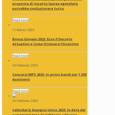
proposta di riscatto laurea agevolato
potrebbe rivoluzionare tutto
Read more
11 Marzo 2025
Bonus Giovani 2025: Ecco il Decreto
Attuativo e Come Ottenere l’Incentivo
Read more
26 Febbraio 2025
Concorsi INPS 2025: in arrivo bandi per 1.530
Assistenti
Read more
20 Febbraio 2025
Calendario Assegno Unico 2025: le date dei
pagamenti Inps da Febbraio a Giugno