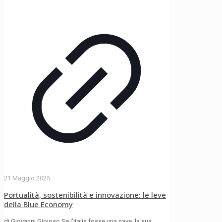
21 Maggio 2025
Portualità, sostenibilità e innovazione: le leve
della Blue Economy
di Giovanni Gioioso Se l’Italia fosse una nave, la sua