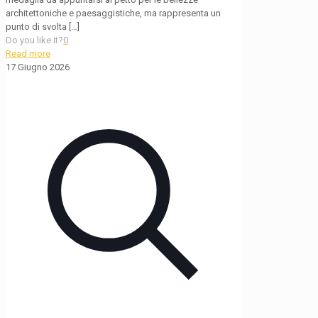
architettoniche e paesaggistiche, ma rappresenta un
punto di svolta
[…]
Do you like it?
0
Read more
17 Giugno 2026