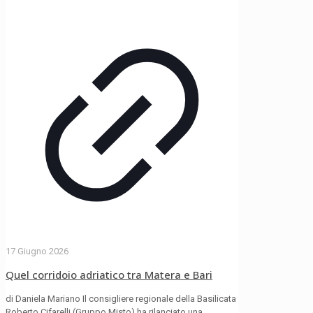
17 Giugno 2026
Quel corridoio adriatico tra Matera e Bari
di Daniela Mariano Il consigliere regionale della Basilicata
Roberto Cifarelli (Gruppo Misto) ha rilanciato una