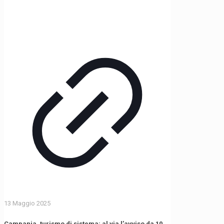
13 Maggio 2025
Campania, turismo di sistema: al via l’avviso da 10