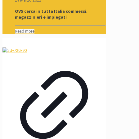
29 Marzo 2022
OVS cerca in tutta Italia commessi,
magazzinieri e impiegati
Read more