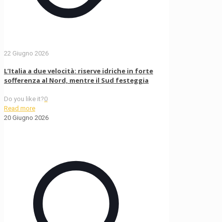
22 Giugno 2026
L’Italia a due velocità: riserve idriche in forte
sofferenza al Nord, mentre il Sud festeggia
Do you like it?
0
Read more
20 Giugno 2026