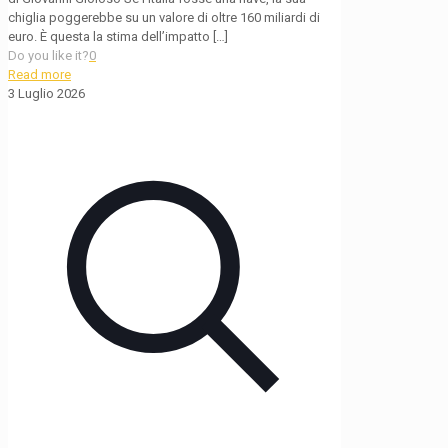
chiglia poggerebbe su un valore di oltre 160 miliardi di
euro. È questa la stima dell’impatto
[…]
Do you like it?
0
Read more
3 Luglio 2026