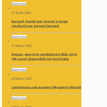
Read more
21 Aprile 2022
Europol, bando per tirocini e stage
retribuiti per giovani laureati
Read more
31 Marzo 2022
Despar, aperte le candidature 2022: oltre
100 i posti disponibili nel nord Italia
Read more
30 Marzo 2022
Lastminute.com assume 100 esperti digitali
Read more