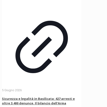
5 Giugno 2026
Sicurezza e legalità in Basilicata: 427 arresti e
oltre 3.400 denunce. Il bilancio dell’Arma