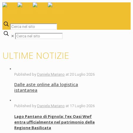
✕
ULTIME NOTIZIE
Published by
Daniela Mariano
at
20 Luglio 2026
Dalle aste online alla logistica
istantanea
Published by
Daniela Mariano
at
17 Luglio 2026
Lago Pantano di Pignola: l’ex Oasi Wwf
entra ufficialmente nel patrimonio della
Regione Basilicata