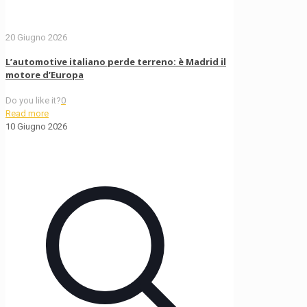
20 Giugno 2026
L’automotive italiano perde terreno: è Madrid il
motore d’Europa
Do you like it?
0
Read more
10 Giugno 2026