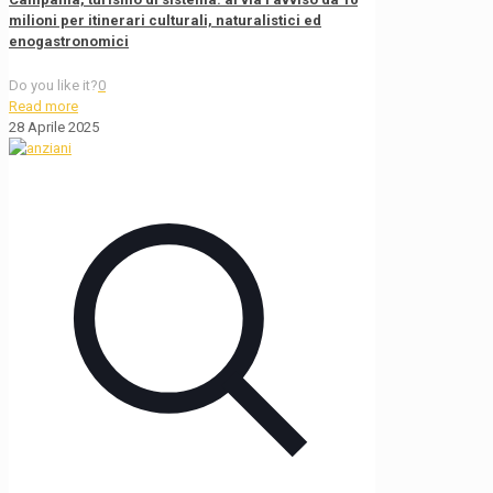
milioni per itinerari culturali, naturalistici ed
enogastronomici
Do you like it?
0
Read more
28 Aprile 2025