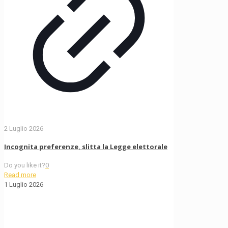
2 Luglio 2026
Incognita preferenze, slitta la Legge elettorale
Do you like it?
0
Read more
1 Luglio 2026