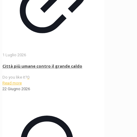
1 Luglio 2026
Città più umane contro il grande caldo
Do you like it?
0
Read more
22 Giugno 2026