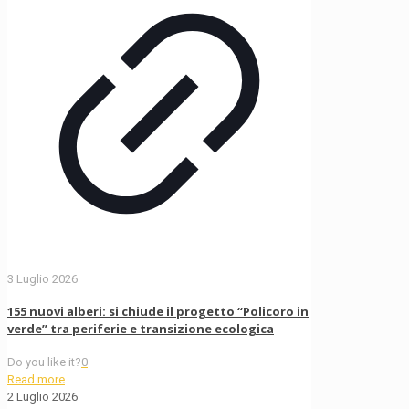
3 Luglio 2026
155 nuovi alberi: si chiude il progetto “Policoro in
verde” tra periferie e transizione ecologica
Do you like it?
0
Read more
2 Luglio 2026