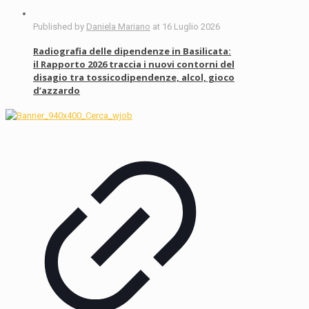
Published by
Daniela Mariano
at
16 Luglio 2026
Radiografia delle dipendenze in Basilicata:
il Rapporto 2026 traccia i nuovi contorni del
disagio tra tossicodipendenze, alcol, gioco
d’azzardo