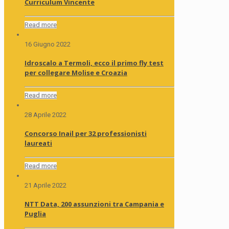
Curriculum Vincente
Read more
16 Giugno 2022
Idroscalo a Termoli, ecco il primo fly test
per collegare Molise e Croazia
Read more
28 Aprile 2022
Concorso Inail per 32 professionisti
laureati
Read more
21 Aprile 2022
NTT Data, 200 assunzioni tra Campania e
Puglia