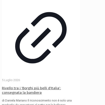
5 Luglio 2026
Rivello tra i ‘Borghi più belli d’Italia’:
consegnata la bandiera
di Daniela Mariano Il riconoscimento non è solo una
medaglia da appuntarsi al petto per le bellezze