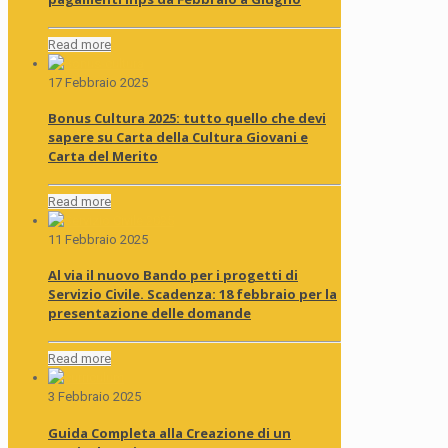
Read more
17 Febbraio 2025
Bonus Cultura 2025: tutto quello che devi
sapere su Carta della Cultura Giovani e
Carta del Merito
Read more
11 Febbraio 2025
Al via il nuovo Bando per i progetti di
Servizio Civile. Scadenza: 18 febbraio per la
presentazione delle domande
Read more
3 Febbraio 2025
Guida Completa alla Creazione di un