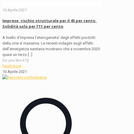
10 Aprile 2021
Imprese, rischio strutturale per il 45 per cento.
Solidità solo per l’11 per cento
A livello d’impresa l’eterogeneita’ degli effetti prodotti
della crisi e’ massima. Le recenti indagini sugli effetti
dell’emergenza sanitaria mostrano che a novembre 2020
quasi un terzo
[…]
Do you like it?
0
Read more
10 Aprile 2021