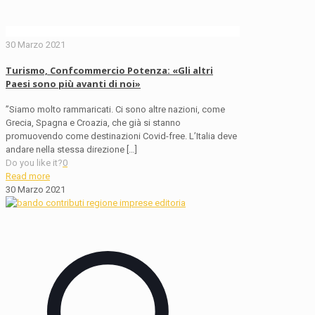
30 Marzo 2021
Turismo, Confcommercio Potenza: «Gli altri
Paesi sono più avanti di noi»
”Siamo molto rammaricati. Ci sono altre nazioni, come
Grecia, Spagna e Croazia, che già si stanno
promuovendo come destinazioni Covid-free. L’Italia deve
andare nella stessa direzione
[…]
Do you like it?
0
Read more
30 Marzo 2021