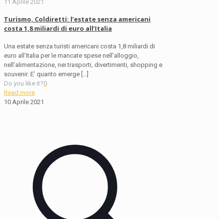
11 Aprile 2021
Turismo, Coldiretti: l’estate senza americani
costa 1,8 miliardi di euro all’Italia
Una estate senza turisti americani costa 1,8 miliardi di
euro all’Italia per le mancate spese nell’alloggio,
nell’alimentazione, nei trasporti, divertimenti, shopping e
souvenir. E’ quanto emerge
[…]
Do you like it?
0
Read more
10 Aprile 2021