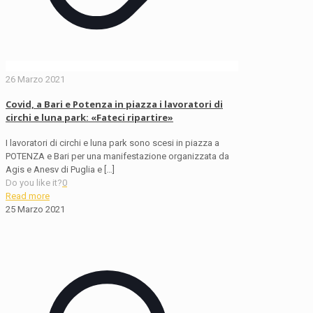
26 Marzo 2021
Covid, a Bari e Potenza in piazza i lavoratori di
circhi e luna park: «Fateci ripartire»
I lavoratori di circhi e luna park sono scesi in piazza a
POTENZA e Bari per una manifestazione organizzata da
Agis e Anesv di Puglia e
[…]
Do you like it?
0
Read more
25 Marzo 2021