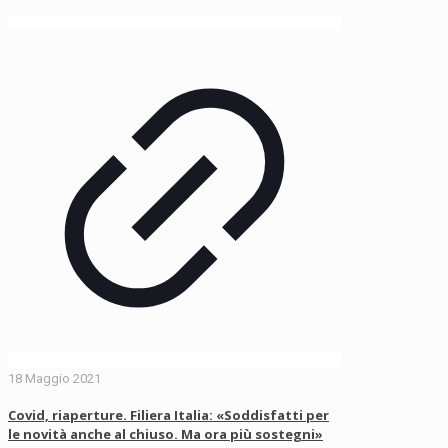
18 Maggio 2021
Covid, riaperture. Filiera Italia: «Soddisfatti per
le novità anche al chiuso. Ma ora più sostegni»