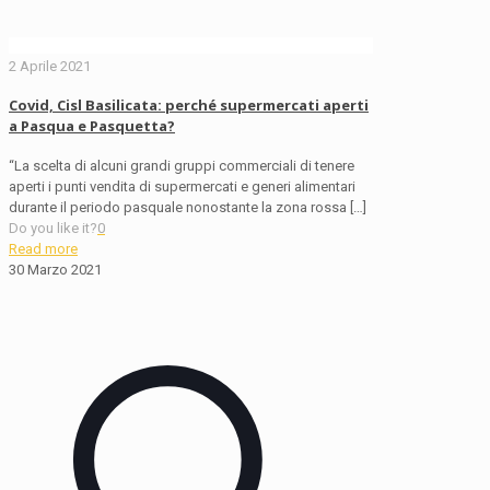
2 Aprile 2021
Covid, Cisl Basilicata: perché supermercati aperti
a Pasqua e Pasquetta?
“La scelta di alcuni grandi gruppi commerciali di tenere
aperti i punti vendita di supermercati e generi alimentari
durante il periodo pasquale nonostante la zona rossa
[…]
Do you like it?
0
Read more
30 Marzo 2021