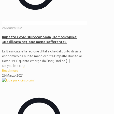
26 Marzo 2021
Impatto Covid sull’economia, Domoskopika:
«Basilicata regione meno sofferente»
La Basilicata e’ la regione d’Italia che dal punto di vista
economico ha subito meno di tutte l’impatto dovuto al
Covid.19. È quanto emerge dall’Iser, l’indice
[…]
Do you like it?
0
Read more
26 Marzo 2021