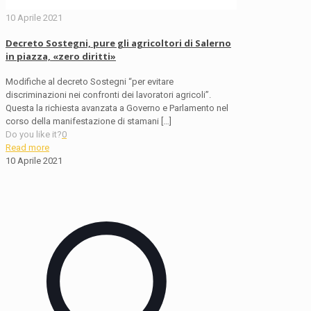
10 Aprile 2021
Decreto Sostegni, pure gli agricoltori di Salerno
in piazza, «zero diritti»
Modifiche al decreto Sostegni “per evitare
discriminazioni nei confronti dei lavoratori agricoli”.
Questa la richiesta avanzata a Governo e Parlamento nel
corso della manifestazione di stamani
[…]
Do you like it?
0
Read more
10 Aprile 2021