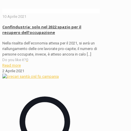
10 Aprile 2021
Confindustria: solo nel 2022 spazio per il
recupero dell’occupazione
Nella risalita dell’economia attesa per il 2021, si avrà un
riallungamento delle ore lavorate pro-capite; il numero di
persone occupate, invece, è atteso ancora in calo
[…]
Do you like it?
0
Read more
2 Aprile 2021