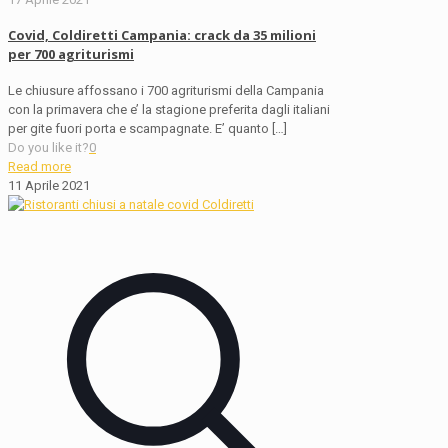
Covid, Coldiretti Campania: crack da 35 milioni
per 700 agriturismi
Le chiusure affossano i 700 agriturismi della Campania
con la primavera che e’ la stagione preferita dagli italiani
per gite fuori porta e scampagnate. E’ quanto
[…]
Do you like it?
0
Read more
11 Aprile 2021