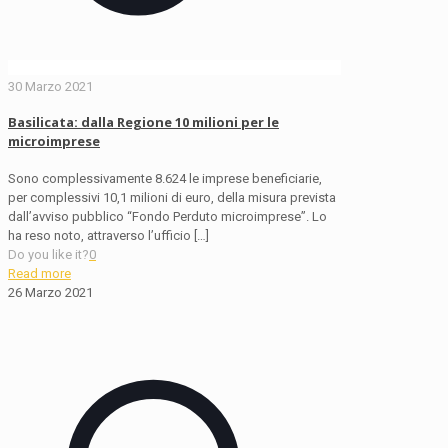
30 Marzo 2021
Basilicata: dalla Regione 10 milioni per le
microimprese
Sono complessivamente 8.624 le imprese beneficiarie,
per complessivi 10,1 milioni di euro, della misura prevista
dall’avviso pubblico “Fondo Perduto microimprese”. Lo
ha reso noto, attraverso l’ufficio
[…]
Do you like it?
0
Read more
26 Marzo 2021