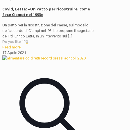
Covid, Letta: «Un Patto per ricostruire, come
fece Ciampi nel 1993»
Un patto per la ricostruzione del Paese, sul modello
dell’accordo di Ciampi nel ’93. Lo propone il segretario
del Pd, Enrico Letta, in un intervento sul
[…]
Do you like it?
0
Read more
17 Aprile 2021