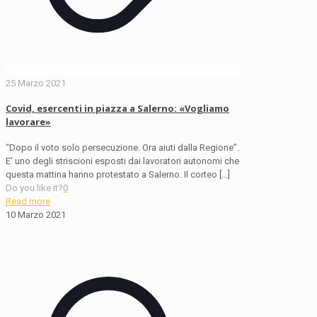
25 Marzo 2021
Covid, esercenti in piazza a Salerno: «Vogliamo
lavorare»
“Dopo il voto solo persecuzione. Ora aiuti dalla Regione”.
E’ uno degli striscioni esposti dai lavoratori autonomi che
questa mattina hanno protestato a Salerno. Il corteo
[…]
Do you like it?
0
Read more
10 Marzo 2021