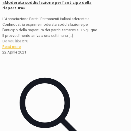
«Moderata soddisfazione per l’anticipo della
riapertura»
L’Associazione Parchi Permanenti Italiani aderente a
Confindustria esprime moderata soddisfazione per
l’anticipo della riapertura dei parchi tematici al 15 giugno.
Il provvedimento arriva a una settimana
[…]
Do you like it?
0
Read more
22 Aprile 2021