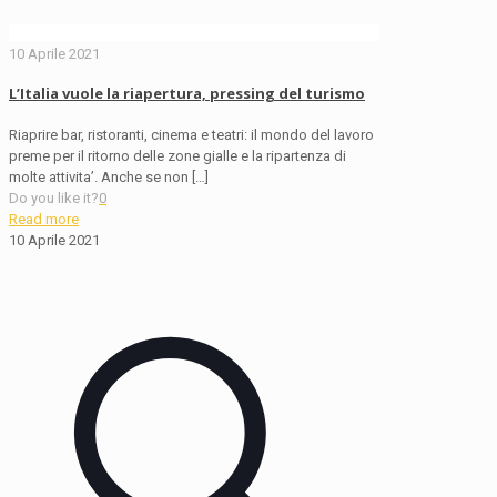
10 Aprile 2021
L’Italia vuole la riapertura, pressing del turismo
Riaprire bar, ristoranti, cinema e teatri: il mondo del lavoro
preme per il ritorno delle zone gialle e la ripartenza di
molte attivita’. Anche se non
[…]
Do you like it?
0
Read more
10 Aprile 2021