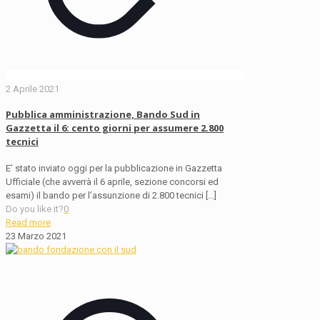
2 Aprile 2021
Pubblica amministrazione, Bando Sud in
Gazzetta il 6: cento giorni per assumere 2.800
tecnici
E’ stato inviato oggi per la pubblicazione in Gazzetta
Ufficiale (che avverrà il 6 aprile, sezione concorsi ed
esami) il bando per l’assunzione di 2.800 tecnici
[…]
Do you like it?
0
Read more
23 Marzo 2021