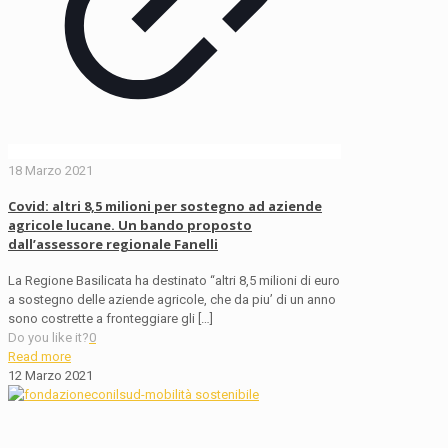
18 Marzo 2021
Covid: altri 8,5 milioni per sostegno ad aziende
agricole lucane. Un bando proposto
dall’assessore regionale Fanelli
La Regione Basilicata ha destinato “altri 8,5 milioni di euro
a sostegno delle aziende agricole, che da piu’ di un anno
sono costrette a fronteggiare gli
[…]
Do you like it?
0
Read more
12 Marzo 2021