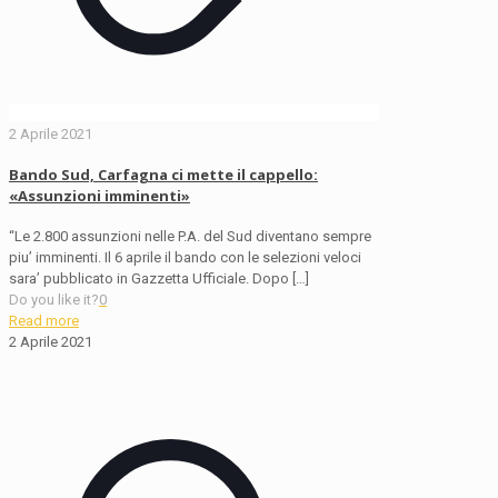
2 Aprile 2021
Bando Sud, Carfagna ci mette il cappello:
«Assunzioni imminenti»
“Le 2.800 assunzioni nelle P.A. del Sud diventano sempre
piu’ imminenti. Il 6 aprile il bando con le selezioni veloci
sara’ pubblicato in Gazzetta Ufficiale. Dopo
[…]
Do you like it?
0
Read more
2 Aprile 2021