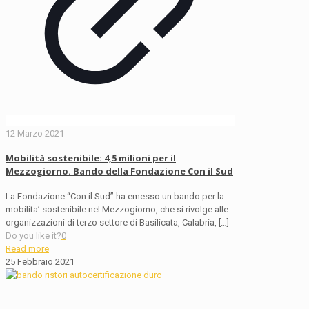
12 Marzo 2021
Mobilità sostenibile: 4,5 milioni per il
Mezzogiorno. Bando della Fondazione Con il Sud
La Fondazione “Con il Sud” ha emesso un bando per la
mobilita’ sostenibile nel Mezzogiorno, che si rivolge alle
organizzazioni di terzo settore di Basilicata, Calabria,
[…]
Do you like it?
0
Read more
25 Febbraio 2021