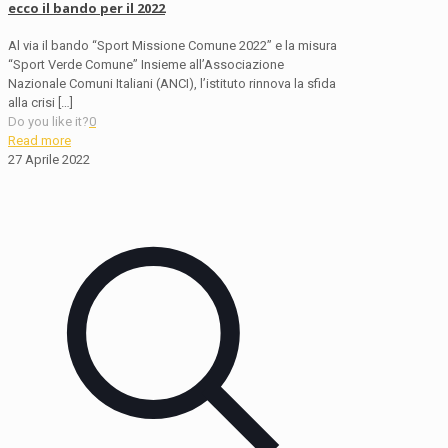
ecco il bando per il 2022
Al via il bando “Sport Missione Comune 2022” e la misura
“Sport Verde Comune” Insieme all’Associazione
Nazionale Comuni Italiani (ANCI), l’istituto rinnova la sfida
alla crisi
[…]
Do you like it?
0
Read more
27 Aprile 2022