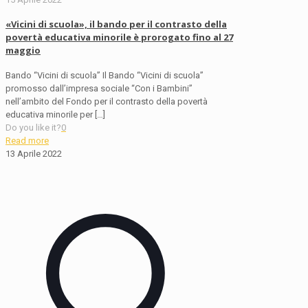
«Vicini di scuola», il bando per il contrasto della
povertà educativa minorile è prorogato fino al 27
maggio
Bando “Vicini di scuola” Il Bando “Vicini di scuola”
promosso dall’impresa sociale “Con i Bambini”
nell’ambito del Fondo per il contrasto della povertà
educativa minorile per
[…]
Do you like it?
0
Read more
13 Aprile 2022