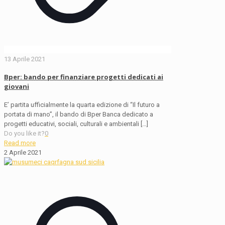
13 Aprile 2021
Bper: bando per finanziare progetti dedicati ai
giovani
E’ partita ufficialmente la quarta edizione di “Il futuro a
portata di mano”, il bando di Bper Banca dedicato a
progetti educativi, sociali, culturali e ambientali
[…]
Do you like it?
0
Read more
2 Aprile 2021