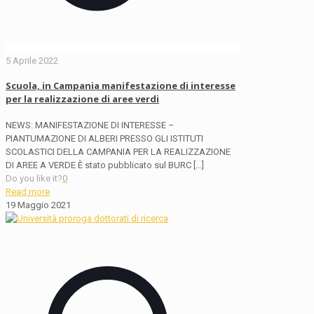
5 Aprile 2022
Scuola, in Campania manifestazione di interesse
per la realizzazione di aree verdi
NEWS: MANIFESTAZIONE DI INTERESSE –
PIANTUMAZIONE DI ALBERI PRESSO GLI ISTITUTI
SCOLASTICI DELLA CAMPANIA PER LA REALIZZAZIONE
DI AREE A VERDE È stato pubblicato sul BURC
[…]
Do you like it?
0
Read more
19 Maggio 2021