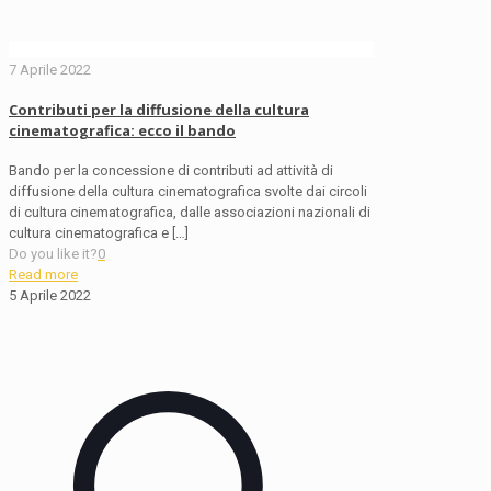
7 Aprile 2022
Contributi per la diffusione della cultura
cinematografica: ecco il bando
Bando per la concessione di contributi ad attività di
diffusione della cultura cinematografica svolte dai circoli
di cultura cinematografica, dalle associazioni nazionali di
cultura cinematografica e
[…]
Do you like it?
0
Read more
5 Aprile 2022