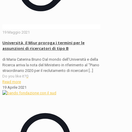
19 Maggio 2021
Università, il Miur proroga i termini per le
assunzioni di ricercatori di tipo B
di Maria Caterina Bruno Dal mondo dell’Università e della
Ricerca arriva la nota del Ministero in riferimento al “Piano
straordinario 2020 per il reclutamento di ricercatori
[…]
Do you like it?
0
Read more
19 Aprile 2021