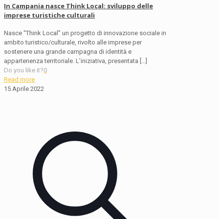
In Campania nasce Think Local: sviluppo delle
imprese turistiche culturali
Nasce “Think Local” un progetto di innovazione sociale in
ambito turistico/culturale, rivolto alle imprese per
sostenere una grande campagna di identità e
appartenenza territoriale. L’iniziativa, presentata
[…]
Do you like it?
0
Read more
15 Aprile 2022