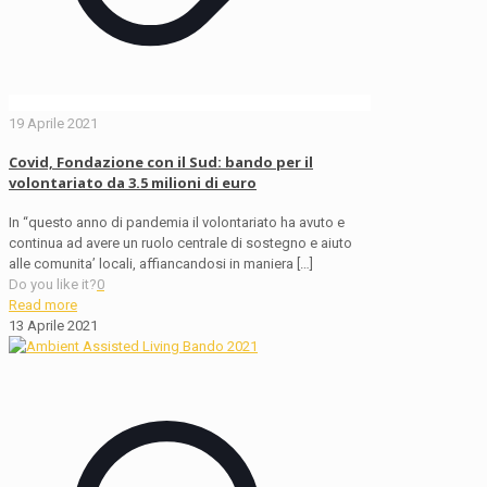
19 Aprile 2021
Covid, Fondazione con il Sud: bando per il
volontariato da 3.5 milioni di euro
In “questo anno di pandemia il volontariato ha avuto e
continua ad avere un ruolo centrale di sostegno e aiuto
alle comunita’ locali, affiancandosi in maniera
[…]
Do you like it?
0
Read more
13 Aprile 2021