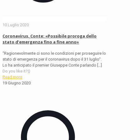
10 Luglio 2020
Coronavirus, Conte: «Possibile proroga dello
stato d’emergenza fino a fine anno»
“Ragionevolmente ci sono le condizioni per proseguire lo
stato di emergenza per il coronavirus dopo il 31 luglio“.
Lo ha anticipato il premier Giuseppe Conte parlando
[…]
Do you like it?
0
Read more
19 Giugno 2020