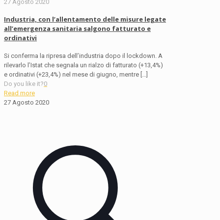
27 Agosto 2020
Industria, con l’allentamento delle misure legate
all’emergenza sanitaria salgono fatturato e
ordinativi
Si conferma la ripresa dell’industria dopo il lockdown. A
rilevarlo l’Istat che segnala un rialzo di fatturato (+13,4%)
e ordinativi (+23,4%) nel mese di giugno, mentre
[…]
Do you like it?
0
Read more
27 Agosto 2020