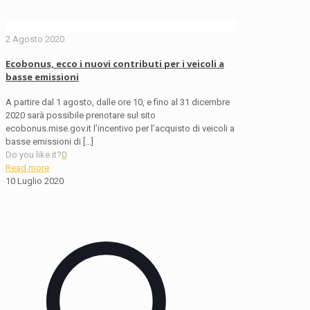
2 Agosto 2020
Ecobonus, ecco i nuovi contributi per i veicoli a
basse emissioni
A partire dal 1 agosto, dalle ore 10, e fino al 31 dicembre
2020 sarà possibile prenotare sul sito
ecobonus.mise.gov.it l’incentivo per l’acquisto di veicoli a
basse emissioni di
[…]
Do you like it?
0
Read more
10 Luglio 2020