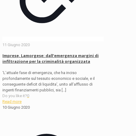
11 Giugno 2020
Imprese, Lamorgese: dall’emergenza margini di
infiltrazione per la criminalità organizzata
‘L’attuale fase di emergenza, che ha inciso
profondamente sul tessuto economico e sociale, e il
conseguente deficit di liquidita’, unito all’afflusso di
ingenti finanziamenti pubblici, sia
[…]
Do you like it?
0
Read more
10 Giugno 2020