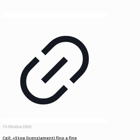
15 Ottobre 2020
Cgil: «Stop licenziamenti fino a fine