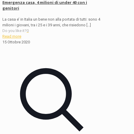
Emergenza casa, 4 milioni di under 40 con i
genitori
La casa e’ in Italia un bene non alla portata di tutti: sono 4
milioni i giovani, tra i 25 e i 39 anni, che risiedono
[…]
Do you like it?
0
Read more
15 Ottobre 2020