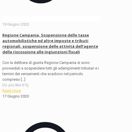
19 Giugno 2020
Regione Campania, Sospensione delle tasse
automobilistiche ed altre imposte e tributi
regionali, sospensione delle attività dell’agente
della riscossione alle ingiunzioni fiscali
Con la delibera di giunta Regione Campania si sono
provveduti a sospendere tutti gli adempimenti tributari e i
termini dei versamenti che scadono nel periodo
compreso
[…]
Do you like it?
0
Read more
17 Giugno 2020