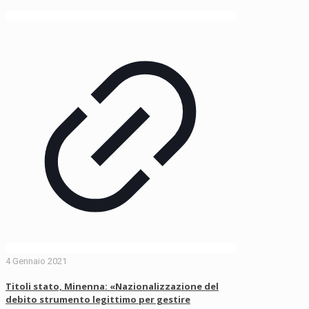
4 Gennaio 2021
Titoli stato, Minenna: «Nazionalizzazione del
debito strumento legittimo per gestire