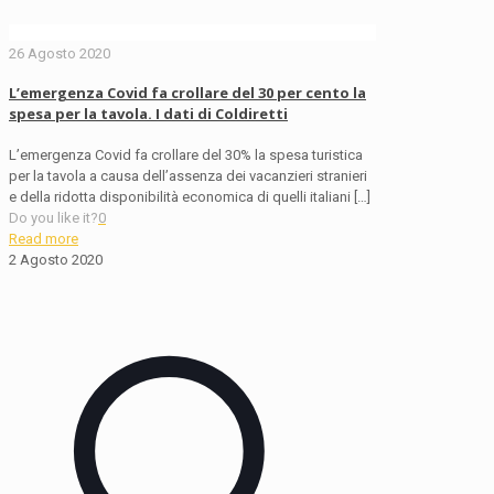
26 Agosto 2020
L’emergenza Covid fa crollare del 30 per cento la
spesa per la tavola. I dati di Coldiretti
L’emergenza Covid fa crollare del 30% la spesa turistica
per la tavola a causa dell’assenza dei vacanzieri stranieri
e della ridotta disponibilità economica di quelli italiani
[…]
Do you like it?
0
Read more
2 Agosto 2020