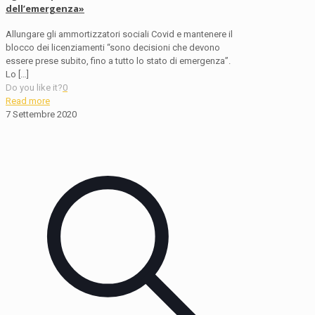
dell’emergenza»
Allungare gli ammortizzatori sociali Covid e mantenere il
blocco dei licenziamenti “sono decisioni che devono
essere prese subito, fino a tutto lo stato di emergenza”.
Lo
[…]
Do you like it?
0
Read more
7 Settembre 2020