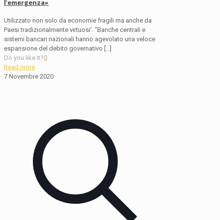
l’emergenza»
Utilizzato non solo da economie fragili ma anche da
Paesi tradizionalmente virtuosi’. “Banche centrali e
sistemi bancari nazionali hanno agevolato una veloce
espansione del debito governativo
[…]
Do you like it?
0
Read more
7 Novembre 2020