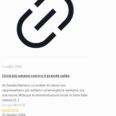
1 Luglio 2026
Città più umane contro il grande caldo
di Daniela Mariano Le ondate di calore non
rappresentano più soltanto un’emergenza sanitaria, ma
una nuova sfida per le amministrazioni locali. In tutta Italia
cresce il
[…]
Do you like it?
0
Read more
22 Giugno 2026