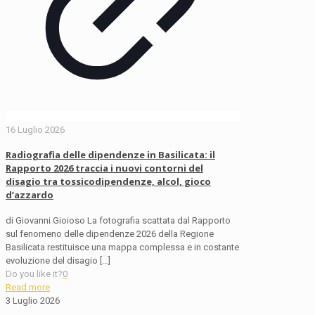
16 Luglio 2026
Radiografia delle dipendenze in Basilicata: il
Rapporto 2026 traccia i nuovi contorni del
disagio tra tossicodipendenze, alcol, gioco
d’azzardo
di Giovanni Gioioso La fotografia scattata dal Rapporto
sul fenomeno delle dipendenze 2026 della Regione
Basilicata restituisce una mappa complessa e in costante
evoluzione del disagio
[…]
Do you like it?
0
Read more
3 Luglio 2026