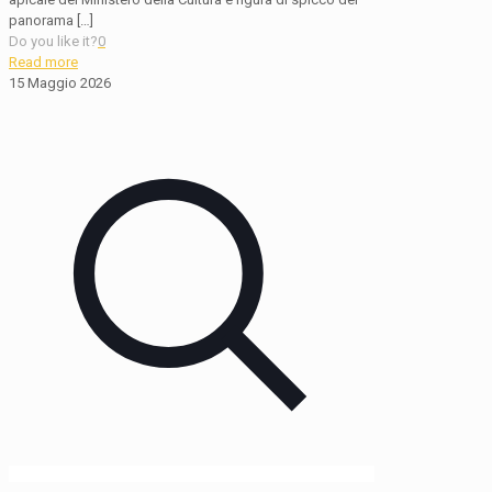
panorama
[…]
Do you like it?
0
Read more
15 Maggio 2026