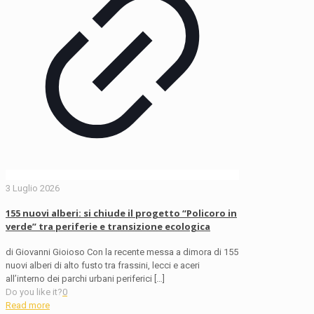
3 Luglio 2026
155 nuovi alberi: si chiude il progetto “Policoro in
verde” tra periferie e transizione ecologica
di Giovanni Gioioso Con la recente messa a dimora di 155
nuovi alberi di alto fusto tra frassini, lecci e aceri
all’interno dei parchi urbani periferici
[…]
Do you like it?
0
Read more