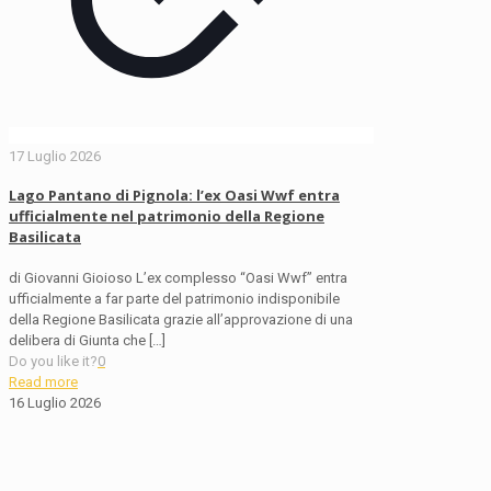
17 Luglio 2026
Lago Pantano di Pignola: l’ex Oasi Wwf entra
ufficialmente nel patrimonio della Regione
Basilicata
di Giovanni Gioioso L’ex complesso “Oasi Wwf” entra
ufficialmente a far parte del patrimonio indisponibile
della Regione Basilicata grazie all’approvazione di una
delibera di Giunta che
[…]
Do you like it?
0
Read more
16 Luglio 2026