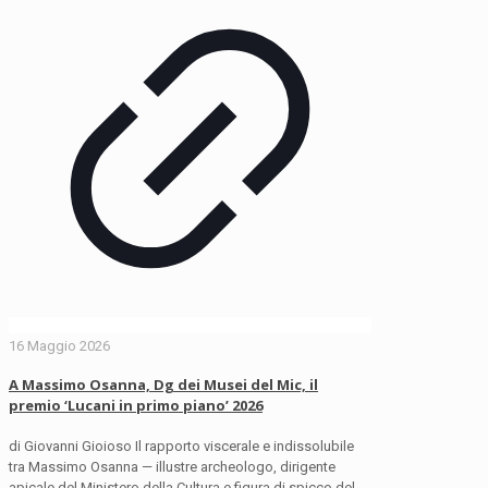
16 Maggio 2026
A Massimo Osanna, Dg dei Musei del Mic, il
premio ‘Lucani in primo piano’ 2026
di Giovanni Gioioso Il rapporto viscerale e indissolubile
tra Massimo Osanna — illustre archeologo, dirigente
apicale del Ministero della Cultura e figura di spicco del