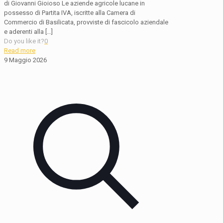
di Giovanni Gioioso Le aziende agricole lucane in
possesso di Partita IVA, iscritte alla Camera di
Commercio di Basilicata, provviste di fascicolo aziendale
e aderenti alla
[…]
Do you like it?
0
Read more
9 Maggio 2026