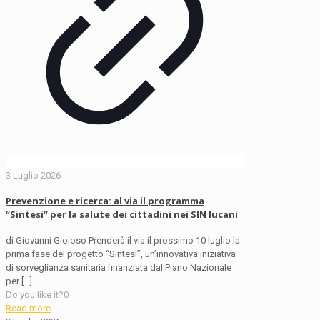
3 Luglio 2026
Prevenzione e ricerca: al via il programma
“Sintesi” per la salute dei cittadini nei SIN lucani
di Giovanni Gioioso Prenderà il via il prossimo 10 luglio la
prima fase del progetto “Sintesi”, un’innovativa iniziativa
di sorveglianza sanitaria finanziata dal Piano Nazionale
per
[…]
Do you like it?
0
Read more