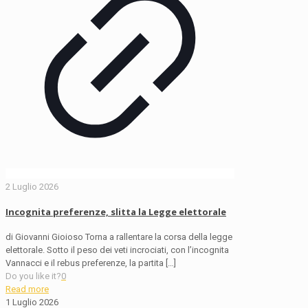
2 Luglio 2026
Incognita preferenze, slitta la Legge elettorale
di Giovanni Gioioso Torna a rallentare la corsa della legge
elettorale. Sotto il peso dei veti incrociati, con l’incognita
Vannacci e il rebus preferenze, la partita
[…]
Do you like it?
0
Read more
1 Luglio 2026