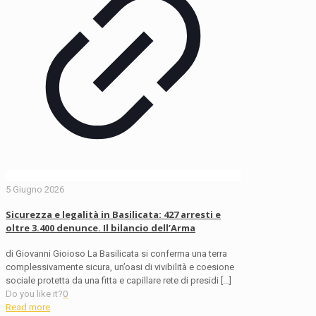
5 Giugno 2026
Sicurezza e legalità in Basilicata: 427 arresti e
oltre 3.400 denunce. Il bilancio dell’Arma
di Giovanni Gioioso La Basilicata si conferma una terra
complessivamente sicura, un’oasi di vivibilità e coesione
sociale protetta da una fitta e capillare rete di presidi
[…]
Do you like it?
0
Read more