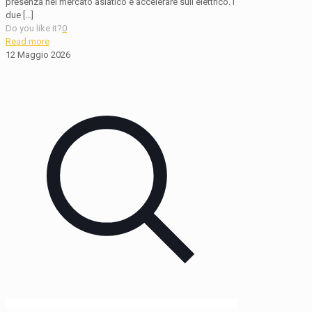
presenza nel mercato asiatico e accelerare sull’elettrico. I
due
[…]
Do you like it?
0
Read more
12 Maggio 2026