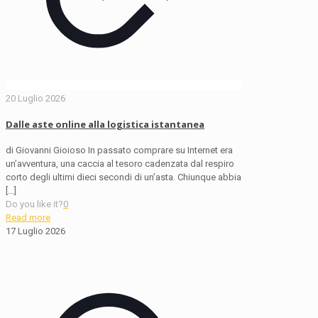
20 Luglio 2026
Dalle aste online alla logistica istantanea
di Giovanni Gioioso In passato comprare su Internet era
un’avventura, una caccia al tesoro cadenzata dal respiro
corto degli ultimi dieci secondi di un’asta. Chiunque abbia
[…]
Do you like it?
0
Read more
17 Luglio 2026