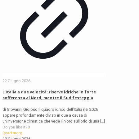
22 Giugno 2026
L’Italia a due velocità: riserve idriche in forte
sofferenza al Nord, mentre il Sud festeggia
di Giovanni Gioioso Il quadro idrico dell’Italia nel 2026
appare profondamente diviso in due a causa di
un’inversione climatica che vede il Nord sull’orlo di una
[…]
Do you like it?
0
Read more
10 Giugno 2026