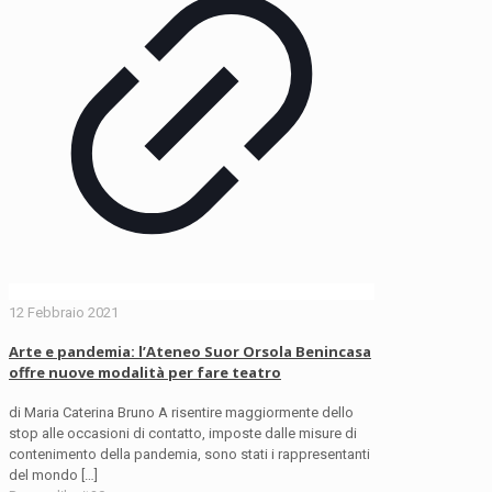
12 Febbraio 2021
Arte e pandemia: l’Ateneo Suor Orsola Benincasa
offre nuove modalità per fare teatro
di Maria Caterina Bruno A risentire maggiormente dello
stop alle occasioni di contatto, imposte dalle misure di
contenimento della pandemia, sono stati i rappresentanti
del mondo
[…]