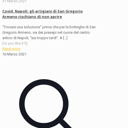
31 Marzo 2021
Covid, Napoli: gli artigiani di San Gregorio
Armeno rischiano di non aprire
“Trovare una soluzione” prima che per le botteghe di San
Gregorio Armeno, via dei presepi nel cuore del centro
antico di Napoli, “sia troppo tardi”. A
[…]
Do you like it?
0
Read more
16 Marzo 2021