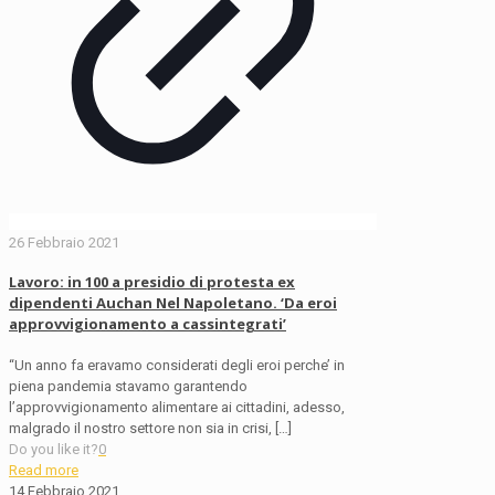
26 Febbraio 2021
Lavoro: in 100 a presidio di protesta ex
dipendenti Auchan Nel Napoletano. ‘Da eroi
approvvigionamento a cassintegrati’
“Un anno fa eravamo considerati degli eroi perche’ in
piena pandemia stavamo garantendo
l’approvvigionamento alimentare ai cittadini, adesso,
malgrado il nostro settore non sia in crisi,
[…]
Do you like it?
0
Read more
14 Febbraio 2021