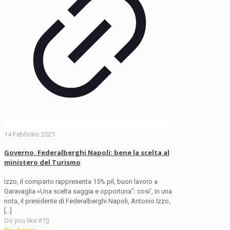
14 Febbraio 2021
Governo, Federalberghi Napoli: bene la scelta al
ministero del Turismo
Izzo, il comparto rappresenta 15% pil, buon lavoro a
Garavaglia «Una scelta saggia e opportuna”: cosi’, in una
nota, il presidente di Federalberghi Napoli, Antonio Izzo,
[…]
Do you like it?
0