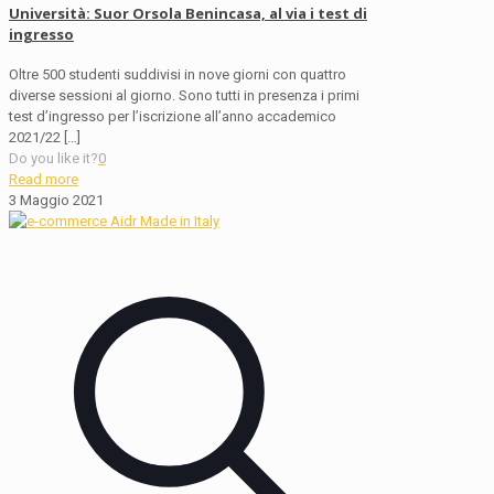
Università: Suor Orsola Benincasa, al via i test di
ingresso
Oltre 500 studenti suddivisi in nove giorni con quattro
diverse sessioni al giorno. Sono tutti in presenza i primi
test d’ingresso per l’iscrizione all’anno accademico
2021/22
[…]
Do you like it?
0
Read more
3 Maggio 2021