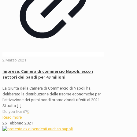
2 Marzo 2021
Imprese, Camera di commercio Napoli: ecco i
settori dei bandi per 43 milioni
La Giunta della Camera di Commercio di Napoli ha
deliberato la distribuzione delle risorse economiche per
l’attivazione dei primi bandi promozionali riferiti al 2021.
Si tratta
[…]
Do you like it?
0
Read more
26 Febbraio 2021