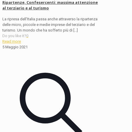
Ripartenze, Confesercenti: massima attenzione
al terziario e al turismo
La ripresa dell’Italia passa anche attraverso la ripartenza
delle micro, piccole e medie imprese del terziario e del
turismo. Un mondo che ha sofferto più di
[…]
Do you like it?
0
Read more
5 Maggio 2021