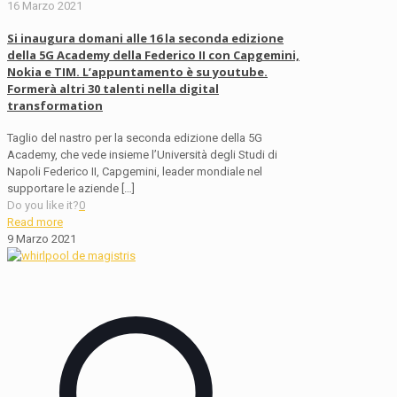
16 Marzo 2021
Si inaugura domani alle 16 la seconda edizione
della 5G Academy della Federico II con Capgemini,
Nokia e TIM. L’appuntamento è su youtube.
Formerà altri 30 talenti nella digital
transformation
Taglio del nastro per la seconda edizione della 5G
Academy, che vede insieme l’Università degli Studi di
Napoli Federico II, Capgemini, leader mondiale nel
supportare le aziende
[…]
Do you like it?
0
Read more
9 Marzo 2021