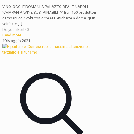
VINO. OGGI E DOMANI A PALAZZO REALE NAPOLI
‘CAMPANIA.WINE SUSTAINABILITY’ Ben 150 produttori
campani coinvolti con oltre 600 etichette a doc e igt in
vetrina e
[…]
Do you like it?
0
Read more
19 Maggio 2021