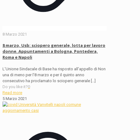
8 Marzo 2021
8 marzo, Usb: sciopero generale, lotta per lavoro
donne. Appuntamenti a Bologna, Pontedera,
Roma e Napoli
L’Unione Sindacale di Base ha risposto all’appello di Non
una di meno per l’8 marzo e per il quinto anno
consecutivo ha proclamato lo sciopero generale
[…]
Do you like it?
0
Read more
5 Marzo 2021