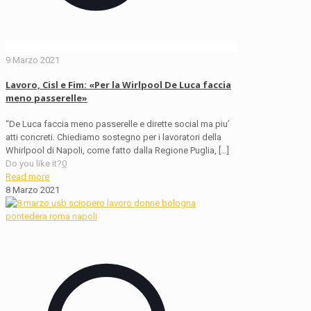
9 Marzo 2021
Lavoro, Cisl e Fim: «Per la Wirlpool De Luca faccia
meno passerelle»
“De Luca faccia meno passerelle e dirette social ma piu’
atti concreti. Chiediamo sostegno per i lavoratori della
Whirlpool di Napoli, come fatto dalla Regione Puglia,
[…]
Do you like it?
0
Read more
8 Marzo 2021