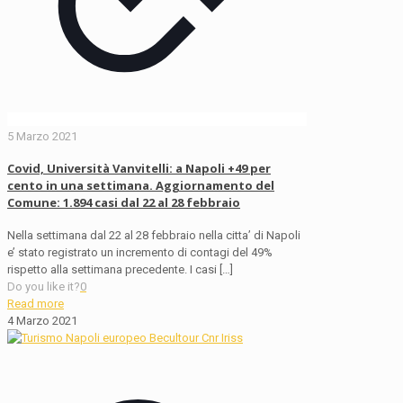
5 Marzo 2021
Covid, Università Vanvitelli: a Napoli +49 per
cento in una settimana. Aggiornamento del
Comune: 1.894 casi dal 22 al 28 febbraio
Nella settimana dal 22 al 28 febbraio nella citta’ di Napoli
e’ stato registrato un incremento di contagi del 49%
rispetto alla settimana precedente. I casi
[…]
Do you like it?
0
Read more
4 Marzo 2021