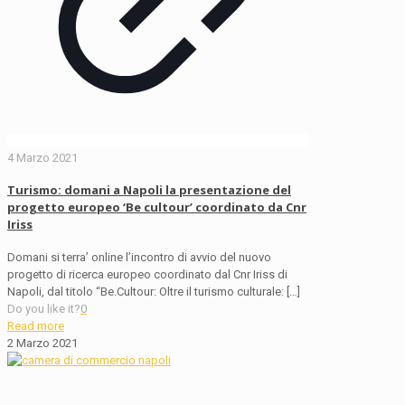
4 Marzo 2021
Turismo: domani a Napoli la presentazione del
progetto europeo ‘Be cultour’ coordinato da Cnr
Iriss
Domani si terra’ online l’incontro di avvio del nuovo
progetto di ricerca europeo coordinato dal Cnr Iriss di
Napoli, dal titolo “Be.Cultour: Oltre il turismo culturale:
[…]
Do you like it?
0
Read more
2 Marzo 2021