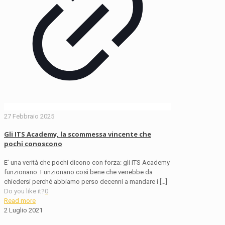
27 Febbraio 2025
Gli ITS Academy, la scommessa vincente che
pochi conoscono
E’ una verità che pochi dicono con forza: gli ITS Academy
funzionano. Funzionano così bene che verrebbe da
chiedersi perché abbiamo perso decenni a mandare i
[…]
Do you like it?
0
Read more
2 Luglio 2021