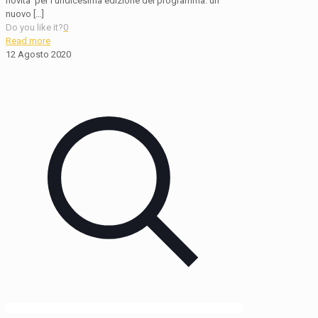
novita’ per l’undicesima edizione del programma: un
nuovo
[…]
Do you like it?
0
Read more
12 Agosto 2020