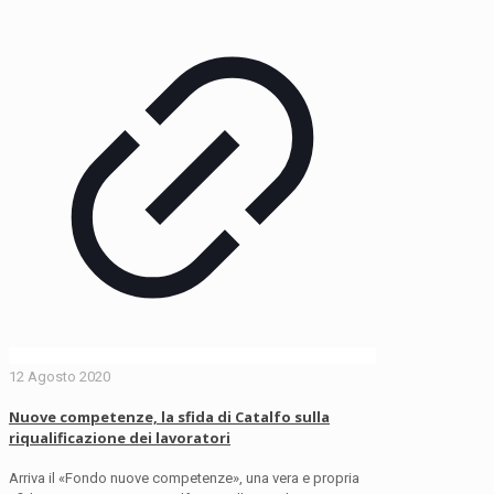
12 Agosto 2020
Nuove competenze, la sfida di Catalfo sulla
riqualificazione dei lavoratori
Arriva il «Fondo nuove competenze», una vera e propria