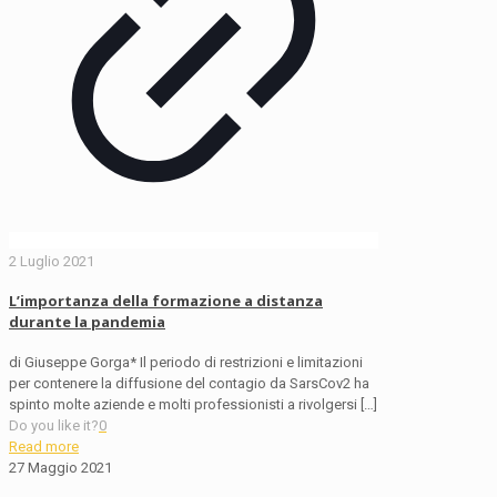
2 Luglio 2021
L’importanza della formazione a distanza
durante la pandemia
di Giuseppe Gorga* Il periodo di restrizioni e limitazioni
per contenere la diffusione del contagio da SarsCov2 ha
spinto molte aziende e molti professionisti a rivolgersi
[…]
Do you like it?
0
Read more
27 Maggio 2021