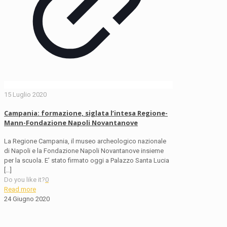
15 Luglio 2020
Campania: formazione, siglata l’intesa Regione-
Mann-Fondazione Napoli Novantanove
La Regione Campania, il museo archeologico nazionale
di Napoli e la Fondazione Napoli Novantanove insieme
per la scuola. E’ stato firmato oggi a Palazzo Santa Lucia
[…]
Do you like it?
0
Read more
24 Giugno 2020