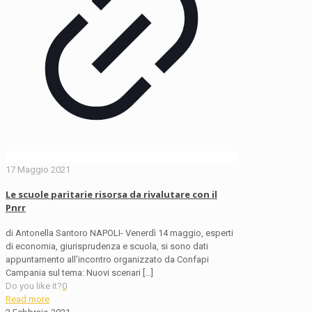
17 Maggio 2021
Le scuole paritarie risorsa da rivalutare con il
Pnrr
di Antonella Santoro NAPOLI- Venerdì 14 maggio, esperti
di economia, giurisprudenza e scuola, si sono dati
appuntamento all’incontro organizzato da Confapi
Campania sul tema: Nuovi scenari
[…]
Do you like it?
0
Read more