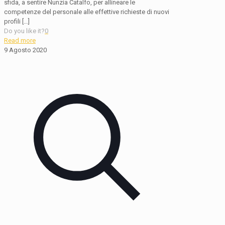
sfida, a sentire Nunzia Catalfo, per allineare le
competenze del personale alle effettive richieste di nuovi
profili
[…]
Do you like it?
0
Read more
9 Agosto 2020