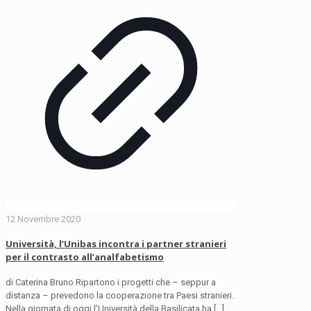
12 Novembre 2020
Università, l’Unibas incontra i partner stranieri
per il contrasto all’analfabetismo
di Caterina Bruno Ripartono i progetti che – seppur a
distanza – prevedono la cooperazione tra Paesi stranieri.
Nella giornata di oggi l’Università della Basilicata ha
[…]