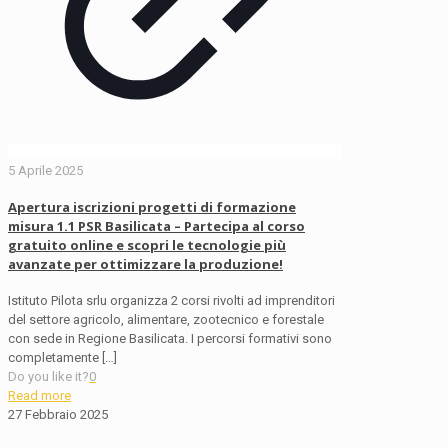
5 Aprile 2025
Apertura iscrizioni progetti di formazione
misura 1.1 PSR Basilicata – Partecipa al corso
gratuito online e scopri le tecnologie più
avanzate per ottimizzare la produzione!
Istituto Pilota srlu organizza 2 corsi rivolti ad imprenditori
del settore agricolo, alimentare, zootecnico e forestale
con sede in Regione Basilicata. I percorsi formativi sono
completamente
[…]
Do you like it?
0
Read more
27 Febbraio 2025