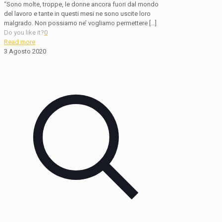
“Sono molte, troppe, le donne ancora fuori dal mondo
del lavoro e tante in questi mesi ne sono uscite loro
malgrado. Non possiamo ne’ vogliamo permettere
[…]
Do you like it?
0
Read more
3 Agosto 2020