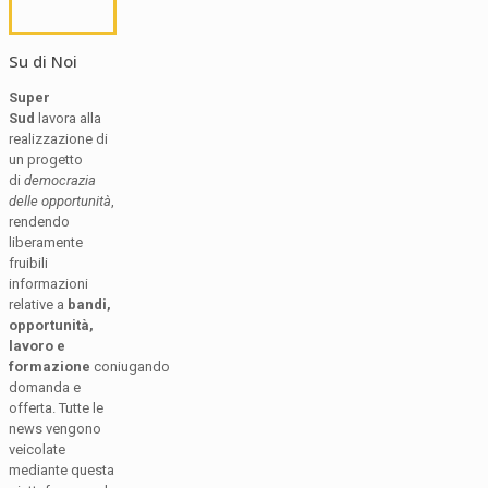
Su di Noi
Super
Sud
lavora alla
realizzazione di
un progetto
di
democrazia
delle opportunità
,
rendendo
liberamente
fruibili
informazioni
relative a
bandi,
opportunità,
lavoro e
formazione
coniugando
domanda e
offerta. Tutte le
news vengono
veicolate
mediante questa