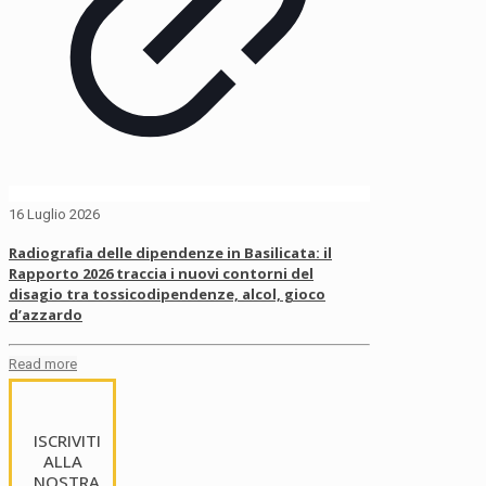
16 Luglio 2026
Radiografia delle dipendenze in Basilicata: il
Rapporto 2026 traccia i nuovi contorni del
disagio tra tossicodipendenze, alcol, gioco
d’azzardo
Read more
ISCRIVITI
ALLA
NOSTRA