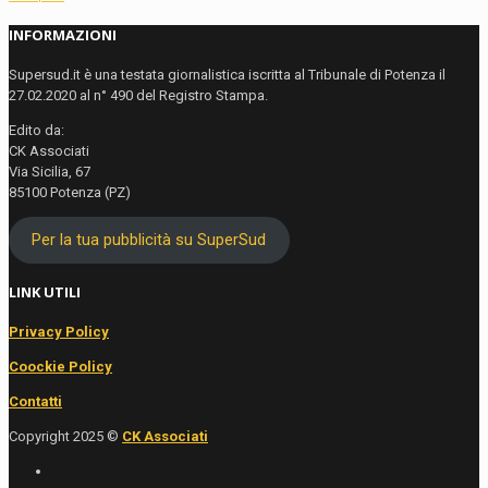
INFORMAZIONI
Supersud.it è una testata giornalistica iscritta al Tribunale di Potenza il
27.02.2020 al n° 490 del Registro Stampa.
Edito da:
CK Associati
Via Sicilia, 67
85100 Potenza (PZ)
Per la tua pubblicità su SuperSud
LINK UTILI
Privacy Policy
Coockie Policy
Contatti
Copyright 2025 ©
CK Associati