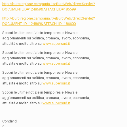
http://burc.regione.campania.it/eBurcWeb/directServlet?
DOCUMENT_ID=124869&ATTACH_ID=186599
http://burc.regione.campania.it/eBurcWeb/directServlet?
DOCUMENT_ID=124869&ATTACH_ID=186600
Scopri le ultime notizie in tempo reale. News e
aggiornamenti su politica, cronaca, lavoro, economia,
attualità e molto altro su
www.supersud.it
Scopri le ultime notizie in tempo reale. News e
aggiornamenti su politica, cronaca, lavoro, economia,
attualità e molto altro su
www.supersud.it
Scopri le ultime notizie in tempo reale. News e
aggiornamenti su politica, cronaca, lavoro, economia,
attualità e molto altro su
www.supersud.it
Scopri le ultime notizie in tempo reale. News e
aggiornamenti su politica, cronaca, lavoro, economia,
attualità e molto altro su
www.supersud.it
Condividi
0