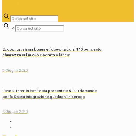
✕
Ecobonus, sisma bonus e fotovoltaico al 110 per cento:
chiarezza sul nuovo Decreto Rilancio
3 Giugno 2020
Fase 2, Inps: in Basilicata presentate 5.090 domande
per la Cassa integrazione guadagni in deroga
4 Giugno 2020