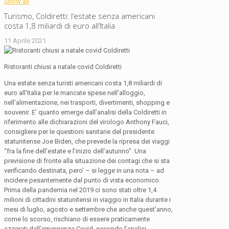
Show all
Turismo, Coldiretti: l’estate senza americani
costa 1,8 miliardi di euro all’Italia
11 Aprile 2021
Ristoranti chiusi a natale covid Coldiretti
Una estate senza turisti americani costa 1,8 miliardi di
euro all’Italia per le mancate spese nell’alloggio,
nell’alimentazione, nei trasporti, divertimenti, shopping e
souvenir. E’ quanto emerge dall’analisi della Coldiretti in
riferimento alle dichiarazioni del virologo Anthony Fauci,
consigliere per le questioni sanitarie del presidente
statunitense Joe Biden, che prevede la ripresa dei viaggi
“fra la fine dell’estate e l’inizio dell’autunno”. Una
previsione di fronte alla situazione dei contagi che si sta
verificando destinata, pero’ – si legge in una nota – ad
incidere pesantemente dal punto di vista economico.
Prima della pandemia nel 2019 ci sono stati oltre 1,4
milioni di cittadini statunitensi in viaggio in Italia durante i
mesi di luglio, agosto e settembre che anche quest’anno,
come lo scorso, rischiano di essere praticamente
azzerati dall’emergenza Covid, secondo l’analisi