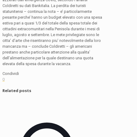
Coldiretti su dati Bankitalia. La perdita dei turisti
statunitensi – continua la nota – e’ particolarmente
pesante perche’ hanno un budget elevato con una spesa
estiva pari a quasi 1/3 del totale della spesa totale dei
cittadini extracomunitari nella Penisola durante i mesi di
luglio, agosto e settembre. Le mete privilegiate sono le
citta’ d’arte che risentiranno piu’ notevolmente della loro
mancanza ma – conclude Coldiretti – gli americani
prestano anche particolare attenzione alla qualita’
dell’alimentazione per la quale destinano una quota
elevata della spesa durante la vacanza.
Condividi
0
Related posts