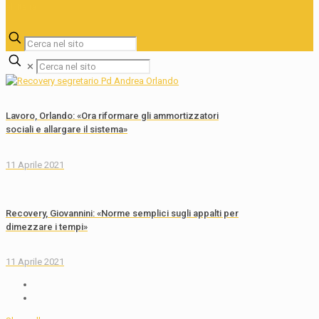
✕
Lavoro, Orlando: «Ora riformare gli ammortizzatori
sociali e allargare il sistema»
11 Aprile 2021
Recovery, Giovannini: «Norme semplici sugli appalti per
dimezzare i tempi»
11 Aprile 2021