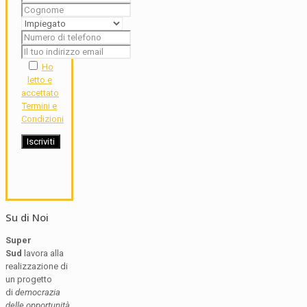
Ho
letto e
accettato
Termini e
Condizioni
Su di Noi
Super
Sud
lavora alla
realizzazione di
un progetto
di
democrazia
delle opportunità
,