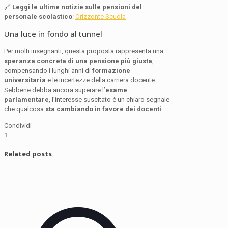
🔗
Leggi le ultime notizie sulle pensioni del
personale scolastico
:
Orizzonte Scuola
Una luce in fondo al tunnel
Per molti insegnanti, questa proposta rappresenta una
speranza concreta di una pensione più giusta
,
compensando i lunghi anni di
formazione
universitaria
e le incertezze della carriera docente.
Sebbene debba ancora superare l’
esame
parlamentare
, l’interesse suscitato è un chiaro segnale
che qualcosa
sta cambiando in favore dei docenti
.
Condividi
1
Related posts