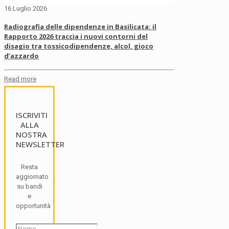
16 Luglio 2026
Radiografia delle dipendenze in Basilicata: il
Rapporto 2026 traccia i nuovi contorni del
disagio tra tossicodipendenze, alcol, gioco
d’azzardo
Read more
ISCRIVITI
ALLA
NOSTRA
NEWSLETTER
Resta
aggiornato
su bandi
e
opportunità