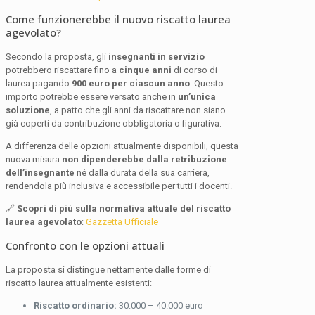
Come funzionerebbe il nuovo riscatto laurea
agevolato?
Secondo la proposta, gli
insegnanti in servizio
potrebbero riscattare fino a
cinque anni
di corso di
laurea pagando
900 euro per ciascun anno
. Questo
importo potrebbe essere versato anche in
un’unica
soluzione
, a patto che gli anni da riscattare non siano
già coperti da contribuzione obbligatoria o figurativa.
A differenza delle opzioni attualmente disponibili, questa
nuova misura
non dipenderebbe dalla retribuzione
dell’insegnante
né dalla durata della sua carriera,
rendendola più inclusiva e accessibile per tutti i docenti.
🔗
Scopri di più sulla normativa attuale del riscatto
laurea agevolato
:
Gazzetta Ufficiale
Confronto con le opzioni attuali
La proposta si distingue nettamente dalle forme di
riscatto laurea attualmente esistenti:
Riscatto ordinario:
30.000 – 40.000 euro