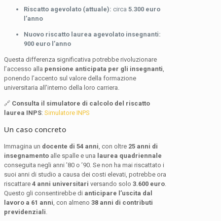
Riscatto agevolato (attuale):
circa
5.300 euro
l’anno
Nuovo riscatto laurea agevolato insegnanti:
900 euro l’anno
Questa differenza significativa potrebbe rivoluzionare
l’accesso alla
pensione anticipata per gli insegnanti
,
ponendo l’accento sul valore della formazione
universitaria all’interno della loro carriera.
🔗
Consulta il simulatore di calcolo del riscatto
laurea INPS
:
Simulatore INPS
Un caso concreto
Immagina un
docente di 54 anni
, con oltre
25 anni di
insegnamento
alle spalle e una
laurea quadriennale
conseguita negli anni ’80 o ’90. Se non ha mai riscattato i
suoi anni di studio a causa dei costi elevati, potrebbe ora
riscattare
4 anni universitari
versando solo
3.600 euro
.
Questo gli consentirebbe di
anticipare l’uscita dal
lavoro a 61 anni
, con almeno
38 anni di contributi
previdenziali
.