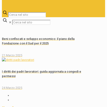
✕
Beni confiscati e sviluppo economico: il piano della
Fondazione con il Sud per il 2025
21 Marzo 2025
I diritti dei padri lavoratori: guida aggiornata a congedi e
permessi
24 Marzo 2025