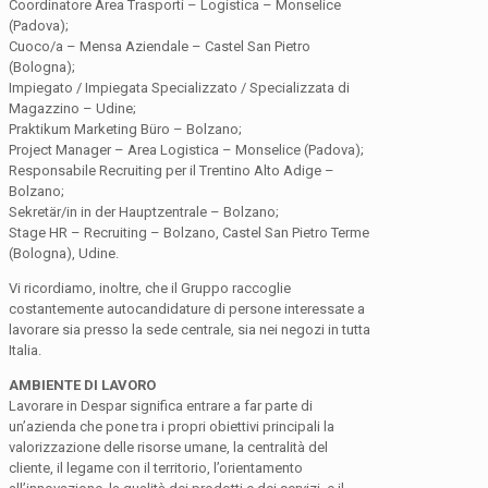
Coordinatore Area Trasporti – Logistica – Monselice
(Padova);
Cuoco/a – Mensa Aziendale – Castel San Pietro
(Bologna);
Impiegato / Impiegata Specializzato / Specializzata di
Magazzino – Udine;
Praktikum Marketing Büro – Bolzano;
Project Manager – Area Logistica – Monselice (Padova);
Responsabile Recruiting per il Trentino Alto Adige –
Bolzano;
Sekretär/in in der Hauptzentrale – Bolzano;
Stage HR – Recruiting – Bolzano, Castel San Pietro Terme
(Bologna), Udine.
Vi ricordiamo, inoltre, che il Gruppo raccoglie
costantemente autocandidature di persone interessate a
lavorare sia presso la sede centrale, sia nei negozi in tutta
Italia.
AMBIENTE DI LAVORO
Lavorare in Despar significa entrare a far parte di
un’azienda che pone tra i propri obiettivi principali la
valorizzazione delle risorse umane, la centralità del
cliente, il legame con il territorio, l’orientamento