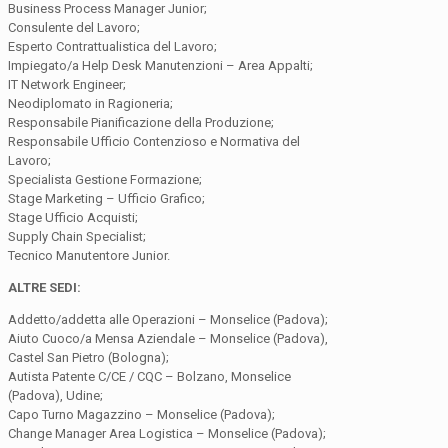
Business Process Manager Junior;
Consulente del Lavoro;
Esperto Contrattualistica del Lavoro;
Impiegato/a Help Desk Manutenzioni – Area Appalti;
IT Network Engineer;
Neodiplomato in Ragioneria;
Responsabile Pianificazione della Produzione;
Responsabile Ufficio Contenzioso e Normativa del
Lavoro;
Specialista Gestione Formazione;
Stage Marketing – Ufficio Grafico;
Stage Ufficio Acquisti;
Supply Chain Specialist;
Tecnico Manutentore Junior.
ALTRE SEDI:
Addetto/addetta alle Operazioni – Monselice (Padova);
Aiuto Cuoco/a Mensa Aziendale – Monselice (Padova),
Castel San Pietro (Bologna);
Autista Patente C/CE / CQC – Bolzano, Monselice
(Padova), Udine;
Capo Turno Magazzino – Monselice (Padova);
Change Manager Area Logistica – Monselice (Padova);