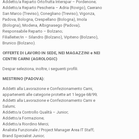
Addetto/a Reparto Ortofrutta Interspar – Pordenone;
Addetto/a Reparto Pescheria – Adria (Rovigo), Caerano
San Marco (Treviso), Conegliano (Treviso), Vigonza,
Padova, Bologna, Crespellano (Bologna), Imola
(Bologna), Modena, Albignasego (Padova);
Responsabile Reparto – Bolzano;
Filialleiter/in – Silandro (Bolzano), Vipiteno (Bolzano),
Brunico (Bolzano).
OFFERTE DI LAVORO IN SEDE, NEI MAGAZZINI e NEI
CENTRI CARNI (AGROLOGIC)
Despar seleziona, inoltre, i seguenti profili.
MESTRINO (PADOVA):
Addetti alla Lavorazione e Confezionamento Carni,
appartenenti alle categorie protette art 1 legge 68/99;
Addetti alla Lavorazione e Confezionamento Carni e
Salumi;
Addetto/a Controllo Qualità – Junior;
Addetto/a Formazione;
Addetto/a Riordino Merci;
Analista Funzionale / Project Manager Area IT Staff;
Brand Specialist Junior;