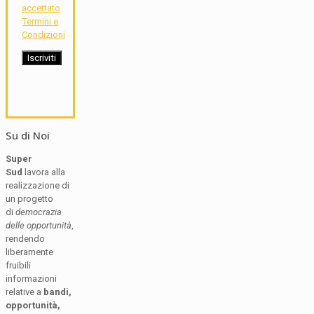
accettato
Termini e
Condizioni
Su di Noi
Super
Sud
lavora alla
realizzazione di
un progetto
di
democrazia
delle opportunità
,
rendendo
liberamente
fruibili
informazioni
relative a
bandi,
opportunità,