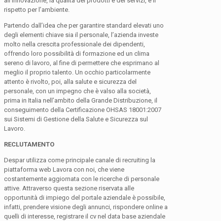
all’innovazione, la qualità dei prodotti e dei servizi, e il
rispetto per l’ambiente.
Partendo dall’idea che per garantire standard elevati uno
degli elementi chiave sia il personale, l’azienda investe
molto nella crescita professionale dei dipendenti,
offrendo loro possibilità di formazione ed un clima
sereno di lavoro, al fine di permettere che esprimano al
meglio il proprio talento. Un occhio particolarmente
attento è rivolto, poi, alla salute e sicurezza del
personale, con un impegno che è valso alla società,
prima in Italia nell’ambito della Grande Distribuzione, il
conseguimento della Certificazione OHSAS 18001:2007
sui Sistemi di Gestione della Salute e Sicurezza sul
Lavoro.
RECLUTAMENTO
Despar utilizza come principale canale di recruiting la
piattaforma web Lavora con noi, che viene
costantemente aggiornata con le ricerche di personale
attive. Attraverso questa sezione riservata alle
opportunità di impiego del portale aziendale è possibile,
infatti, prendere visione degli annunci, rispondere online a
quelli di interesse, registrare il cv nel data base aziendale