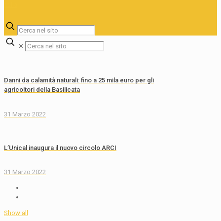
✕
Danni da calamità naturali: fino a 25 mila euro per gli
agricoltori della Basilicata
31 Marzo 2022
L’Unical inaugura il nuovo circolo ARCI
31 Marzo 2022
Show all