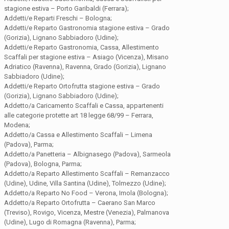
stagione estiva – Porto Garibaldi (Ferrara);
Addetti/e Reparti Freschi – Bologna;
Addetti/e Reparto Gastronomia stagione estiva – Grado
(Gorizia), Lignano Sabbiadoro (Udine);
Addetti/e Reparto Gastronomia, Cassa, Allestimento
Scaffali per stagione estiva – Asiago (Vicenza), Misano
Adriatico (Ravenna), Ravenna, Grado (Gorizia), Lignano
Sabbiadoro (Udine);
Addetti/e Reparto Ortofrutta stagione estiva – Grado
(Gorizia), Lignano Sabbiadoro (Udine);
Addetto/a Caricamento Scaffali e Cassa, appartenenti
alle categorie protette art 18 legge 68/99 – Ferrara,
Modena;
Addetto/a Cassa e Allestimento Scaffali – Limena
(Padova), Parma;
Addetto/a Panetteria – Albignasego (Padova), Sarmeola
(Padova), Bologna, Parma;
Addetto/a Reparto Allestimento Scaffali – Remanzacco
(Udine), Udine, Villa Santina (Udine), Tolmezzo (Udine);
Addetto/a Reparto No Food – Verona, Imola (Bologna);
Addetto/a Reparto Ortofrutta – Caerano San Marco
(Treviso), Rovigo, Vicenza, Mestre (Venezia), Palmanova
(Udine), Lugo di Romagna (Ravenna), Parma;