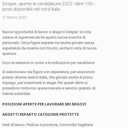
Despar, aperte le candidature 2022: oltre 100 i
posti disponibili nel nord Italia
31 Marzo 2022
Nuove opportunità di lavoro e stage in Despar: la nota
catena di supermercati ha aperto nuove ricerche di
personale. Cerca figure esperte ma anche giovani senza
esperienza da inserire con tirocini, anche in vista di nuove
aperture.
Ecco le selezioni in corso e le indicazioni per candidarsi.
Si selezionano sia figure con esperienza, per assunzioni
presso diverse sedi in Italia, che giovani anche al primo
impiego, per inserimenti in stage. Per questi ultimi si
prevedono rimborso spese mensile e servizio gratuito di
mensa aziendale.
POSIZIONI APERTE PER LAVORARE NEI NEGOZI
ADDETTI REPARTO CATEGORIE PROTETTE
Sedi di lavoro: Padova e provincia, Concordia Sagittaria