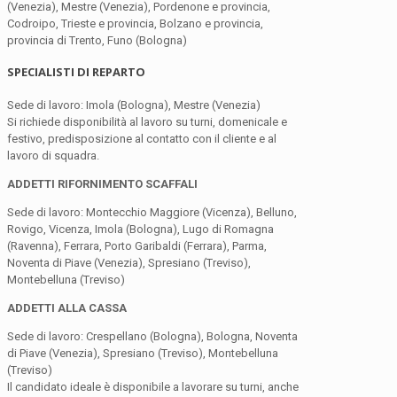
(Venezia), Mestre (Venezia), Pordenone e provincia,
Codroipo, Trieste e provincia, Bolzano e provincia,
provincia di Trento, Funo (Bologna)
SPECIALISTI DI REPARTO
Sede di lavoro: Imola (Bologna), Mestre (Venezia)
Si richiede disponibilità al lavoro su turni, domenicale e
festivo, predisposizione al contatto con il cliente e al
lavoro di squadra.
ADDETTI RIFORNIMENTO SCAFFALI
Sede di lavoro: Montecchio Maggiore (Vicenza), Belluno,
Rovigo, Vicenza, Imola (Bologna), Lugo di Romagna
(Ravenna), Ferrara, Porto Garibaldi (Ferrara), Parma,
Noventa di Piave (Venezia), Spresiano (Treviso),
Montebelluna (Treviso)
ADDETTI ALLA CASSA
Sede di lavoro: Crespellano (Bologna), Bologna, Noventa
di Piave (Venezia), Spresiano (Treviso), Montebelluna
(Treviso)
Il candidato ideale è disponibile a lavorare su turni, anche