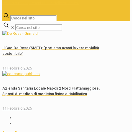
✕
Il Cav. De Rosa (SMET): “portiamo avanti la vera mobilità
sostenibile”
11 Febbraio 2025
Azienda Sanitaria Locale Napoli 2 Nord Frattamaggiore,
3 posti di medico di medicina fisica e riabilitativa
11 Febbraio 2025