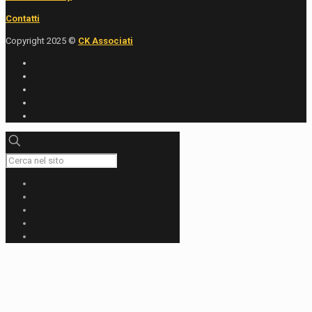
Contatti
Copyright 2025 ©
CK Associati