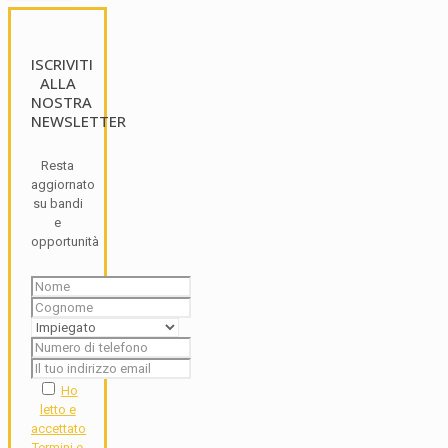
ISCRIVITI
ALLA
NOSTRA
NEWSLETTER
Resta
aggiornato
su bandi
e
opportunità
Ho
letto e
accettato
Termini e