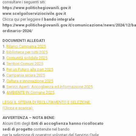
consultare i seguenti siti:
https://www.politichegiovanili.gov.it
www.scelgoilserviziocivile.gov.it
Clicca qui per leggere il
bando integrale
https://www.politichegiovanili.gov.it/comunicazione/news/2024/12/b
ordinario-2024/
DOCUMENTI ALLEGATI
1.
Rilanci Campania 2025
2.
Biblioteca per tutti 2025
3.
Comunità solidale 2025
4.
Territori Comuni 2025
5.
Per un Futuro alla pari 2025
6.
Campania sicura 2025
7.
Cultura e innovazione 2025
8.
Servizi Aperti: Accoglienza ed informazione 2025
9.
AMBIENTE IN Comune 2025
LEGGI IL SITEMA DI RECLUTAMENTO E SELEZIONE
(Clicca e scarica)
AVVERTENZA – NOTA BENE:
Alcuni Enti degli
Enti di accoglienza hanno ricollocato
sedi di progetto
contenute nel bando
per la selezione di operatori volontari del Servizio Civile