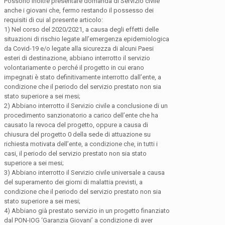
Possono inoltre presentare domanda di Servizio civile
anche i giovani che, fermo restando il possesso dei
requisiti di cui al presente articolo:
1) Nel corso del 2020/2021, a causa degli effetti delle
situazioni di rischio legate all’emergenza epidemiologica
da Covid-19 e/o legate alla sicurezza di alcuni Paesi
esteri di destinazione, abbiano interrotto il servizio
volontariamente o perché il progetto in cui erano
impegnati è stato definitivamente interrotto dall’ente, a
condizione che il periodo del servizio prestato non sia
stato superiore a sei mesi;
2) Abbiano interrotto il Servizio civile a conclusione di un
procedimento sanzionatorio a carico dell’ente che ha
causato la revoca del progetto, oppure a causa di
chiusura del progetto 0 della sede di attuazione su
richiesta motivata dell’ente, a condizione che, in tutti i
casi, il periodo del servizio prestato non sia stato
superiore a sei mesi;
3) Abbiano interrotto il Servizio civile universale a causa
del superamento dei giorni di malattia previsti, a
condizione che il periodo del servizio prestato non sia
stato superiore a sei mesi;
4) Abbiano già prestato servizio in un progetto finanziato
dal PON-IOG ‘Garanzia Giovani’ a condizione di aver