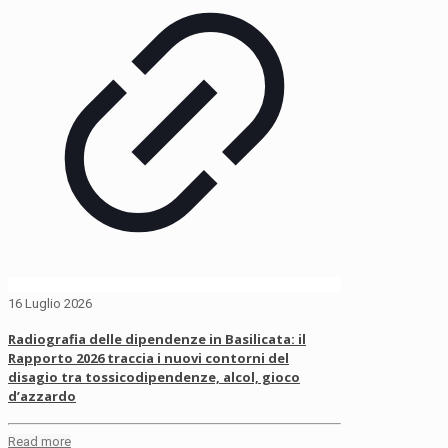
16 Luglio 2026
Radiografia delle dipendenze in Basilicata: il
Rapporto 2026 traccia i nuovi contorni del
disagio tra tossicodipendenze, alcol, gioco
d’azzardo
Read more