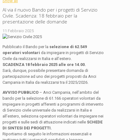
Show all
Al via il nuovo Bando per i progetti di Servizio
Civile. Scadenza: 18 febbraio per la
presentazione delle domande
11 Febbraio 2025
Pubblicato il Bando per la
selezione di 62.549
operatori volontari
da impiegare in progetti di Servizio
Civile da realizzarsi in Italia e all’estero.
SCADENZA 18 febbraio 2025 alle ore 14.00.
Sarà, dunque, possibile presentare domanda di
partecipazione ad uno dei progetti proposti da Anci
Campania in Italia da realizzarsi tra il 2025/2026.
AVVISO PUBBLICO
– Anci Campania, nell’ambito del
bando per la selezione di 61.166 operatori volontari da
impiegare in progetti afferenti a programmi di intervento
di Servizio civile universale da realizzarsi in Italia e
all’estero, seleziona operatori volontari da impiegare nei
progetti e sulle sedi di attuazione indicati nelle
SCHEDE
DI SINTESI DEI PROGETTI.
Riportiamo di seguito le informazioni essenziali e
invitiamo tutti i potenziali candidati a leggere