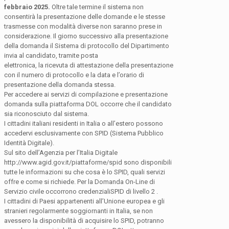
febbraio 2025.
Oltre tale termine il sistema non
consentirà la presentazione delle domande e le stesse
trasmesse con modalità diverse non saranno prese in
considerazione. Il giorno successivo alla presentazione
della domanda il Sistema di protocollo del Dipartimento
invia al candidato, tramite posta
elettronica, la ricevuta di attestazione della presentazione
con il numero di protocollo e la data e l’orario di
presentazione della domanda stessa.
Per accedere ai servizi di compilazione e presentazione
domanda sulla piattaforma DOL occorre che il candidato
sia riconosciuto dal sistema.
I cittadini italiani residenti in Italia o all’estero possono
accedervi esclusivamente con SPID (Sistema Pubblico
Identità Digitale).
Sul sito dell’Agenzia per l’Italia Digitale
http://www.agid.gov.it/piattaforme/spid sono disponibili
tutte le informazioni su che cosa è lo SPID, quali servizi
offre e come si richiede. Per la Domanda On-Line di
Servizio civile occorrono credenzialiSPID di livello 2 .
I cittadini di Paesi appartenenti all’Unione europea e gli
stranieri regolarmente soggiornanti in Italia, se non
avessero la disponibilità di acquisire lo SPID, potranno