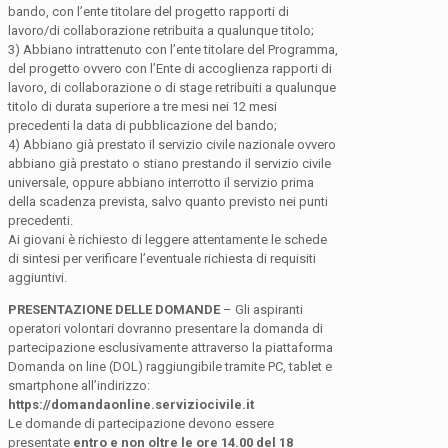
bando, con l’ente titolare del progetto rapporti di
lavoro/di collaborazione retribuita a qualunque titolo;
3) Abbiano intrattenuto con l’ente titolare del Programma,
del progetto ovvero con l’Ente di accoglienza rapporti di
lavoro, di collaborazione o di stage retribuiti a qualunque
titolo di durata superiore a tre mesi nei 12 mesi
precedenti la data di pubblicazione del bando;
4) Abbiano già prestato il servizio civile nazionale ovvero
abbiano già prestato o stiano prestando il servizio civile
universale, oppure abbiano interrotto il servizio prima
della scadenza prevista, salvo quanto previsto nei punti
precedenti.
Ai giovani è richiesto di leggere attentamente le schede
di sintesi per verificare l’eventuale richiesta di requisiti
aggiuntivi.
PRESENTAZIONE DELLE DOMANDE
– Gli aspiranti
operatori volontari dovranno presentare la domanda di
partecipazione esclusivamente attraverso la piattaforma
Domanda on line (DOL) raggiungibile tramite PC, tablet e
smartphone all’indirizzo:
https://domandaonline.serviziocivile.it
Le domande di partecipazione devono essere
presentate
entro e non oltre le ore 14.00 del 18