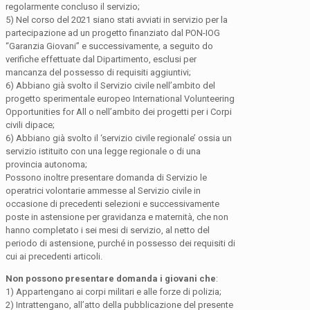
regolarmente concluso il servizio;
5) Nel corso del 2021 siano stati avviati in servizio per la
partecipazione ad un progetto finanziato dal PON-IOG
“Garanzia Giovani” e successivamente, a seguito do
verifiche effettuate dal Dipartimento, esclusi per
mancanza del possesso di requisiti aggiuntivi;
6) Abbiano già svolto il Servizio civile nell’ambito del
progetto sperimentale europeo International Volunteering
Opportunities for All o nell’ambito dei progetti per i Corpi
civili dipace;
6) Abbiano già svolto il ‘servizio civile regionale’ ossia un
servizio istituito con una legge regionale o di una
provincia autonoma;
Possono inoltre presentare domanda di Servizio le
operatrici volontarie ammesse al Servizio civile in
occasione di precedenti selezioni e successivamente
poste in astensione per gravidanza e maternità, che non
hanno completato i sei mesi di servizio, al netto del
periodo di astensione, purché in possesso dei requisiti di
cui ai precedenti articoli.
Non possono presentare domanda i giovani che
:
1) Appartengano ai corpi militari e alle forze di polizia;
2) Intrattengano, all’atto della pubblicazione del presente