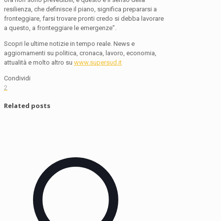
resilienza, che definisce il piano, significa prepararsi a
fronteggiare, farsi trovare pronti credo si debba lavorare
a questo, a fronteggiare le emergenze”.
Scopri le ultime notizie in tempo reale. News e
aggiornamenti su politica, cronaca, lavoro, economia,
attualità e molto altro su
www.supersud.it
Condividi
2
Related posts