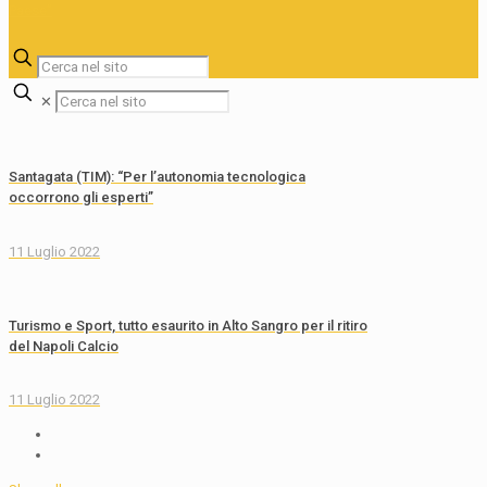
✕
Santagata (TIM): “Per l’autonomia tecnologica
occorrono gli esperti”
11 Luglio 2022
Turismo e Sport, tutto esaurito in Alto Sangro per il ritiro
del Napoli Calcio
11 Luglio 2022