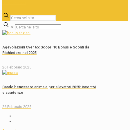
✕
Agevolazioni Over 65: Scopri 10 Bonus e Sconti da
Richiedere nel 2025
26 Febbraio 2025
Bando benessere animale per allevatori 2025: incentivi
e scadenze
26 Febbraio 2025