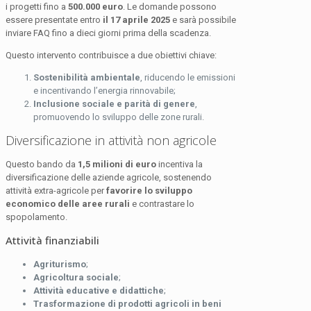
i progetti fino a
500.000 euro
. Le domande possono
essere presentate entro
il 17 aprile 2025
e sarà possibile
inviare FAQ fino a dieci giorni prima della scadenza.
Questo intervento contribuisce a due obiettivi chiave:
Sostenibilità ambientale
, riducendo le emissioni
e incentivando l’energia rinnovabile;
Inclusione sociale e parità di genere
,
promuovendo lo sviluppo delle zone rurali.
Diversificazione in attività non agricole
Questo bando da
1,5 milioni di euro
incentiva la
diversificazione delle aziende agricole, sostenendo
attività extra-agricole per
favorire lo sviluppo
economico delle aree rurali
e contrastare lo
spopolamento.
Attività finanziabili
Agriturismo
;
Agricoltura sociale
;
Attività educative e didattiche
;
Trasformazione di prodotti agricoli in beni