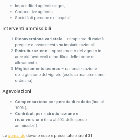
Imprenditori agricoli singoli;
Cooperative agricole;
Società di persone e di capitali.
Interventi ammissibili
Riconversione varietale
– reimpianto di varietà
pregiate o sovrainnesto su impianti razionali.
Ristrutturazione
– spostamento del vigneto in
aree più favorevoli o modifica delle forme di
allevamento.
Miglioramento tecnico
– razionalizzazione
della gestione del vigneto (esclusa manutenzione
ordinaria).
Agevolazioni
Compensazione per perdita di reddito
(fino al
100%);
Contributi per ristrutturazione e
riconversione
(fino al 50% delle spese
ammissibili).
Le
domande
devono essere presentate entro
il 31