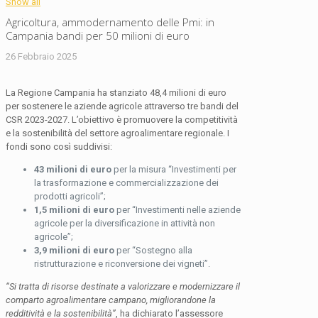
Show all
Agricoltura, ammodernamento delle Pmi: in
Campania bandi per 50 milioni di euro
26 Febbraio 2025
La Regione Campania ha stanziato 48,4 milioni di euro
per sostenere le aziende agricole attraverso tre bandi del
CSR 2023-2027. L’obiettivo è promuovere la competitività
e la sostenibilità del settore agroalimentare regionale. I
fondi sono così suddivisi:
43 milioni di euro
per la misura “Investimenti per
la trasformazione e commercializzazione dei
prodotti agricoli”;
1,5 milioni di euro
per “Investimenti nelle aziende
agricole per la diversificazione in attività non
agricole”;
3,9 milioni di euro
per “Sostegno alla
ristrutturazione e riconversione dei vigneti”.
“Si tratta di risorse destinate a valorizzare e modernizzare il
comparto agroalimentare campano, migliorandone la
redditività e la sostenibilità”
, ha dichiarato l’assessore