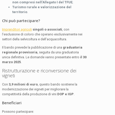
non compresi nell’Allegato I del TFUE
;
Turismo rurale e valorizzazione del
territorio
.
Chi può partecipare?
Imprenditori agricoli
singoli o associati
, con
l’esclusione di coloro che operano esclusivamente nei
settori della selvicoltura e dell’acquacoltura.
Il bando prevede la pubblicazione di una
graduatoria
regionale provvisoria
, seguita da una graduatoria
unica definitiva. Le domande vanno presentate entro
il 30
marzo 2025
.
Ristrutturazione e riconversione dei
vigneti
Con
3,9 milioni di euro
, questo bando sostiene la
modernizzazione dei vigneti per migliorare la
competitività della produzione di vini
DOP e IGP
.
Beneficiari
Possono partecipare: