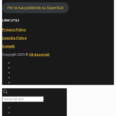
Per la tua pubblicità su SuperSud
LINK UTILI
Privacy Policy
Coockie Policy
Contatti
Copyright 2025 ©
CK Associati