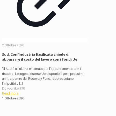
2 Ottobre 2020
Sud, Confindustria Basilicata chiede di
abbassare il costo del lavoro con i fondi Ue
”Il Sud è all’ultima chiamata per l’appuntamento con il
riscatto. Le ingenti risorse Ue disponibili per i prossimi
anni, a partire dal Recovery Fund, rappresentano
l’irripetibile
[…]
Do you like it?
0
Read more
1 Ottobre 2020