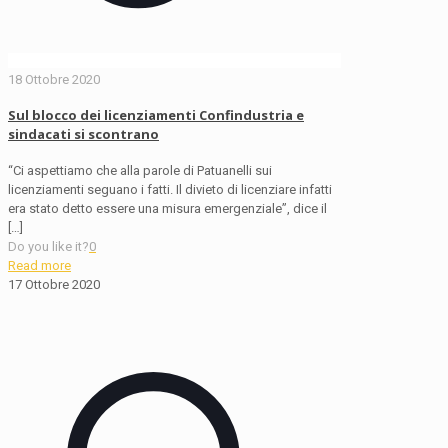
18 Ottobre 2020
Sul blocco dei licenziamenti Confindustria e
sindacati si scontrano
“Ci aspettiamo che alla parole di Patuanelli sui
licenziamenti seguano i fatti. Il divieto di licenziare infatti
era stato detto essere una misura emergenziale”, dice il
[…]
Do you like it?
0
Read more
17 Ottobre 2020