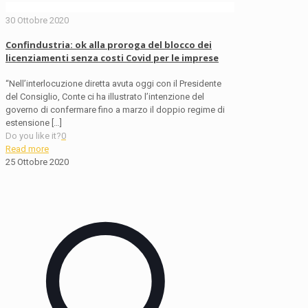
30 Ottobre 2020
Confindustria: ok alla proroga del blocco dei
licenziamenti senza costi Covid per le imprese
“Nell’interlocuzione diretta avuta oggi con il Presidente
del Consiglio, Conte ci ha illustrato l’intenzione del
governo di confermare fino a marzo il doppio regime di
estensione
[…]
Do you like it?
0
Read more
25 Ottobre 2020