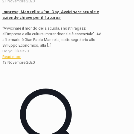
21 Novembre 2020
Imprese, Manzella: «Pmi Day, Avvicinare scuole e
aziende chiave per il futuro»
“Avvicinare il mondo della scuola, i nostri ragazzi
all’impresa e alla cultura imprenditoriale è essenziale”. Ad
affermarlo è Gian Paolo Manzella, sottosegretario allo
Sviluppo Economico, alla
[…]
Do you like it?
0
Read more
13 Novembre 2020