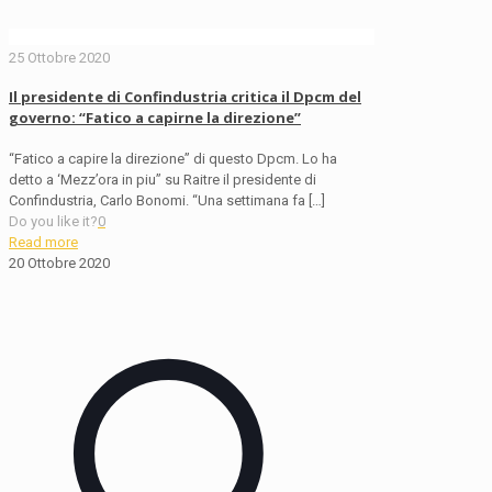
25 Ottobre 2020
Il presidente di Confindustria critica il Dpcm del
governo: “Fatico a capirne la direzione”
“Fatico a capire la direzione” di questo Dpcm. Lo ha
detto a ‘Mezz’ora in piu” su Raitre il presidente di
Confindustria, Carlo Bonomi. “Una settimana fa
[…]
Do you like it?
0
Read more
20 Ottobre 2020