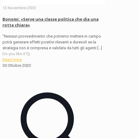
13 Novembre 2020
Bonomi: «Serve una classe politica che dia una
rotta chiara»
​”Nessun provvedimento che potremo mettere in campo
potrà generare effetti positivi rilevanti e durevoli se la
strategia non è compresa e validata da tutti gli agenti
[…]
Do you like it?
0
Read more
30 Ottobre 2020