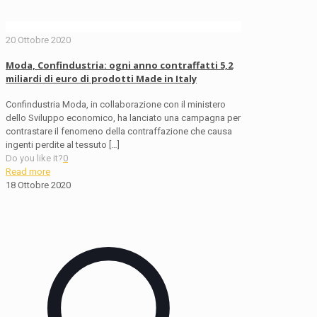
20 Ottobre 2020
Moda, Confindustria: ogni anno contraffatti 5,2
miliardi di euro di prodotti Made in Italy
Confindustria Moda, in collaborazione con il ministero
dello Sviluppo economico, ha lanciato una campagna per
contrastare il fenomeno della contraffazione che causa
ingenti perdite al tessuto
[…]
Do you like it?
0
Read more
18 Ottobre 2020