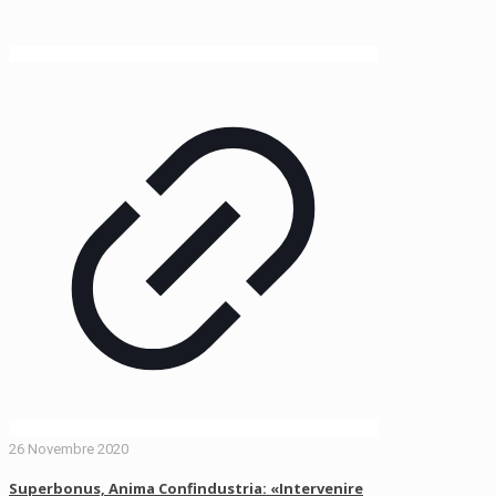
26 Novembre 2020
Superbonus, Anima Confindustria: «Intervenire