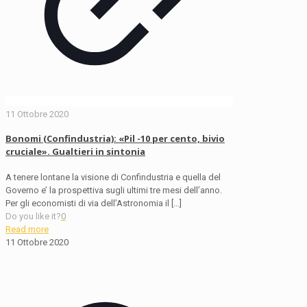
11 Ottobre 2020
Bonomi (Confindustria): «Pil -10 per cento, bivio
cruciale». Gualtieri in sintonia
A tenere lontane la visione di Confindustria e quella del
Governo e’ la prospettiva sugli ultimi tre mesi dell’anno.
Per gli economisti di via dell’Astronomia il
[…]
Do you like it?
0
Read more
11 Ottobre 2020