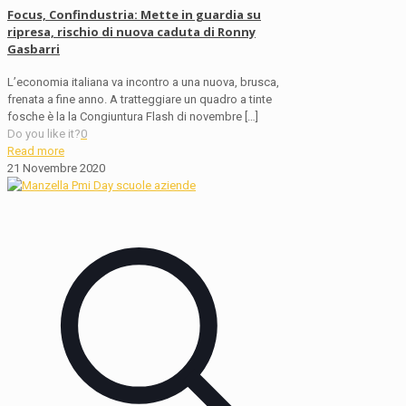
Focus, Confindustria: Mette in guardia su
ripresa, rischio di nuova caduta di Ronny
Gasbarri
L’economia italiana va incontro a una nuova, brusca,
frenata a fine anno. A tratteggiare un quadro a tinte
fosche è la la Congiuntura Flash di novembre
[…]
Do you like it?
0
Read more
21 Novembre 2020