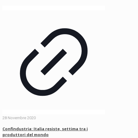
28 Novembre 2020
Confindustria: Italia resiste, settima tra i
produttori del mondo