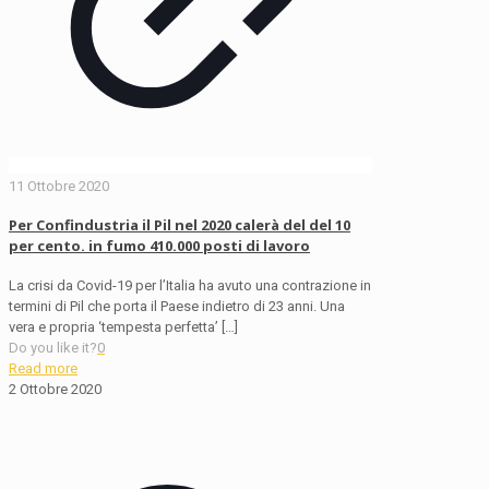
11 Ottobre 2020
Per Confindustria il Pil nel 2020 calerà del del 10
per cento. in fumo 410.000 posti di lavoro
La crisi da Covid-19 per l’Italia ha avuto una contrazione in
termini di Pil che porta il Paese indietro di 23 anni. Una
vera e propria ‘tempesta perfetta’
[…]
Do you like it?
0
Read more
2 Ottobre 2020