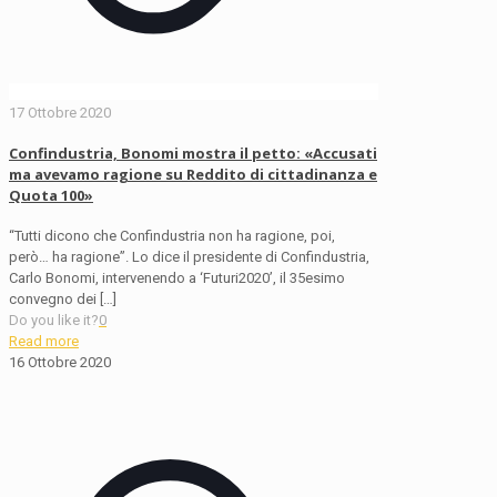
17 Ottobre 2020
Confindustria, Bonomi mostra il petto: «Accusati
ma avevamo ragione su Reddito di cittadinanza e
Quota 100»
“Tutti dicono che Confindustria non ha ragione, poi,
però… ha ragione”. Lo dice il presidente di Confindustria,
Carlo Bonomi, intervenendo a ‘Futuri2020’, il 35esimo
convegno dei
[…]
Do you like it?
0
Read more
16 Ottobre 2020