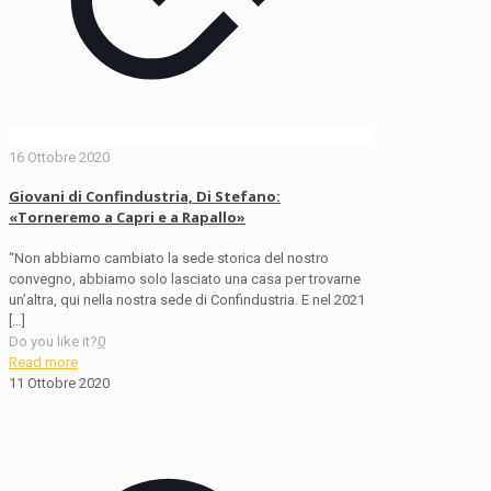
16 Ottobre 2020
Giovani di Confindustria, Di Stefano:
«Torneremo a Capri e a Rapallo»
“Non abbiamo cambiato la sede storica del nostro
convegno, abbiamo solo lasciato una casa per trovarne
un’altra, qui nella nostra sede di Confindustria. E nel 2021
[…]
Do you like it?
0
Read more
11 Ottobre 2020