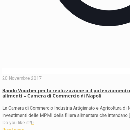
20 Novembre 2017
Bando Voucher per la realizzazione o il potenziamento 
alimenti – Camera di Commercio di Napoli
La Camera di Commercio Industria Artigianato e Agricoltura di N
investimenti delle MPMI della filiera alimentare che intendano
[
Do you like it?
0
Read more