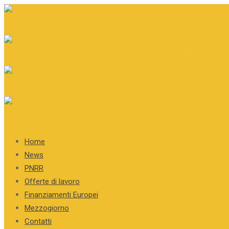
Home
News
PNRR
Offerte di lavoro
Finanziamenti Europei
Mezzogiorno
Contatti