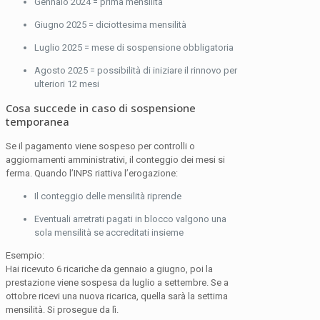
Gennaio 2024 = prima mensilità
Giugno 2025 = diciottesima mensilità
Luglio 2025 = mese di sospensione obbligatoria
Agosto 2025 = possibilità di iniziare il rinnovo per
ulteriori 12 mesi
Cosa succede in caso di sospensione
temporanea
Se il pagamento viene sospeso per controlli o
aggiornamenti amministrativi, il conteggio dei mesi si
ferma. Quando l’INPS riattiva l’erogazione:
Il conteggio delle mensilità riprende
Eventuali arretrati pagati in blocco valgono una
sola mensilità se accreditati insieme
Esempio:
Hai ricevuto 6 ricariche da gennaio a giugno, poi la
prestazione viene sospesa da luglio a settembre. Se a
ottobre ricevi una nuova ricarica, quella sarà la settima
mensilità. Si prosegue da lì.