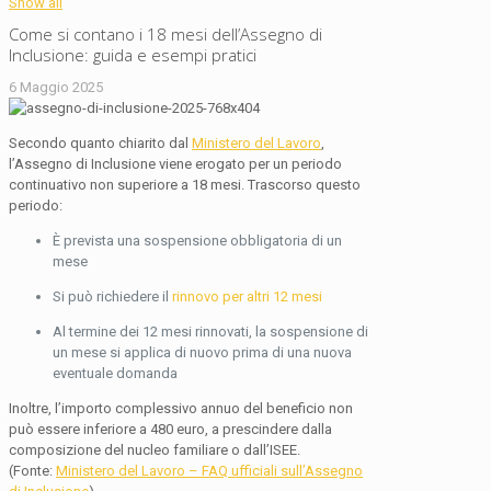
Show all
Come si contano i 18 mesi dell’Assegno di
Inclusione: guida e esempi pratici
6 Maggio 2025
Secondo quanto chiarito dal
Ministero del Lavoro
,
l’Assegno di Inclusione viene erogato per un periodo
continuativo non superiore a 18 mesi. Trascorso questo
periodo:
È prevista una sospensione obbligatoria di un
mese
Si può richiedere il
rinnovo per altri 12 mesi
Al termine dei 12 mesi rinnovati, la sospensione di
un mese si applica di nuovo prima di una nuova
eventuale domanda
Inoltre, l’importo complessivo annuo del beneficio non
può essere inferiore a 480 euro, a prescindere dalla
composizione del nucleo familiare o dall’ISEE.
(Fonte:
Ministero del Lavoro – FAQ ufficiali sull’Assegno