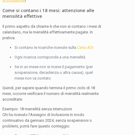
di Inclusione
)
Come si contano i 18 mesi: attenzione alle
mensilità effettive
Il primo aspetto da chiarire è che non si contano i mesi di
calendario, ma le mensilità effettivamente pagate. In
pratica:
Si contano le ricariche ricevute sulla
Carta ADI
Ogni ricarica corrisponde a una mensilità
Se in un mese non si riceve il pagamento (per
sospensione, decadenza o altra causa), quel
mese non va contato
Quindi, per sapere quando termina il primo ciclo di 18
mesi, occorre verificare il numero di mensilità realmente
accreditate.
Esempio: 18 mensilità senza interruzioni
Chi ha ricevuto l’Assegno di Inclusione in modo
continuativo da gennaio 2024, senza sospensioni o
problemi, potrà fare questo conteggio: