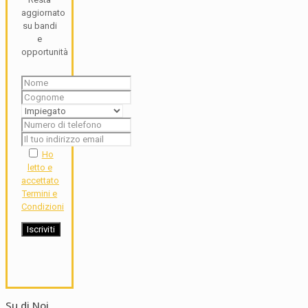
aggiornato
su bandi
e
opportunità
Ho
letto e
accettato
Termini e
Condizioni
Su di Noi