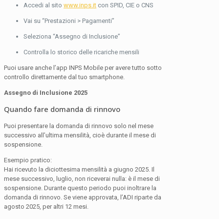
Accedi al sito
www.inps.it
con SPID, CIE o CNS
Vai su “Prestazioni > Pagamenti”
Seleziona “Assegno di Inclusione”
Controlla lo storico delle ricariche mensili
Puoi usare anche l’app INPS Mobile per avere tutto sotto
controllo direttamente dal tuo smartphone.
Assegno di Inclusione 2025
Quando fare domanda di rinnovo
Puoi presentare la domanda di rinnovo solo nel mese
successivo all’ultima mensilità, cioè durante il mese di
sospensione.
Esempio pratico:
Hai ricevuto la diciottesima mensilità a giugno 2025. Il
mese successivo, luglio, non riceverai nulla: è il mese di
sospensione. Durante questo periodo puoi inoltrare la
domanda di rinnovo. Se viene approvata, l’ADI riparte da
agosto 2025, per altri 12 mesi.