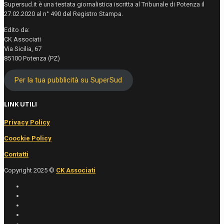
Supersud.it è una testata giornalistica iscritta al Tribunale di Potenza il
27.02.2020 al n° 490 del Registro Stampa.
Edito da:
CK Associati
Via Sicilia, 67
85100 Potenza (PZ)
Per la tua pubblicità su SuperSud
LINK UTILI
Privacy Policy
Coockie Policy
Contatti
Copyright 2025 ©
CK Associati