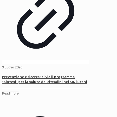
3 Luglio 2026
Prevenzione e ricerca: al via il programma
“Sintesi” per la salute dei cittadini nei SIN lucani
Read more