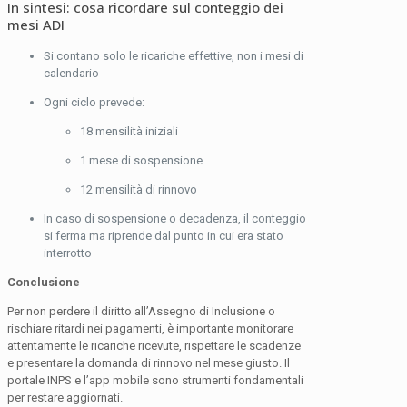
In sintesi: cosa ricordare sul conteggio dei
mesi ADI
Si contano solo le ricariche effettive, non i mesi di
calendario
Ogni ciclo prevede:
18 mensilità iniziali
1 mese di sospensione
12 mensilità di rinnovo
In caso di sospensione o decadenza, il conteggio
si ferma ma riprende dal punto in cui era stato
interrotto
Conclusione
Per non perdere il diritto all’Assegno di Inclusione o
rischiare ritardi nei pagamenti, è importante monitorare
attentamente le ricariche ricevute, rispettare le scadenze
e presentare la domanda di rinnovo nel mese giusto. Il
portale INPS e l’app mobile sono strumenti fondamentali
per restare aggiornati.