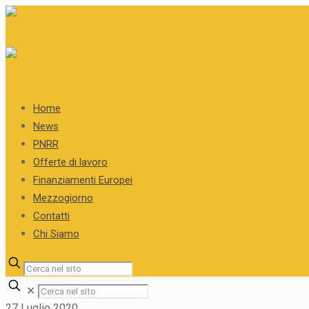
Home
News
PNRR
Offerte di lavoro
Finanziamenti Europei
Mezzogiorno
Contatti
Chi Siamo
✕
27 Luglio 2020