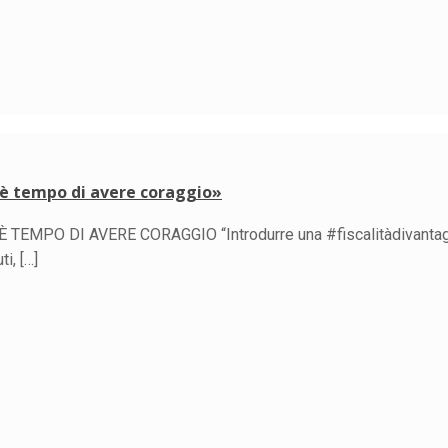
, è tempo di avere coraggio»
EMPO DI AVERE CORAGGIO “Introdurre una #fiscalitàdivantag
ti,
[…]