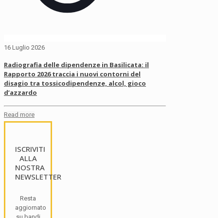
16 Luglio 2026
Radiografia delle dipendenze in Basilicata: il
Rapporto 2026 traccia i nuovi contorni del
disagio tra tossicodipendenze, alcol, gioco
d’azzardo
Read more
ISCRIVITI
ALLA
NOSTRA
NEWSLETTER
Resta
aggiornato
su bandi