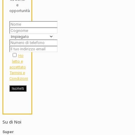
e
opportunità
Ho
letto e
accettato
Termini e
Condizioni
Su di Noi
Super