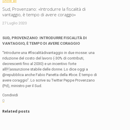
Show all
Sud, Provenzano: «Introdurre la fiscalità di
vantaggio, è tempo di avere coraggio»
27 Luglio 2020
SUD, PROVENZANO: INTRODURRE FISCALITÀ DI
VANTAGGIO, È TEMPO DI AVERE CORAGGIO
“Introdurre una #fiscalitàdivantaggio in due mosse: una
riduzione del costo del lavoro (-30% di contributi,
decrescenti fino al 2030) e un incentivo forte
allassunzione stabile delle donne. Lo dice oggi a
@repubblica anche Fabio Panetta della #bce. È tempo di
avere coraggio”. Lo scrive su Twitter Peppe Provenzano
(Pd), ministro per il Sud.
Condividi
0
Related posts