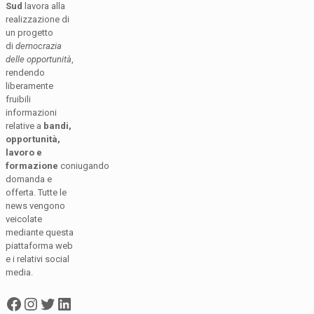
Sud
lavora alla
realizzazione di
un progetto
di
democrazia
delle opportunità
,
rendendo
liberamente
fruibili
informazioni
relative a
bandi,
opportunità,
lavoro e
formazione
coniugando
domanda e
offerta. Tutte le
news vengono
veicolate
mediante questa
piattaforma web
e i relativi social
media.
Facebook
Instagram
Twitter
LinkedIn