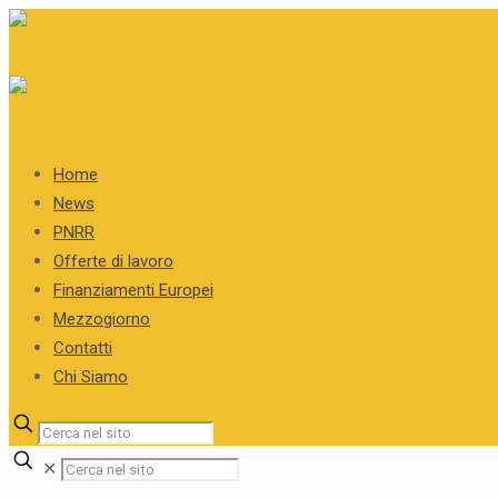
Home
News
PNRR
Offerte di lavoro
Finanziamenti Europei
Mezzogiorno
Contatti
Chi Siamo
✕