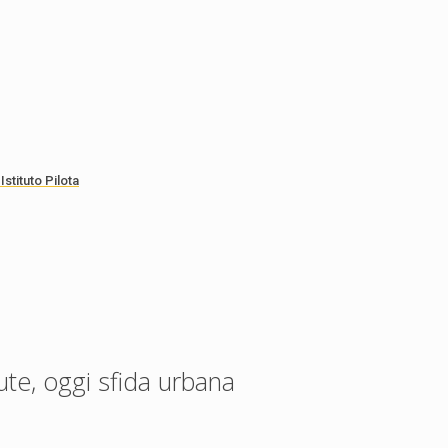
stituto Pilota
lute, oggi sfida urbana