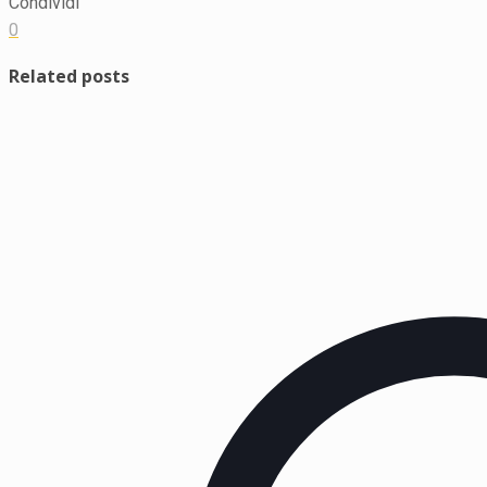
Condividi
0
Related posts