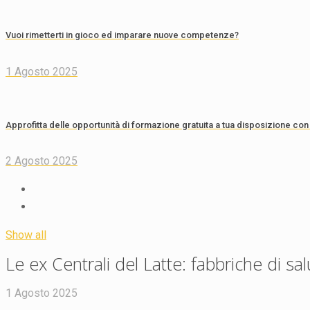
Vuoi rimetterti in gioco ed imparare nuove competenze?
1 Agosto 2025
Approfitta delle opportunità di formazione gratuita a tua disposizione con I
2 Agosto 2025
Show all
Le ex Centrali del Latte: fabbriche di sa
1 Agosto 2025