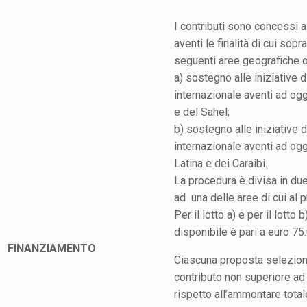
I contributi sono concessi a
aventi le finalità di cui sopr
seguenti aree geografiche o 
a) sostegno alle iniziative 
internazionale aventi ad ogg
e del Sahel;
b) sostegno alle iniziative 
internazionale aventi ad ogg
Latina e dei Caraibi.
La procedura è divisa in du
ad una delle aree di cui al 
Per il lotto a) e per il lotto 
disponibile è pari a euro 75
FINANZIAMENTO
Ciascuna proposta seleziona
contributo non superiore ad
rispetto all’ammontare total