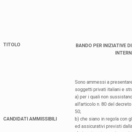
TITOLO
BANDO PER INIZIATIVE D
INTERN
Sono ammessi a presentare 
soggetti privati italiani e str
a) per i quali non sussistano
all’articolo n. 80 del decreto
50;
CANDIDATI AMMISSIBILI
b) che siano in regola con gli
ed assicurativi previsti dall