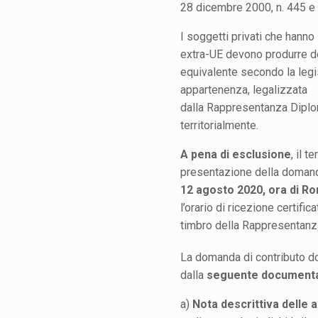
28 dicembre 2000, n. 445 e s
I soggetti privati che hann
extra-UE devono produrre 
equivalente secondo la legi
appartenenza, legalizzata
dalla Rappresentanza Diplo
territorialmente.
A pena di esclusione
, il t
presentazione della domanda
12 agosto 2020, ora di R
l’orario di ricezione certific
timbro della Rappresentanz
La domanda di contributo 
dalla
seguente document
a)
Nota descrittiva delle a