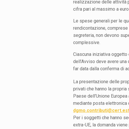
realizzazione delle attivit
cifra pari al massimo a euro
Le spese generali per le qual
rendicontazione, comprese 
segreteria, non devono sup
complessive.
Ciascuna iniziativa oggetto 
dell’Avviso deve avere una
far data dalla conferma di a
La presentazione delle prop
privati che hanno la propria s
Paese dell’Unione Europea
mediante posta elettronica ce
dgmo.contributi@cert.este
Per i soggetti che hanno s
extra-UE, la domanda viene