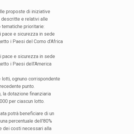
lle proposte di iniziative
a descritte e relativi alle
tematiche prioritarie:
di pace e sicurezza in sede
etto i Paesi del Corno d’Africa
di pace e sicurezza in sede
etto i Paesi dell’America
e lotti, ognuno corrispondente
precedente punto.
b), la dotazione finanziaria
.000 per ciascun lotto.
ta potrà beneficiare di un
 una percentuale dell’80%
e dei costi necessari alla