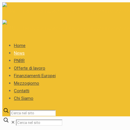
Home
News
PNRR
Offerte di lavoro
Finanziamenti Europei
Mezzogiorno
Contatti
Chi Siamo
✕