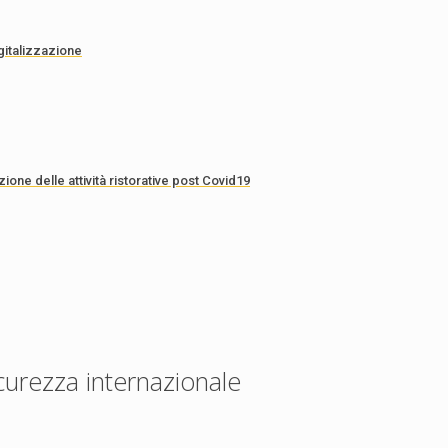
gitalizzazione
ione delle attività ristorative post Covid19
curezza internazionale