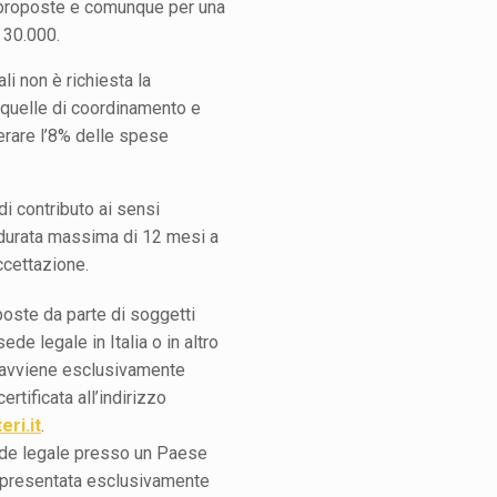
à proposte e comunque per una
 30.000.
i non è richiesta la
quelle di coordinamento e
erare l’8% delle spese
di contributo ai sensi
 durata massima di 12 mesi a
ccettazione.
oste da parte di soggetti
ede legale in Italia o in altro
 avviene esclusivamente
rtificata all’indirizzo
ri.it
.
ede legale presso un Paese
 presentata esclusivamente