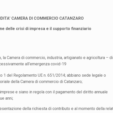
IDITA’ CAMERA DI COMMERCIO CATANZARO
e delle crisi di impresa e il supporto finanziario
, la Camera di commercio, industria, artigianato e agricoltura – di
cessivamente all’emergenza covid-19
ato 1 del Regolamento UE n. 651/2014; abbiano sede legale o
itoriale della Camera di commercio di Catanzaro;
e imprese e siano in regola con il pagamento del diritto annuale
ue anni;
esentazione della richiesta di contributo e al momento della rela