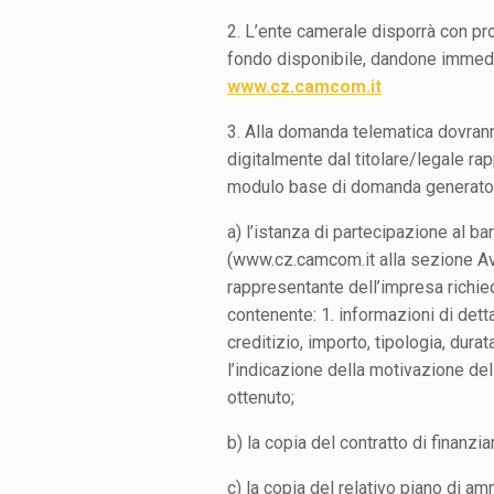
2. L’ente camerale disporrà con pro
fondo disponibile, dandone immedia
www.cz.camcom.it
3. Alla domanda telematica dovranno
digitalmente dal titolare/legale ra
modulo base di domanda generato
a) l’istanza di partecipazione al b
(www.cz.camcom.it alla sezione Avv
rappresentante dell’impresa richied
contenente: 1. informazioni di detta
creditizio, importo, tipologia, dura
l’indicazione della motivazione del
ottenuto;
b) la copia del contratto di finanzi
c) la copia del relativo piano di 