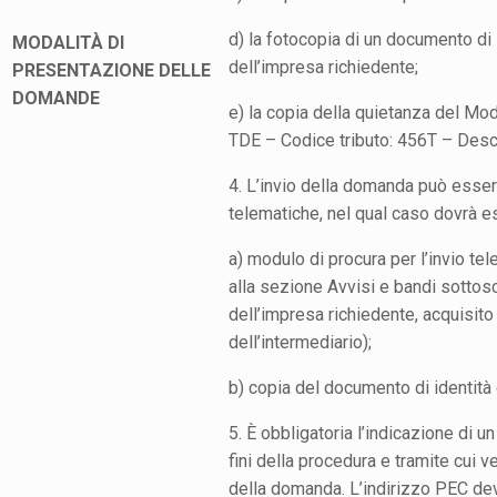
d) la fotocopia di un documento di i
MODALITÀ DI
dell’impresa richiedente;
PRESENTAZIONE DELLE
DOMANDE
e) la copia della quietanza del Mod
TDE – Codice tributo: 456T – Descr
4. L’invio della domanda può essere
telematiche, nel qual caso dovrà 
a) modulo di procura per l’invio te
alla sezione Avvisi e bandi sottosc
dell’impresa richiedente, acquisito 
dell’intermediario);
b) copia del documento di identità 
5. È obbligatoria l’indicazione di u
fini della procedura e tramite cui 
della domanda. L’indirizzo PEC dev