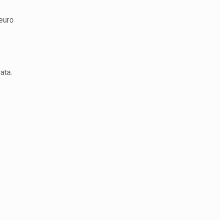
euro
ata.