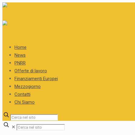
Home
News
PNRR
Offerte di lavoro
Finanziamenti Europei
Mezzogiorno
Contatti
Chi Siamo
✕