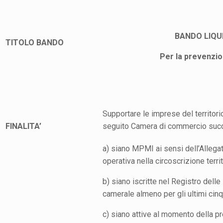
BANDO LIQU
TITOLO BANDO
Per la prevenzion
Supportare le imprese del territorio
FINALITA’
seguito Camera di commercio suc
a) siano MPMI ai sensi dell’Alleg
operativa nella circoscrizione terr
b) siano iscritte nel Registro dell
camerale almeno per gli ultimi cinq
c) siano attive al momento della pr