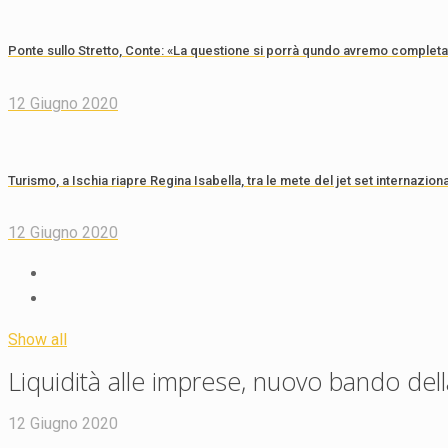
Ponte sullo Stretto, Conte: «La questione si porrà qundo avremo completato
12 Giugno 2020
Turismo, a Ischia riapre Regina Isabella, tra le mete del jet set internaziona
12 Giugno 2020
Show all
Liquidità alle imprese, nuovo bando de
12 Giugno 2020