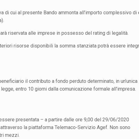
iva di cui al presente Bando ammonta all’importo complessivo di 
).
arà riservata alle imprese in possesso del rating di legalità.
lteriori risorse disponibili la somma stanziata potrà essere integr
neficiario il contributo a fondo perduto determinato, in un’unica
di legge, entro 10 giorni dalla comunicazione formale all’impresa.
essere presentata – a partire dalle ore 9,00 del 29/06/2020
 attraverso la piattaforma Telemaco-Servizio Agef. Non sono
tri mezzi.