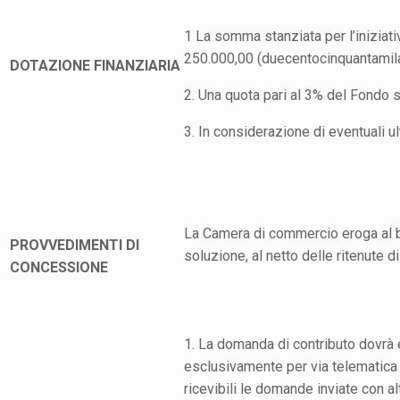
1 La somma stanziata per l’iniziat
250.000,00 (duecentocinquantamila
DOTAZIONE FINANZIARIA
2. Una quota pari al 3% del Fondo s
3. In considerazione di eventuali u
La Camera di commercio eroga al be
PROVVEDIMENTI DI
soluzione, al netto delle ritenute 
CONCESSIONE
1. La domanda di contributo dovrà 
esclusivamente per via telematica
ricevibili le domande inviate con al