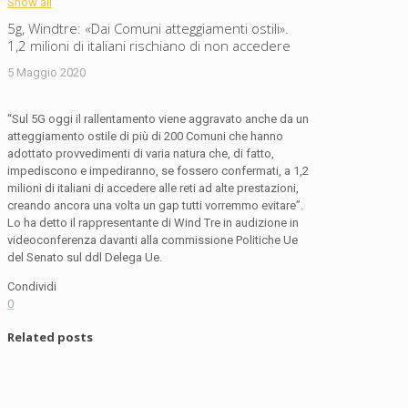
Show all
5g, Windtre: «Dai Comuni atteggiamenti ostili».
1,2 milioni di italiani rischiano di non accedere
5 Maggio 2020
“Sul 5G oggi il rallentamento viene aggravato anche da un
atteggiamento ostile di più di 200 Comuni che hanno
adottato provvedimenti di varia natura che, di fatto,
impediscono e impediranno, se fossero confermati, a 1,2
milioni di italiani di accedere alle reti ad alte prestazioni,
creando ancora una volta un gap tutti vorremmo evitare”.
Lo ha detto il rappresentante di Wind Tre in audizione in
videoconferenza davanti alla commissione Politiche Ue
del Senato sul ddl Delega Ue.
Condividi
0
Related posts