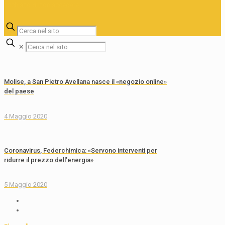
✕
Molise, a San Pietro Avellana nasce il «negozio online»
del paese
4 Maggio 2020
Coronavirus, Federchimica: «Servono interventi per
ridurre il prezzo dell’energia»
5 Maggio 2020