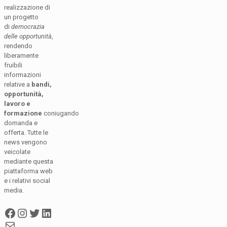
realizzazione di
un progetto
di
democrazia
delle opportunità
,
rendendo
liberamente
fruibili
informazioni
relative a
bandi,
opportunità,
lavoro e
formazione
coniugando
domanda e
offerta. Tutte le
news vengono
veicolate
mediante questa
piattaforma web
e i relativi social
media.
Facebook
Instagram
Twitter
LinkedIn
Mail