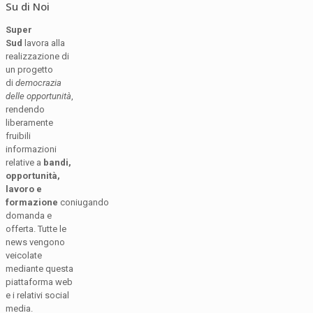
Su di Noi
Super
Sud
lavora alla
realizzazione di
un progetto
di
democrazia
delle opportunità
,
rendendo
liberamente
fruibili
informazioni
relative a
bandi,
opportunità,
lavoro e
formazione
coniugando
domanda e
offerta. Tutte le
news vengono
veicolate
mediante questa
piattaforma web
e i relativi social
media.