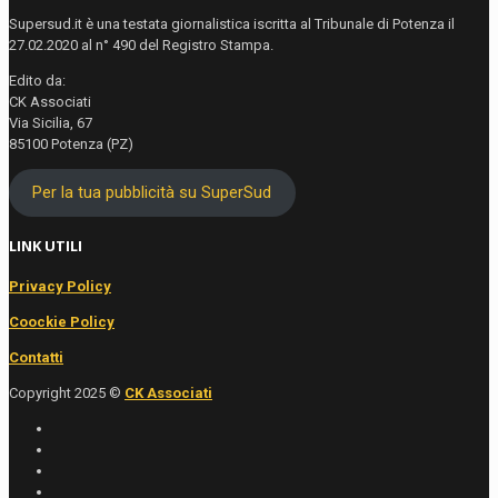
Supersud.it è una testata giornalistica iscritta al Tribunale di Potenza il
27.02.2020 al n° 490 del Registro Stampa.
Edito da:
CK Associati
Via Sicilia, 67
85100 Potenza (PZ)
Per la tua pubblicità su SuperSud
LINK UTILI
Privacy Policy
Coockie Policy
Contatti
Copyright 2025 ©
CK Associati