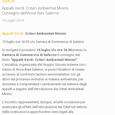
Show all
Appalti Verdi: Criteri Ambientali Minimi.
Convegno dell’Ance Aies Salerno
10 Luglio 2019
Appalti Verdi:
Criteri Ambientali Minimi
15 luglio ore 16:30 c/o Camera di Commercio di Salerno
Si svolgerà il prossimo
15 luglio
alle
ore 16:30
presso la
Camera di Commercio di Salerno
il convegno dal
titolo
“Appalti Verdi: Criteri Ambientali Minimi”.
L’iniziativa, organizzata dal Gruppo Giovani insieme con i
Senior di Ance Aies Salerno, si pone l’obiettivo di creare
un tavolo di confronto tecnico-amministrativo con gli
attori del processo evolutivo in materia ambientale, per
discutere e comprendere i cambiamenti nel sistema degli
appalti a seguito dell’introduzione dei Criteri Ambientali
Minimi.
L’incontro rappresenterà, dunque, un’utile occasione per
analizzare gli effetti dell’introduzione dei CAM nel settore
delle costruzioni e approfondire i temi legati alla