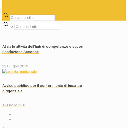
✕
Al via le attività dell’hub di competenze e saperi
Fondazione Saccone
22 Giugno 2019
Avviso pubblico per il conferimento di incarico
dirigenziale
17 Luglio 2019