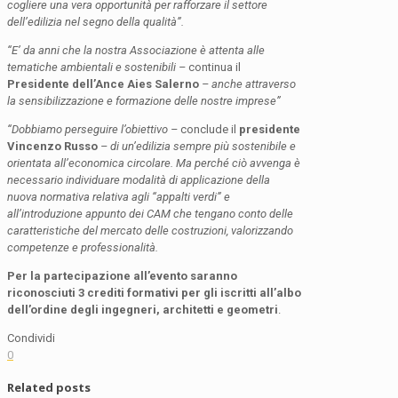
cogliere una vera opportunità per rafforzare il settore
dell’edilizia nel segno della qualità”.
“E’ da anni che la nostra Associazione è attenta alle
tematiche ambientali e sostenibili –
continua il
Presidente dell’Ance Aies Salerno
– anche attraverso
la sensibilizzazione e formazione delle nostre imprese”
“Dobbiamo perseguire l’obiettivo –
conclude il
presidente
Vincenzo Russo
– di un’edilizia sempre più sostenibile e
orientata all’economica circolare. Ma perché ciò avvenga è
necessario individuare modalità di applicazione della
nuova normativa relativa agli “appalti verdi” e
all’introduzione appunto dei CAM che tengano conto delle
caratteristiche del mercato delle costruzioni, valorizzando
competenze e professionalità.
Per la partecipazione all’evento saranno
riconosciuti 3 crediti formativi per gli iscritti all’albo
dell’ordine degli ingegneri, architetti e geometri
.
Condividi
0
Related posts