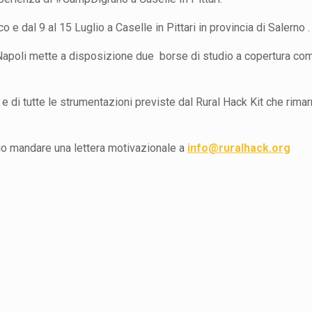
e dal 9 al 15 Luglio a Caselle in Pittari in provincia di Salerno .
i Napoli mette a disposizione due borse di studio a copertura co
e di tutte le strumentazioni previste dal Rural Hack Kit che rima
io mandare una lettera motivazionale a
info@ruralhack.org