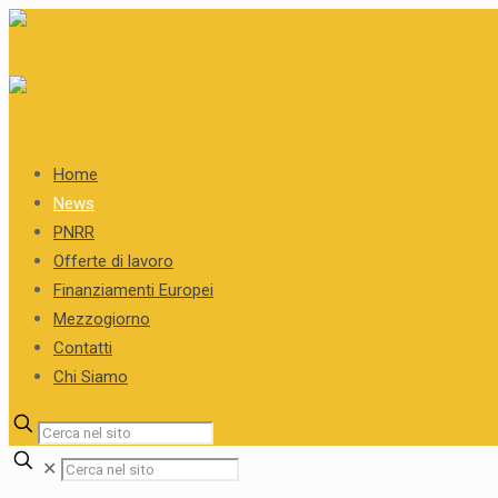
Home
News
PNRR
Offerte di lavoro
Finanziamenti Europei
Mezzogiorno
Contatti
Chi Siamo
✕