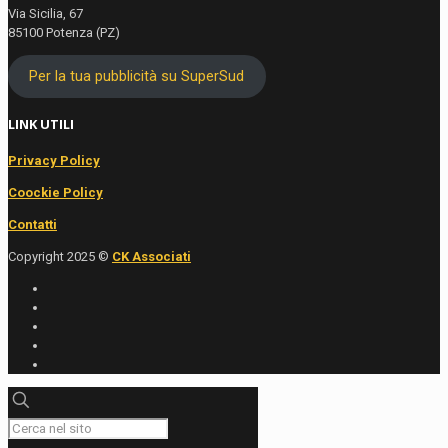
Via Sicilia, 67
85100 Potenza (PZ)
Per la tua pubblicità su SuperSud
LINK UTILI
Privacy Policy
Coockie Policy
Contatti
Copyright 2025 ©
CK Associati