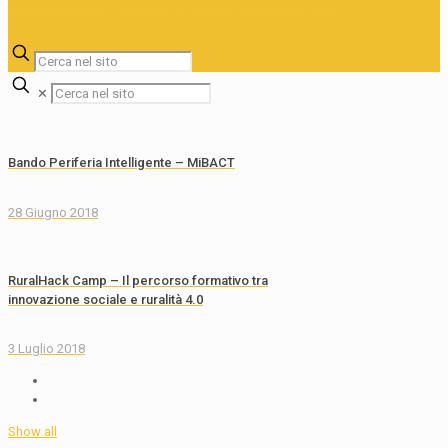
✕
Bando Periferia Intelligente – MiBACT
28 Giugno 2018
RuralHack Camp – Il percorso formativo tra
innovazione sociale e ruralità 4.0
3 Luglio 2018
Show all