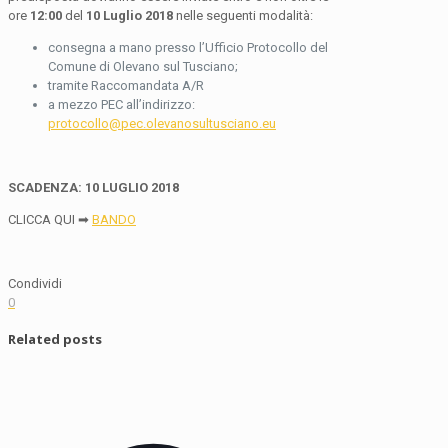
ore
12:00
del
10 Luglio 2018
nelle seguenti modalità:
consegna a mano presso l’Ufficio Protocollo del
Comune di Olevano sul Tusciano;
tramite Raccomandata A/R
a mezzo PEC all’indirizzo:
protocollo@pec.olevanosultusciano.eu
SCADENZA: 10 LUGLIO 2018
CLICCA QUI ➡
BANDO
Condividi
0
Related posts