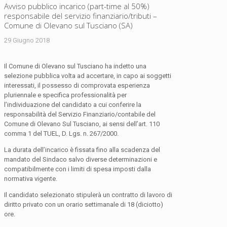
Avviso pubblico incarico (part-time al 50%)
responsabile del servizio finanziario/tributi –
Comune di Olevano sul Tusciano (SA)
29 Giugno 2018
Il Comune di Olevano sul Tusciano ha indetto una
selezione pubblica volta ad accertare, in capo ai soggetti
interessati, il possesso di comprovata esperienza
pluriennale e specifica professionalità per
l’individuazione del candidato a cui conferire la
responsabilità del Servizio Finanziario/contabile del
Comune di Olevano Sul Tusciano, ai sensi dell’art. 110
comma 1 del TUEL, D. Lgs. n. 267/2000.
La durata dell’incarico è fissata fino alla scadenza del
mandato del Sindaco salvo diverse determinazioni e
compatibilmente con i limiti di spesa imposti dalla
normativa vigente.
Il candidato selezionato stipulerà un contratto di lavoro di
diritto privato con un orario settimanale di 18 (diciotto)
ore.