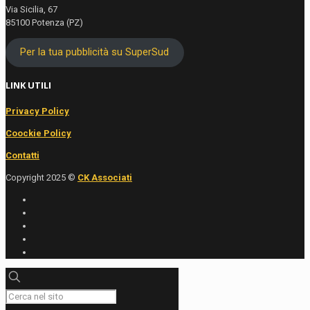
Via Sicilia, 67
85100 Potenza (PZ)
Per la tua pubblicità su SuperSud
LINK UTILI
Privacy Policy
Coockie Policy
Contatti
Copyright 2025 ©
CK Associati