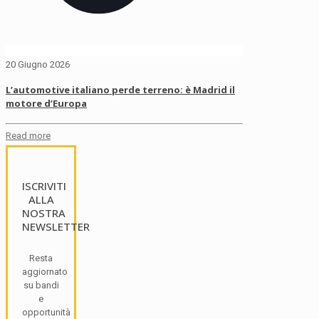
20 Giugno 2026
L’automotive italiano perde terreno: è Madrid il
motore d’Europa
Read more
ISCRIVITI
ALLA
NOSTRA
NEWSLETTER
Resta
aggiornato
su bandi
e
opportunità