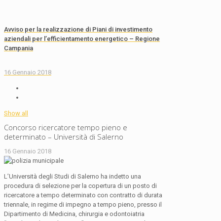
Avviso per la realizzazione di Piani di investimento
aziendali per l’efficientamento energetico – Regione
Campania
16 Gennaio 2018
Show all
Concorso ricercatore tempo pieno e
determinato – Università di Salerno
16 Gennaio 2018
L’Università degli Studi di Salerno ha indetto una
procedura di selezione per la copertura di un posto di
ricercatore a tempo determinato con contratto di durata
triennale, in regime di impegno a tempo pieno, presso il
Dipartimento di Medicina, chirurgia e odontoiatria