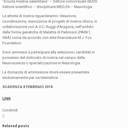
“Scuola medica salernitana” – Settore concorsuale 06/D6
Settore scientifico – disciplinare MED/26 – Neurologia
Le attività di ricerca riguarderanno: Ideazione,
coordinazione, esecuzione di progetti di ricerca clinica, in
collaborazione con A.O.U. Ruggi d’Aragona, nell’ambito
delle forme genetiche di Malattia di Parkinson (PARK1,
GBA) come da accordo con ente finanziatore M.J. Fox
Foundation.
Sono ammessi a partecipare alla selezione i candidati in
possesso del dottorato di ricerca nel campo delle
Neuroscienze o specializzazione in Neurologia.
La domanda di ammissione dovrà essere presentata
esclusivamente per via telematica.
SCADENZA 8 FEBBRAIO 2018
LINK
Condividi
0
Related posts