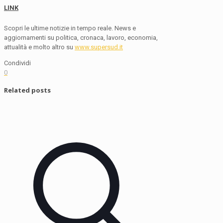
LINK
Scopri le ultime notizie in tempo reale. News e
aggiornamenti su politica, cronaca, lavoro, economia,
attualità e molto altro su
www.supersud.it
Condividi
0
Related posts