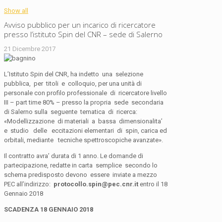
Show all
Avviso pubblico per un incarico di ricercatore
presso l’istituto Spin del CNR – sede di Salerno
21 Dicembre 2017
L’Istituto Spin del CNR, ha indetto una selezione
pubblica, per titoli e colloquio, per una unità di
personale con profilo professionale di ricercatore livello
III – part time 80% – presso la propria sede secondaria
di Salerno sulla seguente tematica di ricerca:
«Modellizzazione di materiali a bassa dimensionalita’
e studio delle eccitazioni elementari di spin, carica ed
orbitali, mediante tecniche spettroscopiche avanzate».
Il contratto avra’ durata di 1 anno. Le domande di
partecipazione, redatte in carta semplice secondo lo
schema predisposto devono essere inviate a mezzo
PEC all’indirizzo:
protocollo.spin@pec.cnr.it
entro il 18
Gennaio 2018
SCADENZA 18 GENNAIO 2018