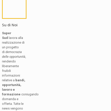
Su di Noi
Super
Sud
lavora alla
realizzazione di
un progetto
di
democrazia
delle opportunità
,
rendendo
liberamente
fruibili
informazioni
relative a
bandi,
opportunità,
lavoro e
formazione
coniugando
domanda e
offerta. Tutte le
news vengono