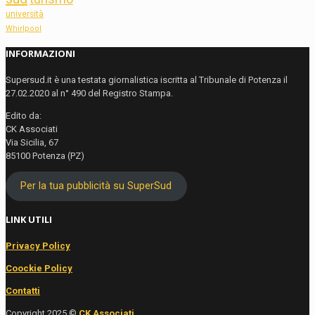
università
Whirlpool
INFORMAZIONI
Supersud.it è una testata giornalistica iscritta al Tribunale di Potenza il
27.02.2020 al n° 490 del Registro Stampa.
Edito da:
CK Associati
Via Sicilia, 67
85100 Potenza (PZ)
Per la tua pubblicità su SuperSud
LINK UTILI
Privacy Policy
Coockie Policy
Contatti
Copyright 2025 ©
CK Associati