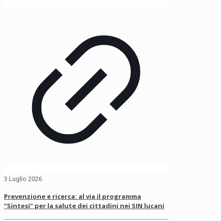
3 Luglio 2026
Prevenzione e ricerca: al via il programma
“Sintesi” per la salute dei cittadini nei SIN lucani