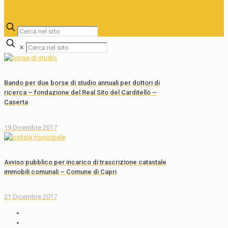
✕
Bando per due borse di studio annuali per dottori di
ricerca – fondazione del Real Sito del Carditello –
Caserta
19 Dicembre 2017
Avviso pubblico per incarico di trascrizione catastale
immobili comunali – Comune di Capri
21 Dicembre 2017