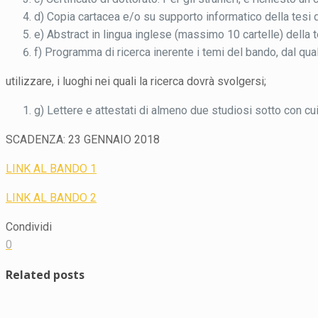
d) Copia cartacea e/o su supporto informatico della tesi di
e) Abstract in lingua inglese (massimo 10 cartelle) della t
f) Programma di ricerca inerente i temi del bando, dal quale r
utilizzare, i luoghi nei quali la ricerca dovrà svolgersi;
g) Lettere e attestati di almeno due studiosi sotto con cui
SCADENZA: 23 GENNAIO 2018
LINK AL BANDO 1
LINK AL BANDO 2
Condividi
0
Related posts