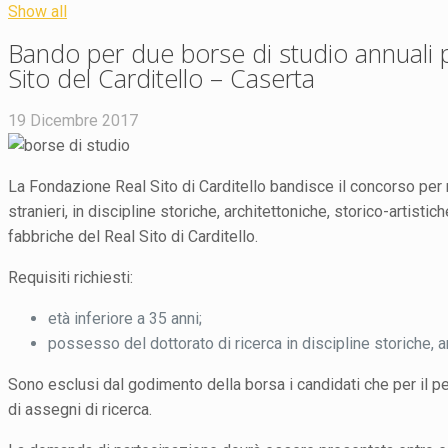
Show all
Bando per due borse di studio annuali p
Sito del Carditello – Caserta
19 Dicembre 2017
La Fondazione Real Sito di Carditello bandisce il concorso per n. 
stranieri, in discipline storiche, architettoniche, storico-artistich
fabbriche del Real Sito di Carditello.
Requisiti richiesti:
età inferiore a 35 anni;
possesso del dottorato di ricerca in discipline storiche, arc
Sono esclusi dal godimento della borsa i candidati che per il pe
di assegni di ricerca.