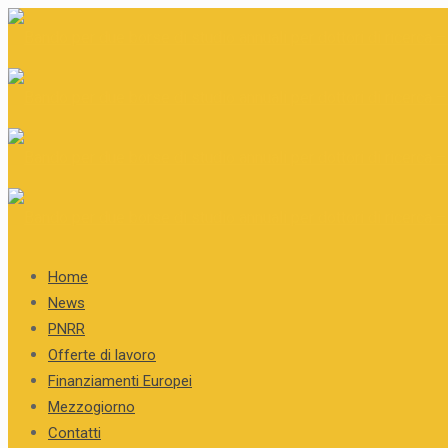
Home
News
PNRR
Offerte di lavoro
Finanziamenti Europei
Mezzogiorno
Contatti