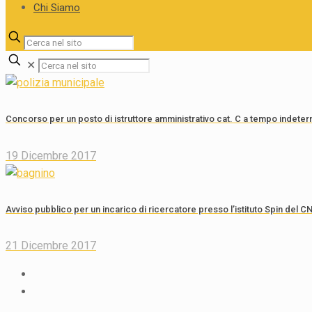
Chi Siamo
✕
Concorso per un posto di istruttore amministrativo cat. C a tempo indete
19 Dicembre 2017
Avviso pubblico per un incarico di ricercatore presso l’istituto Spin del 
21 Dicembre 2017