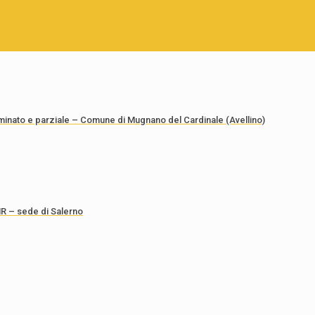
rminato e parziale – Comune di Mugnano del Cardinale (Avellino)
CNR – sede di Salerno