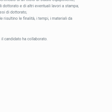
 dottorato e di altri eventuali lavori a stampa;
esi di dottorato;
isultino le finalità, i tempi, i materiali da
 il candidato ha collaborato.