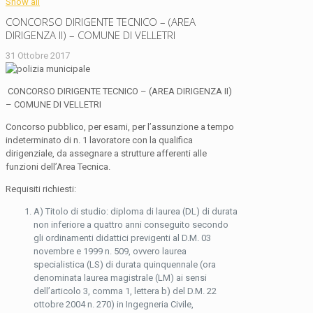
Show all
CONCORSO DIRIGENTE TECNICO – (AREA
DIRIGENZA II) – COMUNE DI VELLETRI
31 Ottobre 2017
CONCORSO DIRIGENTE TECNICO – (AREA DIRIGENZA II)
– COMUNE DI VELLETRI
Concorso pubblico, per esami, per l’assunzione a tempo
indeterminato di n. 1 lavoratore con la qualifica
dirigenziale, da assegnare a strutture afferenti alle
funzioni dell’Area Tecnica.
Requisiti richiesti:
A) Titolo di studio: diploma di laurea (DL) di durata
non inferiore a quattro anni conseguito secondo
gli ordinamenti didattici previgenti al D.M. 03
novembre e 1999 n. 509, ovvero laurea
specialistica (LS) di durata quinquennale (ora
denominata laurea magistrale (LM) ai sensi
dell’articolo 3, comma 1, lettera b) del D.M. 22
ottobre 2004 n. 270) in Ingegneria Civile,