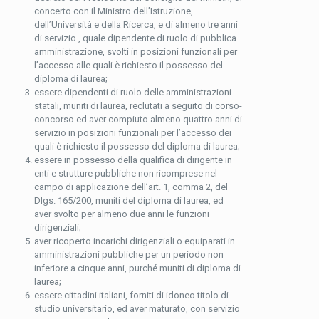
concerto con il Ministro dell’Istruzione,
dell’Università e della Ricerca, e di almeno tre anni
di servizio , quale dipendente di ruolo di pubblica
amministrazione, svolti in posizioni funzionali per
l’accesso alle quali è richiesto il possesso del
diploma di laurea;
essere dipendenti di ruolo delle amministrazioni
statali, muniti di laurea, reclutati a seguito di corso-
concorso ed aver compiuto almeno quattro anni di
servizio in posizioni funzionali per l’accesso dei
quali è richiesto il possesso del diploma di laurea;
essere in possesso della qualifica di dirigente in
enti e strutture pubbliche non ricomprese nel
campo di applicazione dell’art. 1, comma 2, del
Dlgs. 165/200, muniti del diploma di laurea, ed
aver svolto per almeno due anni le funzioni
dirigenziali;
aver ricoperto incarichi dirigenziali o equiparati in
amministrazioni pubbliche per un periodo non
inferiore a cinque anni, purché muniti di diploma di
laurea;
essere cittadini italiani, forniti di idoneo titolo di
studio universitario, ed aver maturato, con servizio