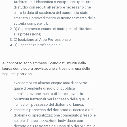
Architettura, Urbanistica o equipollenti (per i titoli
di studio conseguiti all’estero è necessario che,
entro la data di scadenza del bando, sia stato
emanato il provvedimento di riconoscimento delle
autorità competenti);
B) Superamento esame di stato per l’abilitazione
alla professione;
C) Iscrizione all’Albo Professionale;
D) Esperienza professionale.
Al concorso sono ammessi i candidati, muniti della
laurea come sopra previsto, che si trovino in una delle
seguenti posizioni:
aver compiuto almeno cinque anni di servizio –
quale dipendente di ruolo di pubblica
amministrazione munito di laurea-, svolti in
posizioni funzionali per l’accesso delle quali è
richiesto il possesso del diploma di laurea;
essere in possesso del dottorato di ricerca o del
diploma di specializzazione conseguito presso le
scuole di specializzazione individuate con
decreto del Presidente del Consiglio dei Ministri, di