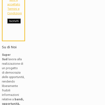
accettato
Termini e
Condizioni
Su di Noi
Super
Sud
lavora alla
realizzazione di
un progetto
di
democrazia
delle opportunità
,
rendendo
liberamente
fruibili
informazioni
relative a
bandi,
opportunità,