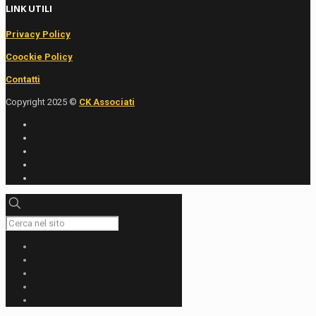
LINK UTILI
Privacy Policy
Coockie Policy
Contatti
Copyright 2025 ©
CK Associati