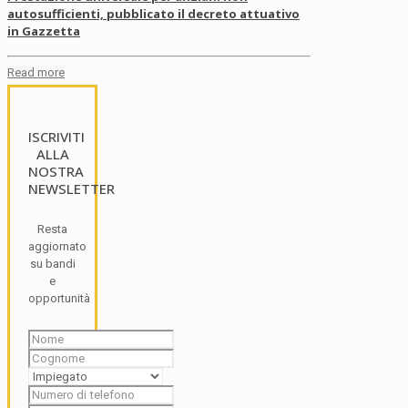
autosufficienti, pubblicato il decreto attuativo
in Gazzetta
Read more
ISCRIVITI
ALLA
NOSTRA
NEWSLETTER
Resta
aggiornato
su bandi
e
opportunità