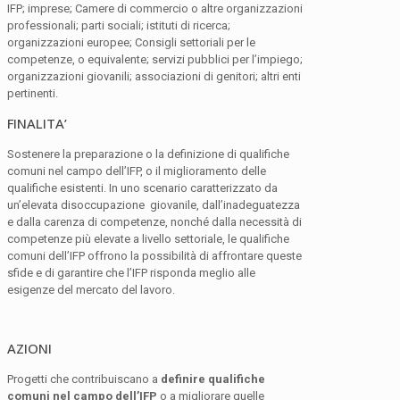
IFP; imprese; Camere di commercio o altre organizzazioni
professionali; parti sociali; istituti di ricerca;
organizzazioni europee; Consigli settoriali per le
competenze, o equivalente; servizi pubblici per l’impiego;
organizzazioni giovanili; associazioni di genitori; altri enti
pertinenti.
FINALITA’
Sostenere la preparazione o la definizione di qualifiche
comuni nel campo dell’IFP, o il miglioramento delle
qualifiche esistenti. In uno scenario caratterizzato da
un’elevata disoccupazione giovanile, dall’inadeguatezza
e dalla carenza di competenze, nonché dalla necessità di
competenze più elevate a livello settoriale, le qualifiche
comuni dell’IFP offrono la possibilità di affrontare queste
sfide e di garantire che l’IFP risponda meglio alle
esigenze del mercato del lavoro.
AZIONI
Progetti che contribuiscano a
definire qualifiche
comuni nel campo dell’IFP
o a migliorare quelle