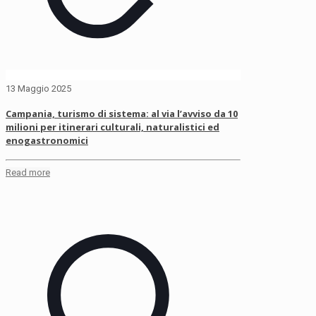
13 Maggio 2025
Campania, turismo di sistema: al via l’avviso da 10
milioni per itinerari culturali, naturalistici ed
enogastronomici
Read more