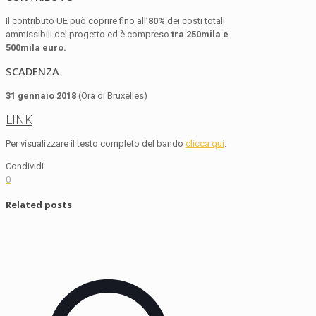
Il contributo UE può coprire fino all’
80%
dei costi totali
ammissibili del progetto ed è compreso
tra 250mila e
500mila euro.
SCADENZA
31 gennaio 2018
(Ora di Bruxelles)
LINK
Per visualizzare il testo completo del bando
clicca qui
.
Condividi
0
Related posts