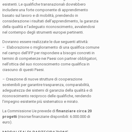
esistenti. Le qualifiche transnazionali dovrebbero
includere una forte componente di apprendimento
basato sul lavoro e di mobilità, prendendo in
considerazione i risultati dell’apprendimento, la garanzia
della qualità e l’adeguato riconoscimento, avvalendosi
nel contempo degli strumenti europei pertinenti.
Dovranno essere realizzate le due seguenti attività:
– Elaborazione o miglioramento di una qualifica comune
nel campo dell’IFP per rispondere a bisogni concreti in
termini di competenze nei Paesi con partner obbligatori,
nell’ottica del suo riconoscimento come qualifica in
ciascuno di questi Paesi.
– Creazione di nuove strutture di cooperazione
sostenibili per garantire trasparenza, comparabilità,
adeguatezza dei sistemi di garanzia della qualità e di
riconoscimento reciproco delle qualifiche, rendendo
l’impegno esistente più sistematico e mirato.
La Commissione Ue prevede di
finanziare circa
20
progetti
(risorse finanziarie disponibili: 6.000.000 di
euro).