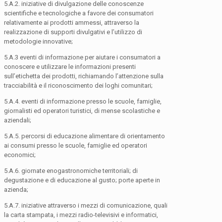
5.A.2. iniziative di divulgazione delle conoscenze
scientifiche e tecnologiche a favore dei consumatori
relativamente ai prodotti ammessi, attraverso la
realizzazione di supporti divulgativi e l’utilizzo di
metodologie innovative;
5.A.3 eventi di informazione per aiutare i consumatori a
conoscere e utilizzare le informazioni presenti
sull’etichetta dei prodotti, richiamando l’attenzione sulla
tracciabilità e il riconoscimento dei loghi comunitari;
5.A.4. eventi di informazione presso le scuole, famiglie,
giornalisti ed operatori turistici, di mense scolastiche e
aziendali;
5.A.5. percorsi di educazione alimentare di orientamento
ai consumi presso le scuole, famiglie ed operatori
economici;
5.A.6. giornate enogastronomiche territoriali; di
degustazione e di educazione al gusto; porte aperte in
azienda;
5.A.7. iniziative attraverso i mezzi di comunicazione, quali
la carta stampata, i mezzi radio-televisivi e informatici,