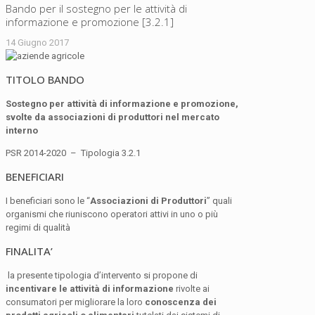
Bando per il sostegno per le attività di
informazione e promozione [3.2.1]
14 Giugno 2017
TITOLO BANDO
Sostegno per attività di informazione e promozione,
svolte da associazioni di produttori nel mercato
interno
PSR 2014-2020 – Tipologia 3.2.1
BENEFICIARI
I beneficiari sono le “
Associazioni di Produttori
” quali
organismi che riuniscono operatori attivi in uno o più
regimi di qualità
FINALITA’
la presente tipologia d’intervento si propone di
incentivare le attività di informazione
rivolte ai
consumatori per migliorare la loro
conoscenza dei