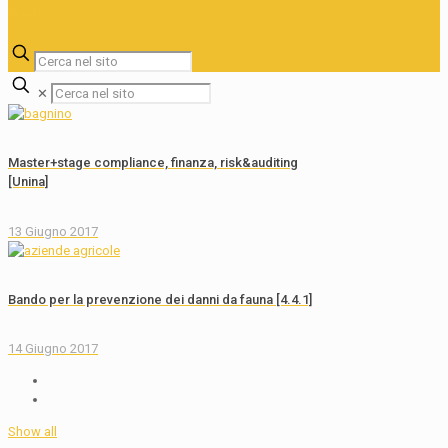
✕
Master+stage compliance, finanza, risk&auditing
[Unina]
13 Giugno 2017
Bando per la prevenzione dei danni da fauna [4.4.1]
14 Giugno 2017
Show all