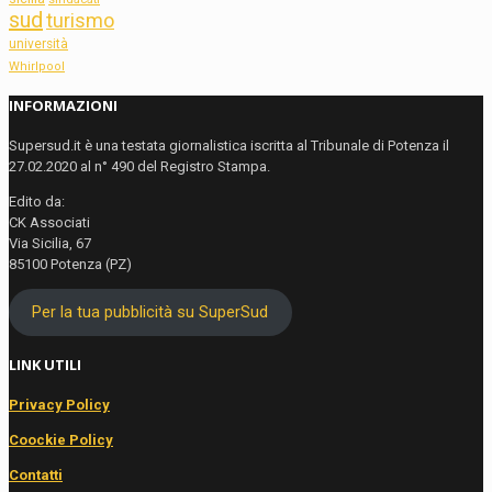
sud
turismo
università
Whirlpool
INFORMAZIONI
Supersud.it è una testata giornalistica iscritta al Tribunale di Potenza il
27.02.2020 al n° 490 del Registro Stampa.
Edito da:
CK Associati
Via Sicilia, 67
85100 Potenza (PZ)
Per la tua pubblicità su SuperSud
LINK UTILI
Privacy Policy
Coockie Policy
Contatti