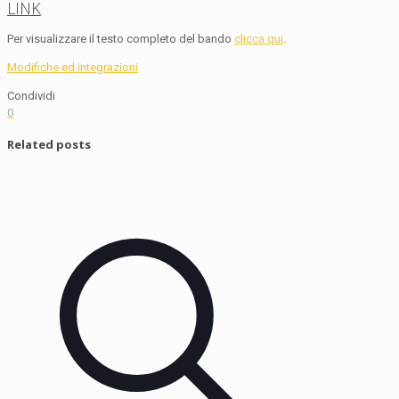
LINK
Per visualizzare il testo completo del bando
clicca qui
.
Modifiche ed integrazioni
Condividi
0
Related posts