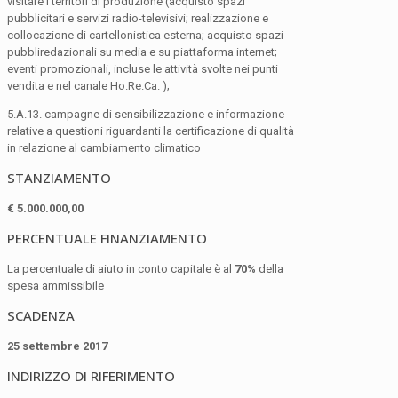
visitare i territori di produzione (acquisto spazi
pubblicitari e servizi radio-televisivi; realizzazione e
collocazione di cartellonistica esterna; acquisto spazi
pubbliredazionali su media e su piattaforma internet;
eventi promozionali, incluse le attività svolte nei punti
vendita e nel canale Ho.Re.Ca. );
5.A.13. campagne di sensibilizzazione e informazione
relative a questioni riguardanti la certificazione di qualità
in relazione al cambiamento climatico
STANZIAMENTO
€ 5.000.000,00
PERCENTUALE FINANZIAMENTO
La percentuale di aiuto in conto capitale è al
70%
della
spesa ammissibile
SCADENZA
25 settembre 2017
INDIRIZZO DI RIFERIMENTO