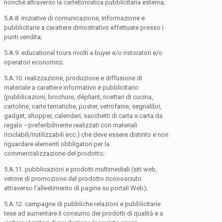
nonché attraverso la cartellonistica pubblicitaria esterna;
5.A.8. iniziative di comunicazione, informazione e
pubblicitarie a carattere dimostrativo effettuate presso i
punti vendita;
5.A.9. educational tours rivolti a buyer e/o ristoratori e/o
operatori economici;
5.A.10. realizzazione, produzione e diffusione di
materiale a carattere informativo e pubblicitario
(pubblicazioni, brochure, dépliant, ricettari di cucina,
cartoline, carte tematiche, poster, vetrofanie, segnalibri,
gadget, shopper, calendari, sacchetti di carta e carta da
regalo –preferibilmente realizzati con materiali
riciclabili/riutilizzabili ecc.) che deve essere distinto e non
riguardare elementi obbligatori per la
commercializzazione del prodotto;
5.A.11. pubblicazioni e prodotti multimediali (siti web,
vetrine di promozione del prodotto riconosciuto
attraverso l’allestimento di pagine su portali Web);
5.A.12. campagne di pubbliche relazioni e pubblicitarie
tese ad aumentare il consumo dei prodotti di qualità e a