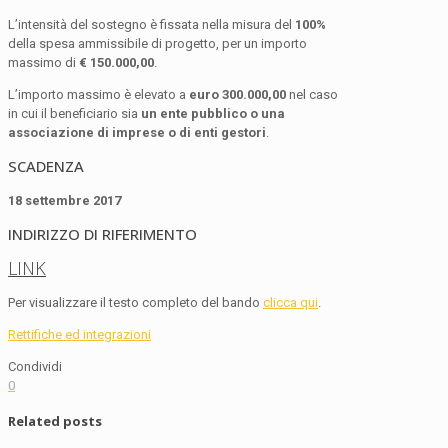
L’intensità del sostegno è fissata nella misura del
100%
della spesa ammissibile di progetto, per un importo
massimo di
€ 150.000,00
.
L’importo massimo è elevato a
euro 300.000,00
nel caso
in cui il beneficiario sia
un ente pubblico o una
associazione di imprese o di enti gestori
.
SCADENZA
18 settembre 2017
INDIRIZZO DI RIFERIMENTO
LINK
Per visualizzare il testo completo del bando
clicca qui
.
Rettifiche ed integrazioni
Condividi
0
Related posts