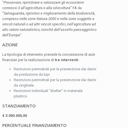
“
Preservare, ripristinare e valorizzare gli ecosistemi
connessi 3 all’agricoltura e alla silvicoltura
” FA 4a
“
Salvaguardia, ripristino e miglioramento della biodiversità,
compreso nelle zone Natura 2000 e nelle zone soggette a
vincoli naturali o ad altri vincoli specifici, nell’agricoltura ad
alto valore naturalistico, nonché dell’assetto paesaggistico
dell’Europa
”.
AZIONE
La tipologia di intervento prevede la concessione di aiuti
finanziari per la realizzazione di
tre interventi
:
Recinzioni perimetrali per la prevenzione dai danni
da predazione da lupi.
Recinzioni perimetrali per la prevenzione dai danni
da cinghiale.
Recinzioni individuali “shelter” in materiale
plastico.
STANZIAMENTO
€ 3.000.000,00
PERCENTUALE FINANZIAMENTO