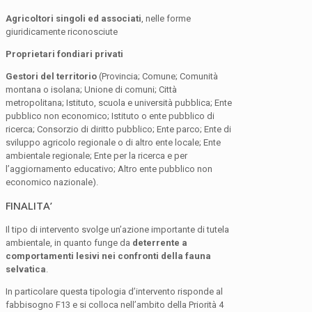
Agricoltori singoli ed associati
, nelle forme
giuridicamente riconosciute
Proprietari fondiari privati
Gestori del territorio
(Provincia; Comune; Comunità
montana o isolana; Unione di comuni; Città
metropolitana; Istituto, scuola e università pubblica; Ente
pubblico non economico; Istituto o ente pubblico di
ricerca; Consorzio di diritto pubblico; Ente parco; Ente di
sviluppo agricolo regionale o di altro ente locale; Ente
ambientale regionale; Ente per la ricerca e per
l’aggiornamento educativo; Altro ente pubblico non
economico nazionale).
FINALITA’
Il tipo di intervento svolge un’azione importante di tutela
ambientale, in quanto funge da
deterrente a
comportamenti lesivi nei confronti della fauna
selvatica
.
In particolare questa tipologia d’intervento risponde al
fabbisogno F13 e si colloca nell’ambito della Priorità 4