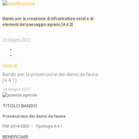
Bando per la creazione di infrastrutture verdi e di
elementi del paesaggio agrario [4.4.2]
14 Giugno 2017
Show all
Bando per la prevenzione dei danni da fauna
[4.4.1]
14 Giugno 2017
TITOLO BANDO
Prevenzione dei danni da fauna
PSR 2014-2020 – Tipologia 4.4.1
BENEFICIARI