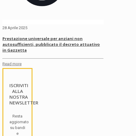
28 Aprile 2025
Prestazione universale per anziani non
autosufficienti, pubblicato il decreto attuativo
in Gazzetta
Read more
ISCRIVITI
ALLA
NOSTRA
NEWSLETTER
Resta
aggiornato
su bandi
e