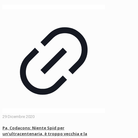
29 Dicembre 2020
Pa, Codacons: Niente Spid per
un’ultracentenaria, è troppo vecchia e la