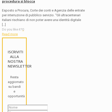
procedura si blocca
Esposto a Procura, Corte dei conti e Agenzia delle entrate
per interruzione di pubblico servizio. “Gli ultracentenari
italiani rischiano di non poter avere una identità digitale
[…]
Do you like it?
0
Read more
ISCRIVITI
ALLA
NOSTRA
NEWSLETTER
Resta
aggiornato
su bandi
e
opportunità