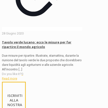
28 Giugno 2020
Tavolo verde lucano: ecco le misure per far
ripartire il mondo agricolo
Due misure per ripartire. Illustrate, stamattina, durante la
riunione del tavolo verde le due proposte che dovrebbero
dare liquidità agli agriturismi e alle aziende agricole.
All’incontro
[…]
Do you like it?
0
Read more
ISCRIVITI
ALLA
NOSTRA