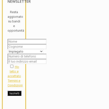
NEWSLETTER
Resta
aggiornato
su bandi
e
opportunità
Ho
letto e
accettato
Termini e
Condizioni