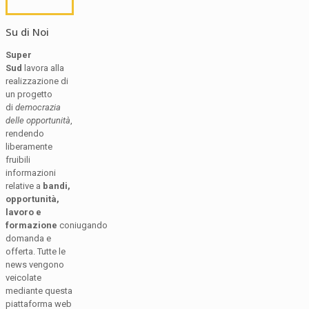
Su di Noi
Super
Sud
lavora alla
realizzazione di
un progetto
di
democrazia
delle opportunità
,
rendendo
liberamente
fruibili
informazioni
relative a
bandi,
opportunità,
lavoro e
formazione
coniugando
domanda e
offerta. Tutte le
news vengono
veicolate
mediante questa
piattaforma web