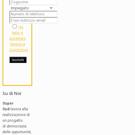
Ho
letto e
accettato
Termini e
Condizioni
Su di Noi
Super
Sud
lavora alla
realizzazione di
un progetto
di
democrazia
delle opportunità
,