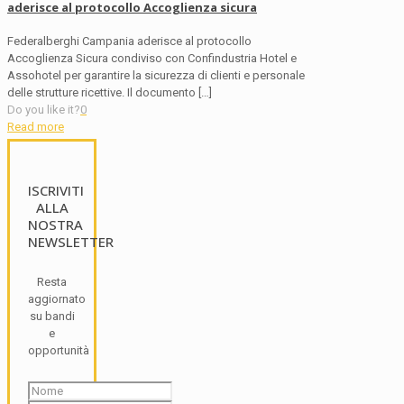
aderisce al protocollo Accoglienza sicura
Federalberghi Campania aderisce al protocollo
Accoglienza Sicura condiviso con Confindustria Hotel e
Assohotel per garantire la sicurezza di clienti e personale
delle strutture ricettive. Il documento
[…]
Do you like it?
0
Read more
ISCRIVITI
ALLA
NOSTRA
NEWSLETTER
Resta
aggiornato
su bandi
e
opportunità