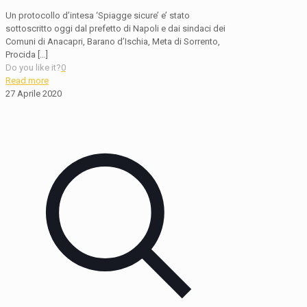
Un protocollo d’intesa ‘Spiagge sicure’ e’ stato
sottoscritto oggi dal prefetto di Napoli e dai sindaci dei
Comuni di Anacapri, Barano d’Ischia, Meta di Sorrento,
Procida
[…]
Do you like it?
0
Read more
27 Aprile 2020