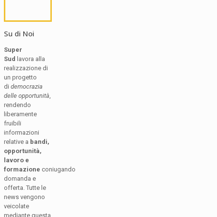
Su di Noi
Super
Sud
lavora alla
realizzazione di
un progetto
di
democrazia
delle opportunità
,
rendendo
liberamente
fruibili
informazioni
relative a
bandi,
opportunità,
lavoro e
formazione
coniugando
domanda e
offerta. Tutte le
news vengono
veicolate
mediante questa