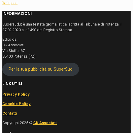
Whirlpool
INFORMAZIONI
Supersud.it è una testata giornalistica iscritta al Tribunale di Potenza il
27.02.2020 al n° 490 del Registro Stampa.
Edito da:
CK Associati
Via Sicilia, 67
85100 Potenza (PZ)
Per la tua pubblicità su SuperSud
LINK UTILI
Privacy Policy
Coockie Policy
Contatti
Copyright 2025 ©
CK Associati