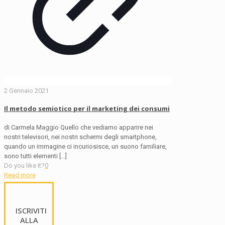
2 Gennaio 2021
Il metodo semiotico per il marketing dei consumi
di Carmela Maggio Quello che vediamo apparire nei
nostri televisori, nei nostri schermi degli smartphone,
quando un immagine ci incuriosisce, un suono familiare,
sono tutti elementi
[…]
Do you like it?
0
Read more
ISCRIVITI
ALLA