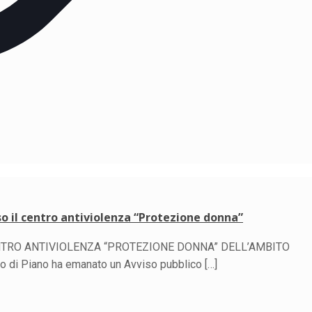
so il centro antiviolenza “Protezione donna”
ENTRO ANTIVIOLENZA “PROTEZIONE DONNA” DELL’AMBITO
di Piano ha emanato un Avviso pubblico
[…]