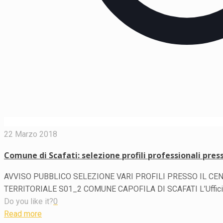
22 Marzo 2018
Comune di Scafati: selezione profili professionali pres
AVVISO PUBBLICO SELEZIONE VARI PROFILI PRESSO IL C
TERRITORIALE S01_2 COMUNE CAPOFILA DI SCAFATI L’Ufficio 
Do you like it?
0
Read more