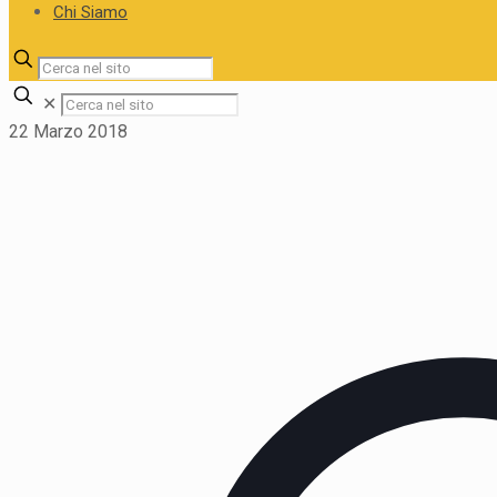
Chi Siamo
✕
22 Marzo 2018