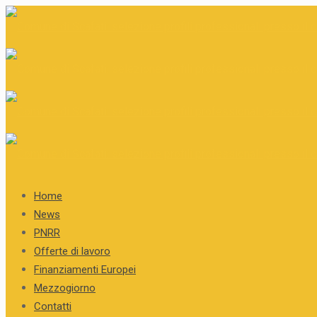
Home
News
PNRR
Offerte di lavoro
Finanziamenti Europei
Mezzogiorno
Contatti