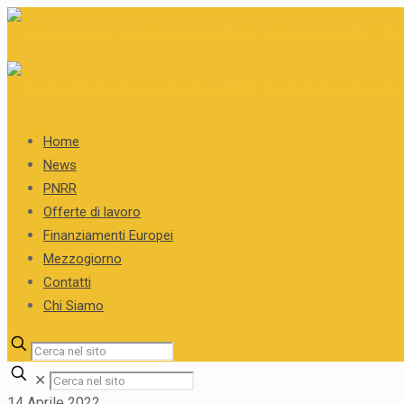
Home
News
PNRR
Offerte di lavoro
Finanziamenti Europei
Mezzogiorno
Contatti
Chi Siamo
✕
14 Aprile 2022