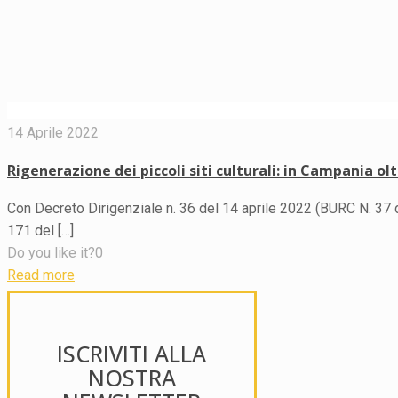
14 Aprile 2022
Rigenerazione dei piccoli siti culturali: in Campania olt
Con Decreto Dirigenziale n. 36 del 14 aprile 2022 (BURC N. 37 d
171 del
[…]
Do you like it?
0
Read more
ISCRIVITI ALLA
NOSTRA