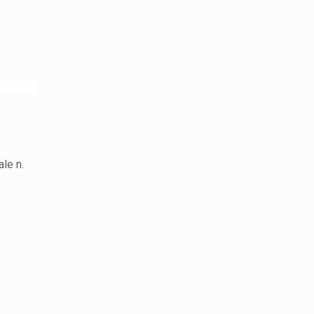
le n.