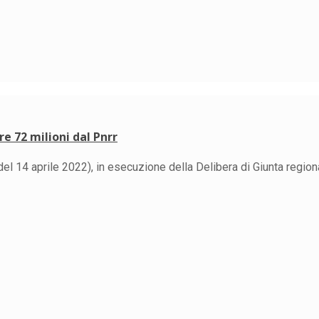
re 72 milioni dal Pnrr
el 14 aprile 2022), in esecuzione della Delibera di Giunta regiona