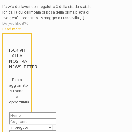
L’avvio dei lavori del megalotto 3 della strada statale
jonica, la cui cerimonia di posa della prima pietra di
svolgera’ il prossimo 19 maggio a Francavilla
[…]
Do you like it?
0
Read more
ISCRIVITI
ALLA
NOSTRA
NEWSLETTER
Resta
aggiornato
su bandi
e
opportunità