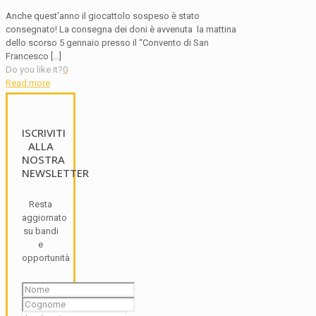
Anche quest’anno il giocattolo sospeso è stato
consegnato! La consegna dei doni è avvenuta la mattina
dello scorso 5 gennaio presso il “Convento di San
Francesco
[…]
Do you like it?
0
Read more
ISCRIVITI
ALLA
NOSTRA
NEWSLETTER
Resta
aggiornato
su bandi
e
opportunità