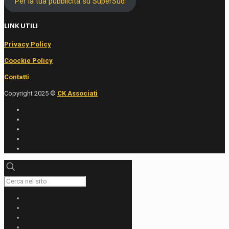
Per la tua pubblicità su SuperSud
LINK UTILI
Privacy Policy
Coockie Policy
Contatti
Copyright 2025 ©
CK Associati