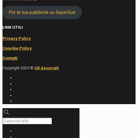
Per la tua pubblicità su SuperSud
LINK UTILI
Privacy Policy
Coockie Policy
Contatti
Copyright 2025 ©
CK Associati