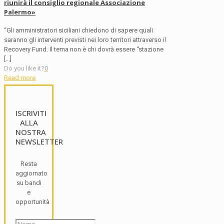
riunirà il consiglio regionale Associazione
Palermo»
“Gli amministratori siciliani chiedono di sapere quali
saranno gli interventi previsti nei loro territori attraverso il
Recovery Fund. Il tema non è chi dovrà essere “stazione
[…]
Do you like it?
0
Read more
ISCRIVITI
ALLA
NOSTRA
NEWSLETTER
Resta
aggiornato
su bandi
e
opportunità