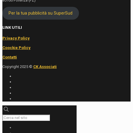
85100 Potenza (PZ)
Per la tua pubblicità su SuperSud
LINK UTILI
Privacy Policy
Coockie Policy
Contatti
Copyright 2025 ©
CK Associati