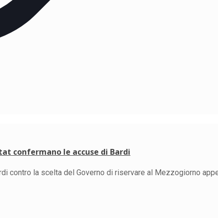
stat confermano le accuse di Bardi
ardi contro la scelta del Governo di riservare al Mezzogiorno appe