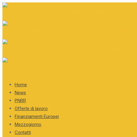
Home
News
PNRR
Offerte di lavoro
Finanziamenti Europei
Mezzogiorno
Contatti