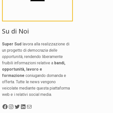
Su di Noi
Super Sud
lavora alla realizzazione di
un progetto di
democrazia delle
opportunità
, rendendo liberamente
fruibili informazioni relative a
bandi,
opportunità, lavoro e
formazione
coniugando domanda e
offerta. Tutte le news vengono
veicolate mediante questa piattaforma
web e i relativi social media.
Facebook
Instagram
Twitter
LinkedIn
Mail