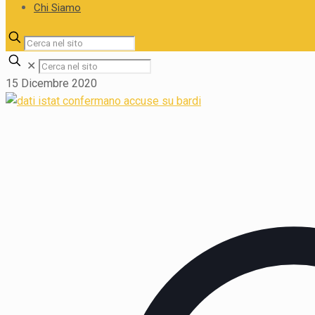
Chi Siamo
✕
15 Dicembre 2020