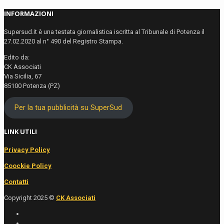
INFORMAZIONI
Supersud.it è una testata giornalistica iscritta al Tribunale di Potenza il
27.02.2020 al n° 490 del Registro Stampa.
Edito da:
CK Associati
Via Sicilia, 67
85100 Potenza (PZ)
Per la tua pubblicità su SuperSud
LINK UTILI
Privacy Policy
Coockie Policy
Contatti
Copyright 2025 ©
CK Associati