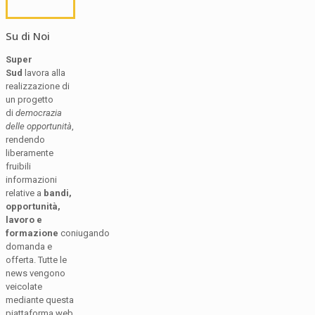
Su di Noi
Super
Sud
lavora alla
realizzazione di
un progetto
di
democrazia
delle opportunità
,
rendendo
liberamente
fruibili
informazioni
relative a
bandi,
opportunità,
lavoro e
formazione
coniugando
domanda e
offerta. Tutte le
news vengono
veicolate
mediante questa
piattaforma web