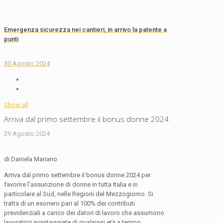
Emergenza sicurezza nei cantieri, in arrivo la patente a
punti
30 Agosto 2024
Show all
Arriva dal primo settembre il bonus donne 2024
29 Agosto 2024
di Daniela Mariano
Arriva dal primo settembre il bonus donne 2024 per
favorire l’assunzione di donne in tutta Italia e in
particolare al Sud, nelle Regioni del Mezzogiorno. Si
tratta di un esonero pari al 100% dei contributi
previdenziali a carico dei datori di lavoro che assumono
lavoratrici svantaggiate di qualsiasi età a tempo