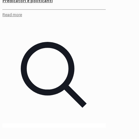
Predicatori e politicanti
Read more