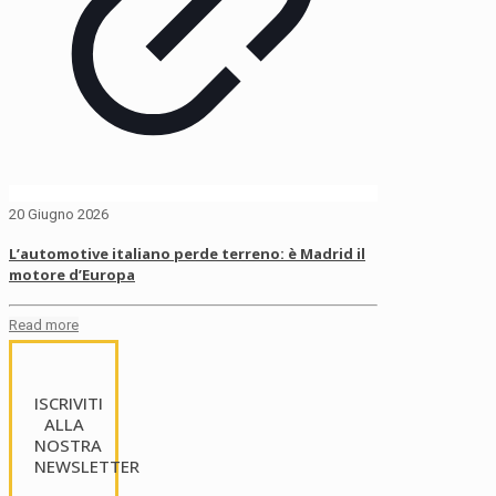
20 Giugno 2026
L’automotive italiano perde terreno: è Madrid il
motore d’Europa
Read more
ISCRIVITI
ALLA
NOSTRA
NEWSLETTER