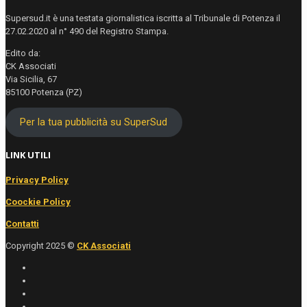
Supersud.it è una testata giornalistica iscritta al Tribunale di Potenza il
27.02.2020 al n° 490 del Registro Stampa.
Edito da:
CK Associati
Via Sicilia, 67
85100 Potenza (PZ)
Per la tua pubblicità su SuperSud
LINK UTILI
Privacy Policy
Coockie Policy
Contatti
Copyright 2025 ©
CK Associati