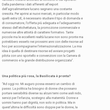
Dalla pandemia i dati afferenti all’export
dell’agroalimentare lucano segnano una costante
crescita. Per aprirsi ai nuovi mercati, in particolar modo
quelli extra UE, è necessario studiare il tipo di domanda e
di consumatore, l’offerta più adeguata e l’adeguamento
stesso dell’etichettatura, la promozione commerciale e
numerose altre attività di carattere formativo. Tante
piccole ma le eccellenti realtà lucane non sono pronte ma
potrebbero esserlo nei prossimi anni con delle risorse ad
hoc per accompagnarne l’internazionalizzazione. La mia
idea è quella di destinare risorse ed avviare progetti
pilota con uno sportello e convenzioni con la Camera di
commercio e la grande distribuzione organizzata”.
Una politica più rosa, la Basilicata è pronta?
“Ad oggi no. Mi auguro possa esserci un cambio di
passo. La politica ha bisogno di donne che possano
portare sensibilità diverse su alcuni temi come asili nido,
servizi per l’infanzia, sostegno alla maternità. Donne e
uomini hanno pari dignità, non solo in politica. Ma in
quest’ultima le difficoltà sono doppie per le donne, la