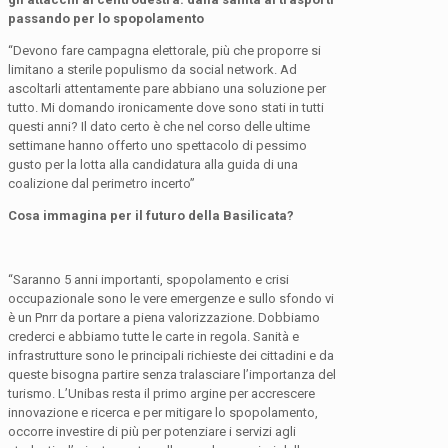
passando per lo spopolamento
“Devono fare campagna elettorale, più che proporre si
limitano a sterile populismo da social network. Ad
ascoltarli attentamente pare abbiano una soluzione per
tutto. Mi domando ironicamente dove sono stati in tutti
questi anni? Il dato certo è che nel corso delle ultime
settimane hanno offerto uno spettacolo di pessimo
gusto per la lotta alla candidatura alla guida di una
coalizione dal perimetro incerto”
Cosa immagina per il futuro della Basilicata?
“Saranno 5 anni importanti, spopolamento e crisi
occupazionale sono le vere emergenze e sullo sfondo vi
è un Pnrr da portare a piena valorizzazione. Dobbiamo
crederci e abbiamo tutte le carte in regola. Sanità e
infrastrutture sono le principali richieste dei cittadini e da
queste bisogna partire senza tralasciare l’importanza del
turismo. L’Unibas resta il primo argine per accrescere
innovazione e ricerca e per mitigare lo spopolamento,
occorre investire di più per potenziare i servizi agli