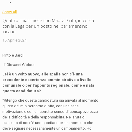
Show all
Quattro chiacchiere con Maura Pinto, in corsa
con la Lega per un posto nel parlamentino
lucano
15 Aprile 2024
Pinto e Bardi
di Giovanni Gioioso
Lei è un volto nuovo, alle spalle non c’è una
precedente esperienza amministrativa a livello
comunale o per l’appunto regionale, come è nata
questa candidatura?
“Ritengo che questa candidatura sia arrivata al momento
giusto del mio percorso di vita, con una sana
motivazione e con un corretto senso di consapevolezza
della difficoltà e della responsabilità. Nella vita di
ciascuno di noi c’è uno spartiacque, un momento che
deve segnare necessariamente un cambiamento. Ho