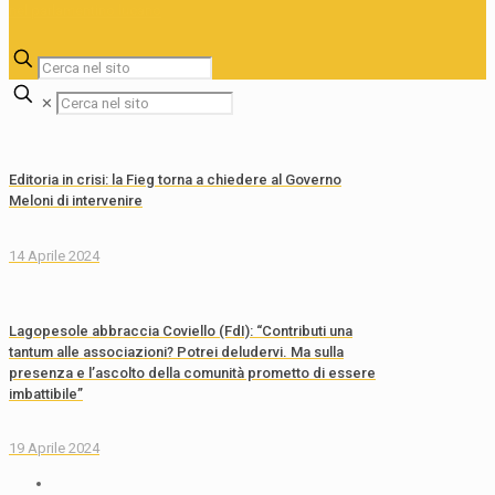
✕
Editoria in crisi: la Fieg torna a chiedere al Governo
Meloni di intervenire
14 Aprile 2024
Lagopesole abbraccia Coviello (FdI): “Contributi una
tantum alle associazioni? Potrei deludervi. Ma sulla
presenza e l’ascolto della comunità prometto di essere
imbattibile”
19 Aprile 2024