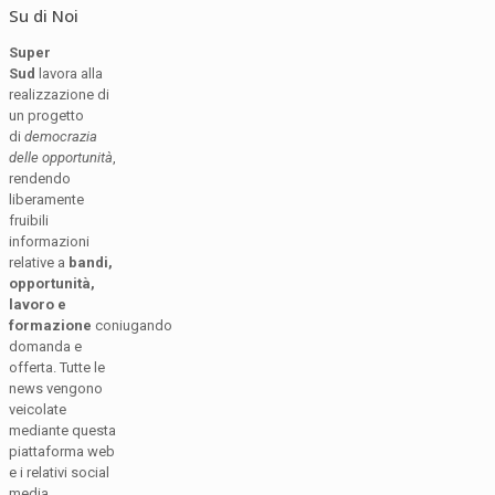
Su di Noi
Super
Sud
lavora alla
realizzazione di
un progetto
di
democrazia
delle opportunità
,
rendendo
liberamente
fruibili
informazioni
relative a
bandi,
opportunità,
lavoro e
formazione
coniugando
domanda e
offerta. Tutte le
news vengono
veicolate
mediante questa
piattaforma web
e i relativi social
media.