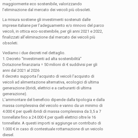
maggiormente eco sostenibile, valorizzando
l’eliminazione dal mercato dei veicoli più obsoleti.
La misura sostiene gli investimenti sostenuti dalle
imprese italiane per l’adeguamento e/o rinnovo del parco
veicoli, in ottica eco-sostenibile, per gli anni 2021 e 2022,
finalizzati all’eliminazione dal mercato dei veicoli più
obsoleti.
Vediamo i due decreti nel dettaglio.
1. Decreto “Investimenti ad alta sostenibilità”
Dotazione finanziaria = 50 milioni di € suddivisi per gli
anni dal 2021 al 2026
Il decreto supporta l’acquisto di veicoli l’acquisto di
veicoli ad alimentazione alternativa, ecologici di ultima
generazione (ibridi, elettrici e a carburanti di ultima
generazione).
L’ammontare del beneficio dipende dalla tipologia e dalla
massa complessiva del veicolo e vanno da un minimo di
4.000 € per quelli ibridi di massa complessiva da 3,5 a 7
tonnellate fino a 24.000 € per quelli elettrici oltre le 16
tonnellate. A questi importi si aggiunge un contributo di
1.000 € in caso di contestuale rottamazione di un veicolo
diesel.