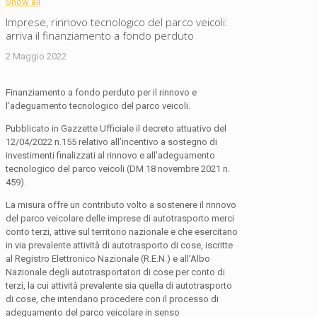
Show all
Imprese, rinnovo tecnologico del parco veicoli:
arriva il finanziamento a fondo perduto
2 Maggio 2022
Finanziamento a fondo perduto per il rinnovo e
l’adeguamento tecnologico del parco veicoli.
Pubblicato in Gazzette Ufficiale il decreto attuativo del
12/04/2022 n.155 relativo all’incentivo a sostegno di
investimenti finalizzati al rinnovo e all’adeguamento
tecnologico del parco veicoli (DM 18 novembre 2021 n.
459).
La misura offre un contributo volto a sostenere il rinnovo
del parco veicolare delle imprese di autotrasporto merci
conto terzi, attive sul territorio nazionale e che esercitano
in via prevalente attività di autotrasporto di cose, iscritte
al Registro Elettronico Nazionale (R.E.N.) e all’Albo
Nazionale degli autotrasportatori di cose per conto di
terzi, la cui attività prevalente sia quella di autotrasporto
di cose, che intendano procedere con il processo di
adeguamento del parco veicolare in senso