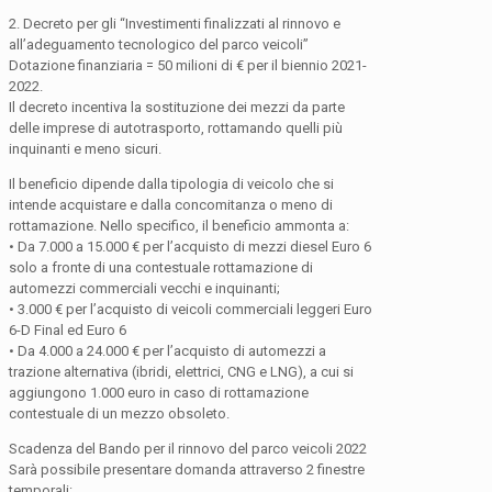
2. Decreto per gli “Investimenti finalizzati al rinnovo e
all’adeguamento tecnologico del parco veicoli”
Dotazione finanziaria = 50 milioni di € per il biennio 2021-
2022.
Il decreto incentiva la sostituzione dei mezzi da parte
delle imprese di autotrasporto, rottamando quelli più
inquinanti e meno sicuri.
Il beneficio dipende dalla tipologia di veicolo che si
intende acquistare e dalla concomitanza o meno di
rottamazione. Nello specifico, il beneficio ammonta a:
• Da 7.000 a 15.000 € per l’acquisto di mezzi diesel Euro 6
solo a fronte di una contestuale rottamazione di
automezzi commerciali vecchi e inquinanti;
• 3.000 € per l’acquisto di veicoli commerciali leggeri Euro
6-D Final ed Euro 6
• Da 4.000 a 24.000 € per l’acquisto di automezzi a
trazione alternativa (ibridi, elettrici, CNG e LNG), a cui si
aggiungono 1.000 euro in caso di rottamazione
contestuale di un mezzo obsoleto.
Scadenza del Bando per il rinnovo del parco veicoli 2022
Sarà possibile presentare domanda attraverso 2 finestre
temporali: