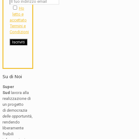
Ho
letto e
accettato
Termini e
Condizioni
Su di Noi
Super
Sud
lavora alla
realizzazione di
un progetto
di
democrazia
delle opportunità
,
rendendo
liberamente
fruibili