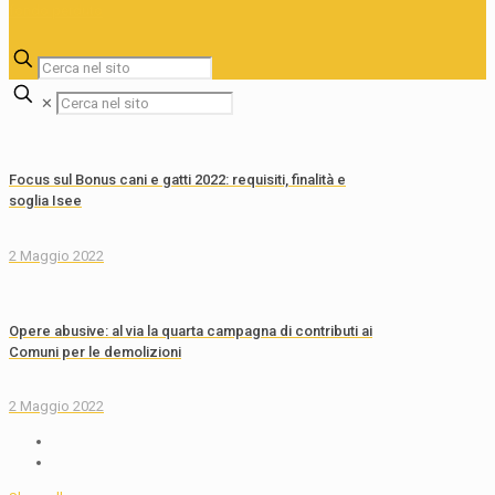
✕
Focus sul Bonus cani e gatti 2022: requisiti, finalità e
soglia Isee
2 Maggio 2022
Opere abusive: al via la quarta campagna di contributi ai
Comuni per le demolizioni
2 Maggio 2022