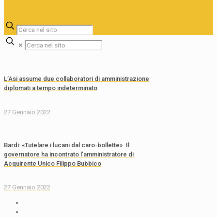
✕
L’Asi assume due collaboratori di amministrazione
diplomati a tempo indeterminato
27 Gennaio 2022
Bardi: «Tutelare i lucani dal caro-bollette». Il
governatore ha incontrato l’amministratore di
Acquirente Unico Filippo Bubbico
27 Gennaio 2022