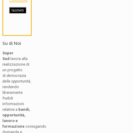
Condizioni
Su di Noi
Super
Sud
lavora alla
realizzazione di
un progetto
di
democrazia
delle opportunità
,
rendendo
liberamente
fruibili
informazioni
relative a
bandi,
opportunità,
lavoro e
formazione
coniugando
domanda e