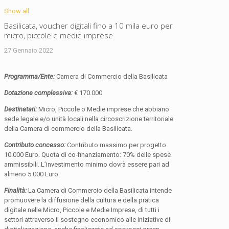
Show all
Basilicata, voucher digitali fino a 10 mila euro per
micro, piccole e medie imprese
27 Gennaio 2022
Programma/Ente:
Camera di Commercio della Basilicata
Dotazione complessiva:
€ 170.000
Destinatari:
Micro, Piccole o Medie imprese che abbiano
sede legale e/o unità locali nella circoscrizione territoriale
della Camera di commercio della Basilicata.
Contributo concesso:
Contributo massimo per progetto:
10.000 Euro. Quota di co-finanziamento: 70% delle spese
ammissibili. L’investimento minimo dovrà essere pari ad
almeno 5.000 Euro.
Finalità:
La Camera di Commercio della Basilicata intende
promuovere la diffusione della cultura e della pratica
digitale nelle Micro, Piccole e Medie Imprese, di tutti i
settori attraverso il sostegno economico alle iniziative di