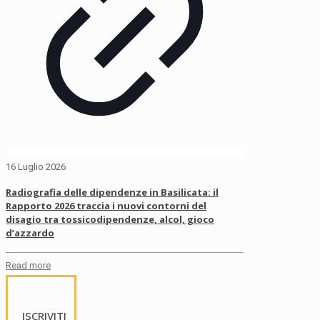
16 Luglio 2026
Radiografia delle dipendenze in Basilicata: il
Rapporto 2026 traccia i nuovi contorni del
disagio tra tossicodipendenze, alcol, gioco
d’azzardo
Read more
ISCRIVITI