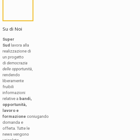
Su di Noi
Super
Sud
lavora alla
realizzazione di
un progetto
di
democrazia
delle opportunità
,
rendendo
liberamente
fruibili
informazioni
relative a
bandi,
opportunità,
lavoro e
formazione
coniugando
domanda e
offerta. Tutte le
news vengono