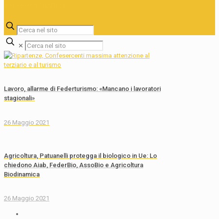
✕
Lavoro, allarme di Federturismo: «Mancano i lavoratori
stagionali»
26 Maggio 2021
Agricoltura, Patuanelli protegga il biologico in Ue: Lo
chiedono Aiab, FederBio, AssoBio e Agricoltura
Biodinamica
26 Maggio 2021