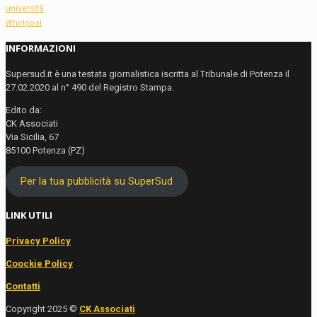
università
Whirlpool
INFORMAZIONI
Supersud.it è una testata giornalistica iscritta al Tribunale di Potenza il
27.02.2020 al n° 490 del Registro Stampa.
Edito da:
CK Associati
Via Sicilia, 67
85100 Potenza (PZ)
Per la tua pubblicità su SuperSud
LINK UTILI
Privacy Policy
Coockie Policy
Contatti
Copyright 2025 ©
CK Associati