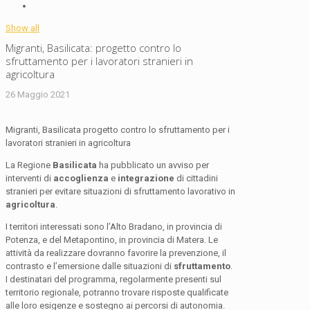
Show all
Migranti, Basilicata: progetto contro lo
sfruttamento per i lavoratori stranieri in
agricoltura
26 Maggio 2021
Migranti, Basilicata progetto contro lo sfruttamento per i
lavoratori stranieri in agricoltura
La Regione
Basilicata
ha pubblicato un avviso per
interventi di
accoglienza
e
integrazione
di cittadini
stranieri per evitare situazioni di sfruttamento lavorativo in
agricoltura
.
I territori interessati sono l’Alto Bradano, in provincia di
Potenza, e del Metapontino, in provincia di Matera. Le
attività da realizzare dovranno favorire la prevenzione, il
contrasto e l’emersione dalle situazioni di
sfruttamento
.
I destinatari del programma, regolarmente presenti sul
territorio regionale, potranno trovare risposte qualificate
alle loro esigenze e sostegno ai percorsi di autonomia.