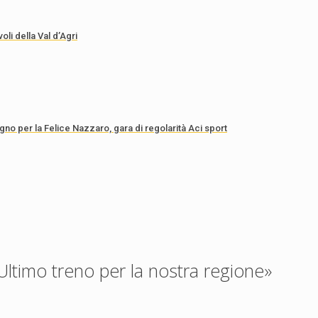
li della Val d’Agri
ugno per la Felice Nazzaro, gara di regolarità Aci sport
Ultimo treno per la nostra regione»