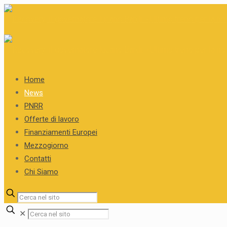
Home
News
PNRR
Offerte di lavoro
Finanziamenti Europei
Mezzogiorno
Contatti
Chi Siamo
✕