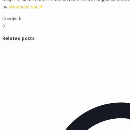
su
www.supersud.it
Condividi
0
Related posts