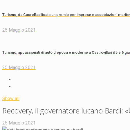
Turismo, da CuoreBasilicata un premio per imprese e associazioni meritevo
25 Maggio 2021
Turismo, appassionati di auto d’epoca e moderne a Castrovillari il 5 e 6 gi
25 Maggio 2021
Show all
Recovery, il governatore lucano Bardi: «
25 Maggio 2021